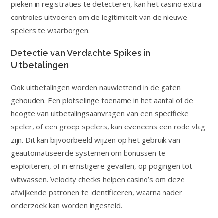
pieken in registraties te detecteren, kan het casino extra
controles uitvoeren om de legitimiteit van de nieuwe
spelers te waarborgen.
Detectie van Verdachte Spikes in
Uitbetalingen
Ook uitbetalingen worden nauwlettend in de gaten
gehouden. Een plotselinge toename in het aantal of de
hoogte van uitbetalingsaanvragen van een specifieke
speler, of een groep spelers, kan eveneens een rode vlag
zijn. Dit kan bijvoorbeeld wijzen op het gebruik van
geautomatiseerde systemen om bonussen te
exploiteren, of in ernstigere gevallen, op pogingen tot
witwassen. Velocity checks helpen casino’s om deze
afwijkende patronen te identificeren, waarna nader
onderzoek kan worden ingesteld.