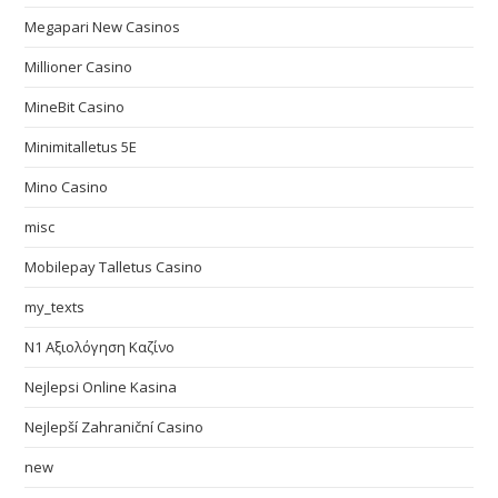
Megapari New Casinos
Millioner Casino
MineBit Casino
Minimitalletus 5E
Mino Casino
misc
Mobilepay Talletus Casino
my_texts
N1 Αξιολόγηση Καζίνο
Nejlepsi Online Kasina
Nejlepší Zahraniční Casino
new