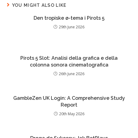
YOU MIGHT ALSO LIKE
Den tropiske ø-tema i Pirots 5
29th June 2026
Pirots 5 Slot: Analisi della grafica e della
colonna sonora cinematografica
26th June 2026
GambleZen UK Login: A Comprehensive Study
Report
20th May 2026