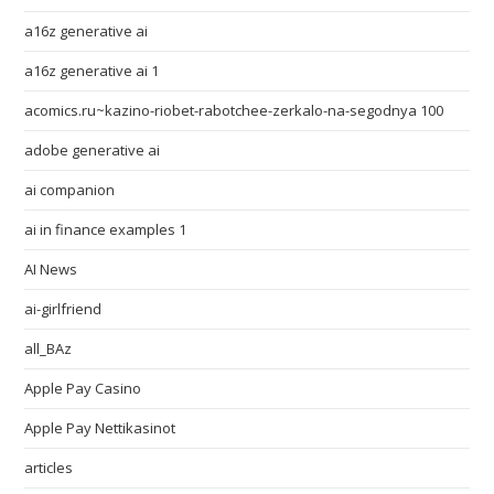
a16z generative ai
a16z generative ai 1
acomics.ru~kazino-riobet-rabotchee-zerkalo-na-segodnya 100
adobe generative ai
ai companion
ai in finance examples 1
AI News
ai-girlfriend
all_BAz
Apple Pay Casino
Apple Pay Nettikasinot
articles