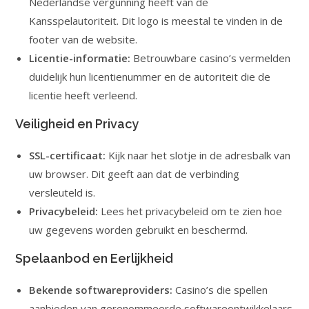
Nederlandse vergunning heeft van de
Kansspelautoriteit. Dit logo is meestal te vinden in de
footer van de website.
Licentie-informatie:
Betrouwbare casino’s vermelden
duidelijk hun licentienummer en de autoriteit die de
licentie heeft verleend.
Veiligheid en Privacy
SSL-certificaat:
Kijk naar het slotje in de adresbalk van
uw browser. Dit geeft aan dat de verbinding
versleuteld is.
Privacybeleid:
Lees het privacybeleid om te zien hoe
uw gegevens worden gebruikt en beschermd.
Spelaanbod en Eerlijkheid
Bekende softwareproviders:
Casino’s die spellen
aanbieden van gerenommeerde softwareontwikkelaars