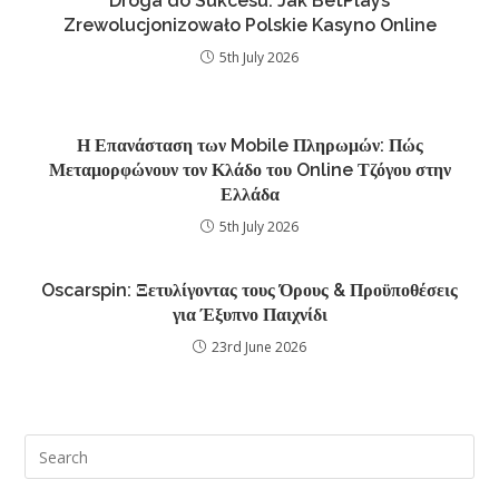
Droga do Sukcesu: Jak BetPlays
Zrewolucjonizowało Polskie Kasyno Online
5th July 2026
Η Επανάσταση των Mobile Πληρωμών: Πώς
Μεταμορφώνουν τον Κλάδο του Online Τζόγου στην
Ελλάδα
5th July 2026
Oscarspin: Ξετυλίγοντας τους Όρους & Προϋποθέσεις
για Έξυπνο Παιχνίδι
23rd June 2026