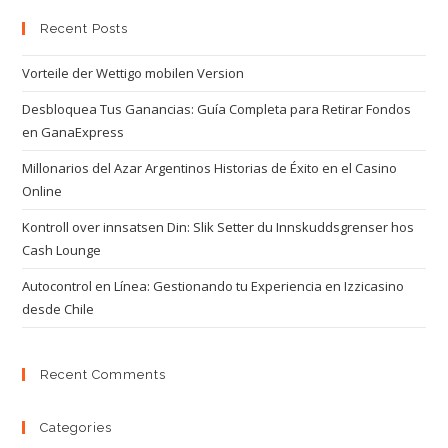
Recent Posts
Vorteile der Wettigo mobilen Version
Desbloquea Tus Ganancias: Guía Completa para Retirar Fondos
en GanaExpress
Millonarios del Azar Argentinos Historias de Éxito en el Casino
Online
Kontroll over innsatsen Din: Slik Setter du Innskuddsgrenser hos
Cash Lounge
Autocontrol en Línea: Gestionando tu Experiencia en Izzicasino
desde Chile
Recent Comments
Categories