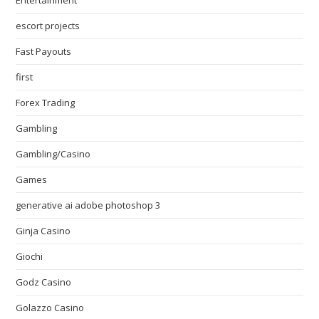
Entertainment
escort projects
Fast Payouts
first
Forex Trading
Gambling
Gambling/Casino
Games
generative ai adobe photoshop 3
Ginja Casino
Giochi
Godz Casino
Golazzo Casino