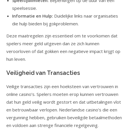
Speeltijdlimieten:
Beperkingen op de duur van een
speelsessie.
Informatie en Hulp:
Duidelijke links naar organisaties
die hulp bieden bij gokproblemen.
Deze maatregelen zijn essentieel om te voorkomen dat
spelers meer geld uitgeven dan ze zich kunnen
veroorloven of dat gokken een negatieve impact krijgt op
hun leven.
Veiligheid van Transacties
Veilige transacties zijn een hoeksteen van vertrouwen in
online casino’s. Spelers moeten erop kunnen vertrouwen
dat hun geld veilig wordt gestort en dat uitbetalingen vlot
en betrouwbaar verlopen. Nederlandse casino’s die een
vergunning hebben, gebruiken beveiligde betaalmethoden
en voldoen aan strenge financiële regelgeving.