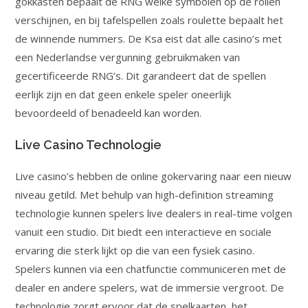
gokkasten bepaalt de RNG welke symbolen op de rollen
verschijnen, en bij tafelspellen zoals roulette bepaalt het
de winnende nummers. De Ksa eist dat alle casino’s met
een Nederlandse vergunning gebruikmaken van
gecertificeerde RNG’s. Dit garandeert dat de spellen
eerlijk zijn en dat geen enkele speler oneerlijk
bevoordeeld of benadeeld kan worden.
Live Casino Technologie
Live casino’s hebben de online gokervaring naar een nieuw
niveau getild. Met behulp van high-definition streaming
technologie kunnen spelers live dealers in real-time volgen
vanuit een studio. Dit biedt een interactieve en sociale
ervaring die sterk lijkt op die van een fysiek casino.
Spelers kunnen via een chatfunctie communiceren met de
dealer en andere spelers, wat de immersie vergroot. De
technologie zorgt ervoor dat de spelkaarten, het