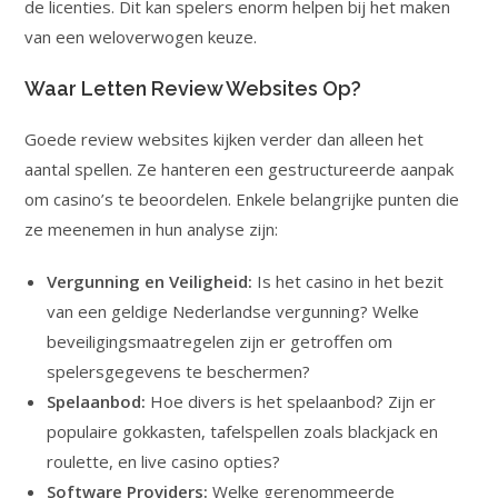
de licenties. Dit kan spelers enorm helpen bij het maken
van een weloverwogen keuze.
Waar Letten Review Websites Op?
Goede review websites kijken verder dan alleen het
aantal spellen. Ze hanteren een gestructureerde aanpak
om casino’s te beoordelen. Enkele belangrijke punten die
ze meenemen in hun analyse zijn:
Vergunning en Veiligheid:
Is het casino in het bezit
van een geldige Nederlandse vergunning? Welke
beveiligingsmaatregelen zijn er getroffen om
spelersgegevens te beschermen?
Spelaanbod:
Hoe divers is het spelaanbod? Zijn er
populaire gokkasten, tafelspellen zoals blackjack en
roulette, en live casino opties?
Software Providers:
Welke gerenommeerde