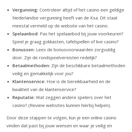
Vergunning:
Controleer altijd of het casino een geldige
Nederlandse vergunning heeft van de Ksa. Dit staat
meestal vermeld op de website van het casino.
Spelaanbod:
Pas het spelaanbod bij jouw voorkeuren?
Speel je graag gokkasten, tafelspellen of live casino?
Bonussen:
Lees de bonusvoorwaarden zorgvuldig
door. Zijn de rondspeelvereisten redelijk?
Betaalmethoden:
Zijn de beschikbare betaalmethoden
veilig en gemakkelijk voor jou?
Klantenservice:
Hoe is de bereikbaarheid en de
kwaliteit van de klantenservice?
Reputatie:
Wat zeggen andere spelers over het
casino? (Review websites kunnen hierbij helpen).
Door deze stappen te volgen, kun je een online casino
vinden dat past bij jouw wensen en waar je veilig en