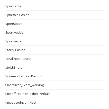
Spinmama
SpinRain Casino
sportsbook
Sportwedden
Sportwetten
Starfy Casino
Stealthbet Casino
stoichimata
Suomen Parhaat Kasinot
t.memirror_1xbet_working
t.meofficial_site_1xbet_zerkalo
t.mesegodnya_1xbet