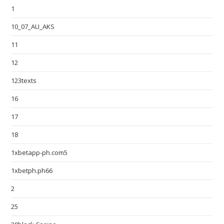
1
10_07_AU_AKS
11
12
123texts
16
17
18
1xbetapp-ph.com5
1xbetph.ph66
2
25