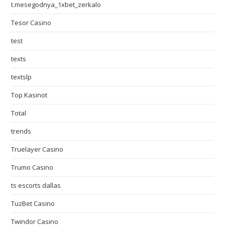
t.mesegodnya_1xbet_zerkalo
Tesor Casino
test
texts
textslp
Top Kasinot
Total
trends
Truelayer Casino
Trumo Casino
ts escorts dallas
TuzBet Casino
Twindor Casino