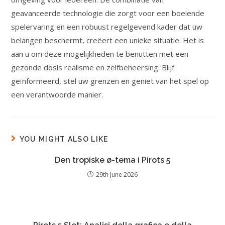
geavanceerde technologie die zorgt voor een boeiende
spelervaring en een robuust regelgevend kader dat uw
belangen beschermt, creëert een unieke situatie. Het is
aan u om deze mogelijkheden te benutten met een
gezonde dosis realisme en zelfbeheersing. Blijf
geïnformeerd, stel uw grenzen en geniet van het spel op
een verantwoorde manier.
YOU MIGHT ALSO LIKE
Den tropiske ø-tema i Pirots 5
29th June 2026