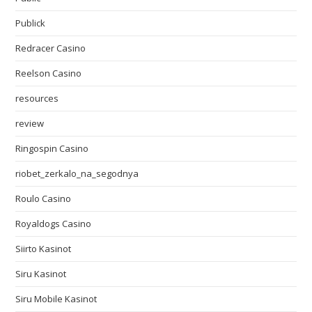
Publick
Redracer Casino
Reelson Casino
resources
review
Ringospin Casino
riobet_zerkalo_na_segodnya
Roulo Casino
Royaldogs Casino
Siirto Kasinot
Siru Kasinot
Siru Mobile Kasinot