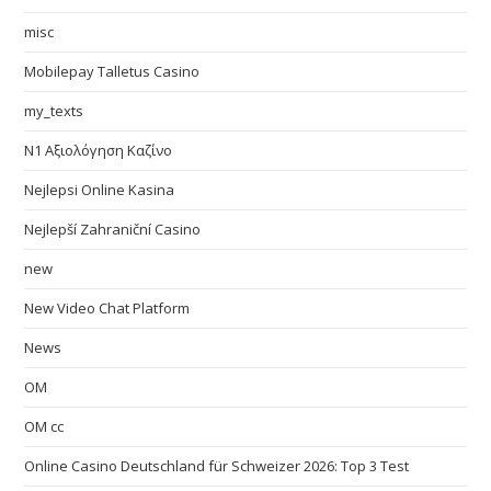
misc
Mobilepay Talletus Casino
my_texts
N1 Αξιολόγηση Καζίνο
Nejlepsi Online Kasina
Nejlepší Zahraniční Casino
new
New Video Chat Platform
News
OM
OM cc
Online Casino Deutschland für Schweizer 2026: Top 3 Test