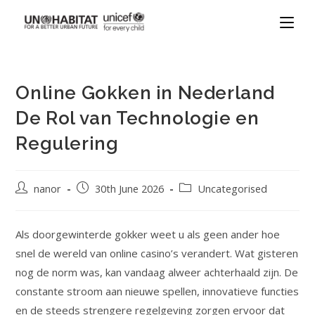
Online Gokken in Nederland
De Rol van Technologie en
Regulering
nanor
30th June 2026
Uncategorised
Als doorgewinterde gokker weet u als geen ander hoe
snel de wereld van online casino’s verandert. Wat gisteren
nog de norm was, kan vandaag alweer achterhaald zijn. De
constante stroom aan nieuwe spellen, innovatieve functies
en de steeds strengere regelgeving zorgen ervoor dat