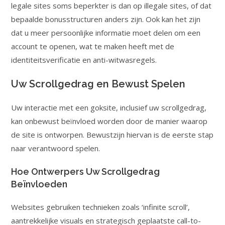
legale sites soms beperkter is dan op illegale sites, of dat
bepaalde bonusstructuren anders zijn. Ook kan het zijn
dat u meer persoonlijke informatie moet delen om een
account te openen, wat te maken heeft met de
identiteitsverificatie en anti-witwasregels.
Uw Scrollgedrag en Bewust Spelen
Uw interactie met een goksite, inclusief uw scrollgedrag,
kan onbewust beïnvloed worden door de manier waarop
de site is ontworpen. Bewustzijn hiervan is de eerste stap
naar verantwoord spelen.
Hoe Ontwerpers Uw Scrollgedrag
Beïnvloeden
Websites gebruiken technieken zoals ‘infinite scroll’,
aantrekkelijke visuals en strategisch geplaatste call-to-