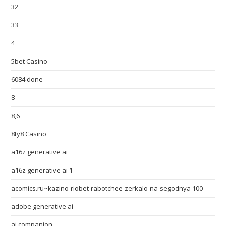
32
33
4
5bet Casino
6084 done
8
8,6
8ty8 Casino
a16z generative ai
a16z generative ai 1
acomics.ru~kazino-riobet-rabotchee-zerkalo-na-segodnya 100
adobe generative ai
ai companion