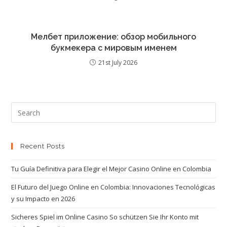
Мелбет приложение: обзор мобильного
букмекера с мировым именем
21st July 2026
Recent Posts
Tu Guía Definitiva para Elegir el Mejor Casino Online en Colombia
El Futuro del Juego Online en Colombia: Innovaciones Tecnológicas
y su Impacto en 2026
Sicheres Spiel im Online Casino So schützen Sie Ihr Konto mit