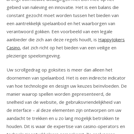
gebied van naleving en innovatie. Het is een balans die
constant gezocht moet worden tussen het bieden van
een aantrekkelijk spelaanbod en het waarborgen van
verantwoord gokken. Een voorbeeld van een legale
aanbieder die zich aan deze regels houdt, is
HappyJokers
Casino
, dat zich richt op het bieden van een veilige en
plezierige speelomgeving.
Uw scrollgedrag op goksites is meer dan alleen het
doornemen van spelaanbod. Het is een indirecte indicator
van hoe technologie en design uw keuzes beïnvloeden. De
manier waarop spellen worden gepresenteerd, de
snelheid van de website, de gebruiksvriendelijkheid van
de interface – al deze elementen zijn ontworpen om uw
aandacht te trekken en u zo lang mogelijk betrokken te
houden. Dit is waar de expertise van casino-operators en