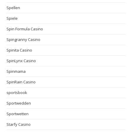
Spellen
Spiele
Spin Formula Casino
Spingranny Casino
Spinita Casino
SpinLynx Casino
Spinmama
SpinRain Casino
sportsbook
Sportwedden
Sportwetten
Starfy Casino