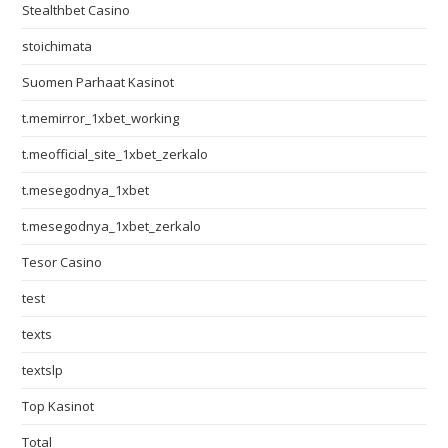
Stealthbet Casino
stoichimata
Suomen Parhaat Kasinot
t.memirror_1xbet_working
t.meofficial_site_1xbet_zerkalo
t.mesegodnya_1xbet
t.mesegodnya_1xbet_zerkalo
Tesor Casino
test
texts
textslp
Top Kasinot
Total