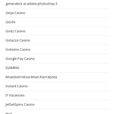
generative ai adobe photoshop 3
Ginja Casino
Giochi
Godz Casino
Golazzo Casino
Golisimo Casino
Google Pay Casino
IGAMING
Ilmaiskierroksia Ilman Kierrätystä
Instant Casino
IT Vacancies
JetSetSpins Casino
Jeux