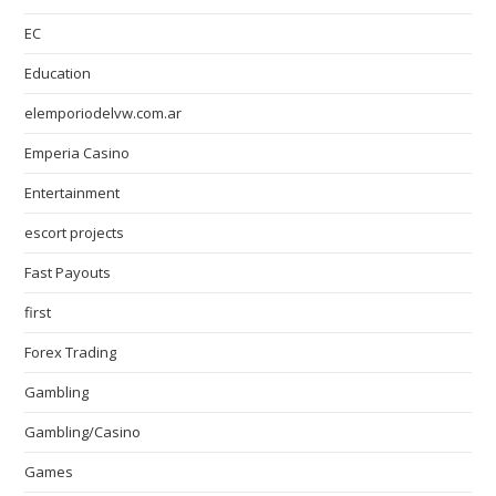
EC
Education
elemporiodelvw.com.ar
Emperia Casino
Entertainment
escort projects
Fast Payouts
first
Forex Trading
Gambling
Gambling/Casino
Games