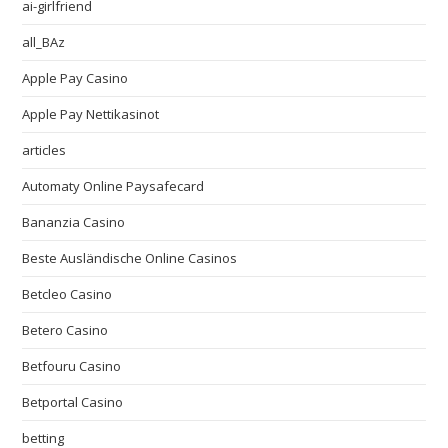
ai-girlfriend
all_BAz
Apple Pay Casino
Apple Pay Nettikasinot
articles
Automaty Online Paysafecard
Bananzia Casino
Beste Ausländische Online Casinos
Betcleo Casino
Betero Casino
Betfouru Casino
Betportal Casino
betting