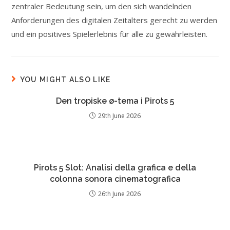
zentraler Bedeutung sein, um den sich wandelnden
Anforderungen des digitalen Zeitalters gerecht zu werden
und ein positives Spielerlebnis für alle zu gewährleisten.
YOU MIGHT ALSO LIKE
Den tropiske ø-tema i Pirots 5
29th June 2026
Pirots 5 Slot: Analisi della grafica e della
colonna sonora cinematografica
26th June 2026