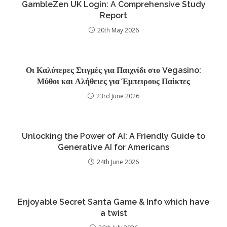
GambleZen UK Login: A Comprehensive Study
Report
20th May 2026
Οι Καλύτερες Στιγμές για Παιχνίδι στο Vegasino:
Μύθοι και Αλήθειες για Έμπειρους Παίκτες
23rd June 2026
Unlocking the Power of AI: A Friendly Guide to
Generative AI for Americans
24th June 2026
Enjoyable Secret Santa Game & Info which have
a twist