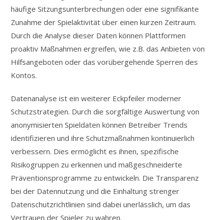
häufige Sitzungsunterbrechungen oder eine signifikante
Zunahme der Spielaktivität über einen kurzen Zeitraum.
Durch die Analyse dieser Daten können Plattformen
proaktiv Maßnahmen ergreifen, wie z.B. das Anbieten von
Hilfsangeboten oder das vorübergehende Sperren des
Kontos.
Datenanalyse ist ein weiterer Eckpfeiler moderner
Schutzstrategien. Durch die sorgfältige Auswertung von
anonymisierten Spieldaten können Betreiber Trends
identifizieren und ihre Schutzmaßnahmen kontinuierlich
verbessern. Dies ermöglicht es ihnen, spezifische
Risikogruppen zu erkennen und maßgeschneiderte
Präventionsprogramme zu entwickeln. Die Transparenz
bei der Datennutzung und die Einhaltung strenger
Datenschutzrichtlinien sind dabei unerlässlich, um das
Vertrauen der Spieler zu wahren.