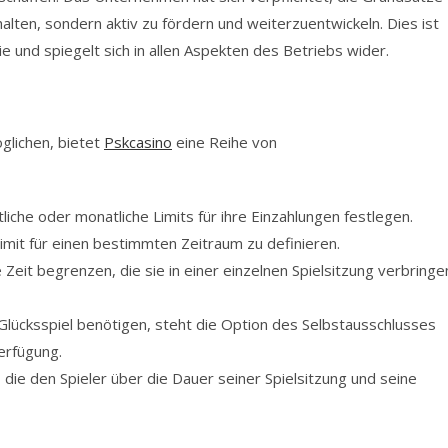
alten, sondern aktiv zu fördern und weiterzuentwickeln. Dies ist
 und spiegelt sich in allen Aspekten des Betriebs wider.
öglichen, bietet
Pskcasino
eine Reihe von
liche oder monatliche Limits für ihre Einzahlungen festlegen.
limit für einen bestimmten Zeitraum zu definieren.
Zeit begrenzen, die sie in einer einzelnen Spielsitzung verbringe
Glücksspiel benötigen, steht die Option des Selbstausschlusses
erfügung.
ie den Spieler über die Dauer seiner Spielsitzung und seine