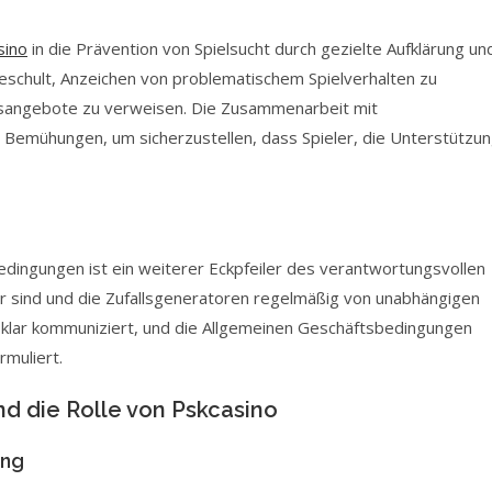
sino
in die Prävention von Spielsucht durch gezielte Aufklärung un
 geschult, Anzeichen von problematischem Spielverhalten zu
lfsangebote zu verweisen. Die Zusammenarbeit mit
er Bemühungen, um sicherzustellen, dass Spieler, die Unterstützu
edingungen ist ein weiterer Eckpfeiler des verantwortungsvollen
 fair sind und die Zufallsgeneratoren regelmäßig von unabhängigen
 klar kommuniziert, und die Allgemeinen Geschäftsbedingungen
rmuliert.
nd die Rolle von Pskcasino
ung