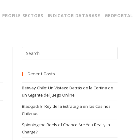
PROFILE SECTORS
INDICATOR DATABASE
GEOPORTAL
Recent Posts
Betway Chile: Un Vistazo Detrás de la Cortina de
un Gigante del Juego Online
Blackjack El Rey de la Estrategia en los Casinos
Chilenos
Spinning the Reels of Chance Are You Really in
Charge?