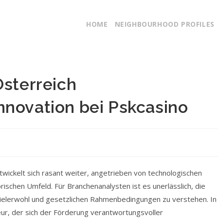
HOME
NEIGHBOURHOOD PROFILES
Österreich
nnovation bei Pskcasino
wickelt sich rasant weiter, angetrieben von technologischen
schen Umfeld. Für Branchenanalysten ist es unerlässlich, die
ielerwohl und gesetzlichen Rahmenbedingungen zu verstehen. In
eur, der sich der Förderung verantwortungsvoller