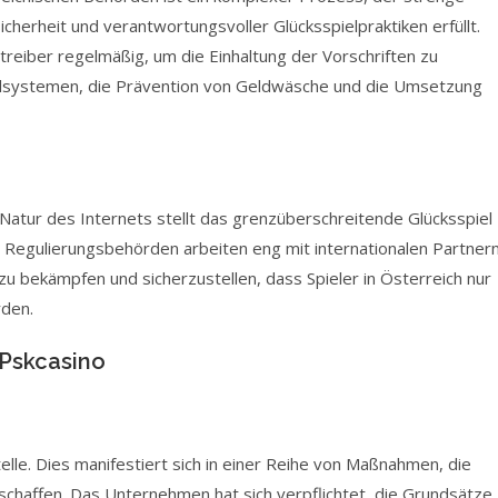
r Sicherheit und verantwortungsvoller Glücksspielpraktiken erfüllt.
reiber regelmäßig, um die Einhaltung der Vorschriften zu
elsystemen, die Prävention von Geldwäsche und die Umsetzung
Natur des Internets stellt das grenzüberschreitende Glücksspiel
 Regulierungsbehörden arbeiten eng mit internationalen Partner
zu bekämpfen und sicherzustellen, dass Spieler in Österreich nur
rden.
 Pskcasino
elle. Dies manifestiert sich in einer Reihe von Maßnahmen, die
u schaffen. Das Unternehmen hat sich verpflichtet, die Grundsätze