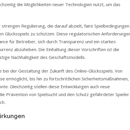
ichzeitig die Möglichkeiten neuer Technologien nutzt, um das
r strengen Regulierung, die darauf abzielt, faire Spielbedingungen
en Glücksspiels zu schützen. Diese regulatorischen Anforderunge
hance für Betreiber, sich durch Transparenz und ein starkes
urrenz abzuheben. Die Einhaltung dieser Vorschriften ist die
istige Nachhaltigkeit des Geschäftsmodells.
e bei der Gestaltung der Zukunft des Online-Glücksspiels. Von
isse ermöglicht, bis hin zu fortschrittlichen Sicherheitsmaßnahmen,
nte. Gleichzeitig stellen diese Entwicklungen auch neue
ie Prävention von Spielsucht und den Schutz gefährdeter Spieler.
ch.
wirkungen