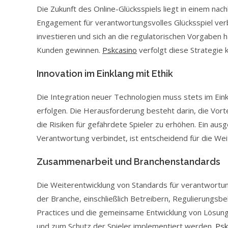
Die Zukunft des Online-Glücksspiels liegt in einem na
Engagement für verantwortungsvolles Glücksspiel verb
investieren und sich an die regulatorischen Vorgaben ha
Kunden gewinnen.
Pskcasino
verfolgt diese Strategie 
Innovation im Einklang mit Ethik
Die Integration neuer Technologien muss stets im Ein
erfolgen. Die Herausforderung besteht darin, die Vort
die Risiken für gefährdete Spieler zu erhöhen. Ein aus
Verantwortung verbindet, ist entscheidend für die Wei
Zusammenarbeit und Branchenstandards
Die Weiterentwicklung von Standards für verantwortun
der Branche, einschließlich Betreibern, Regulierungsb
Practices und die gemeinsame Entwicklung von Lösunge
und zum Schutz der Spieler implementiert werden.
Psk