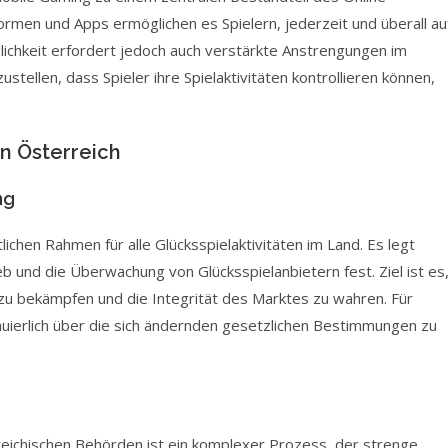
rmen und Apps ermöglichen es Spielern, jederzeit und überall au
glichkeit erfordert jedoch auch verstärkte Anstrengungen im
tellen, dass Spieler ihre Spielaktivitäten kontrollieren können,
n Österreich
ng
ichen Rahmen für alle Glücksspielaktivitäten im Land. Es legt
b und die Überwachung von Glücksspielanbietern fest. Ziel ist es
l zu bekämpfen und die Integrität des Marktes zu wahren. Für
nuierlich über die sich ändernden gesetzlichen Bestimmungen zu
reichischen Behörden ist ein komplexer Prozess, der strenge