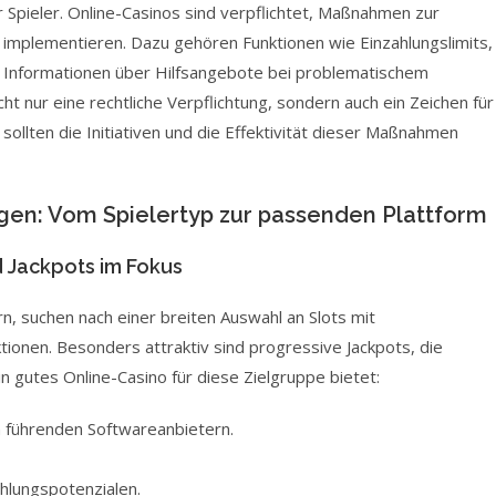
r Spieler. Online-Casinos sind verpflichtet, Maßnahmen zur
mplementieren. Dazu gehören Funktionen wie Einzahlungslimits,
on Informationen über Hilfsangebote bei problematischem
icht nur eine rechtliche Verpflichtung, sondern auch ein Zeichen für
sollten die Initiativen und die Effektivität dieser Maßnahmen
n: Vom Spielertyp zur passenden Plattform
d Jackpots im Fokus
rn, suchen nach einer breiten Auswahl an Slots mit
ionen. Besonders attraktiv sind progressive Jackpots, die
 gutes Online-Casino für diese Zielgruppe bietet:
n führenden Softwareanbietern.
hlungspotenzialen.