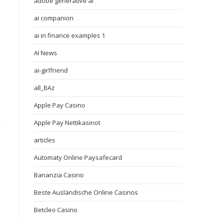
adobe generative ai
ai companion
ai in finance examples 1
AI News
ai-girlfriend
all_BAz
Apple Pay Casino
Apple Pay Nettikasinot
r
articles
Automaty Online Paysafecard
Bananzia Casino
Beste Ausländische Online Casinos
Betcleo Casino