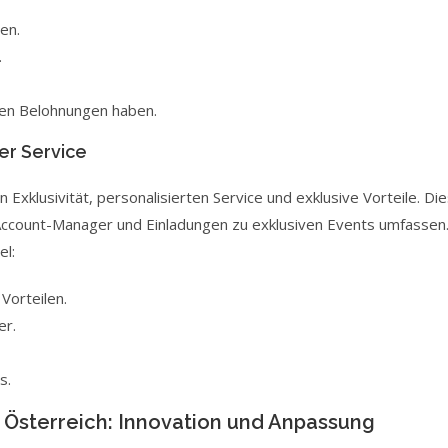
en.
.
ven Belohnungen haben.
ger Service
Exklusivität, personalisierten Service und exklusive Vorteile. Di
e Account-Manager und Einladungen zu exklusiven Events umfassen
el:
Vorteilen.
er.
s.
n Österreich: Innovation und Anpassung