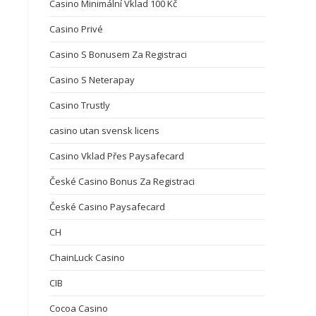
Casino Minimální Vklad 100 Kč
Casino Privé
Casino S Bonusem Za Registraci
Casino S Neterapay
Casino Trustly
casino utan svensk licens
Casino Vklad Přes Paysafecard
České Casino Bonus Za Registraci
České Casino Paysafecard
CH
ChainLuck Casino
CIB
Cocoa Casino