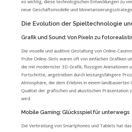
es wichtig, diese technologischen Entwicklungen zu ver
neue Geschäftsmodelle und Monetarisierungsstrategien
Die Evolution der Spieltechnologie und
Grafik und Sound: Von Pixeln zu fotorealist
Die visuelle und auditive Gestaltung von Online-Casin
Frühe Online-Slots waren oft von einfachen Grafiken 
die mit modernster 3D-Grafik, flüssigen Animationen 
Fortschritte, angetrieben durch leistungsfähigere Proz
Atmosphäre, die dem Erlebnis in einem landbasierten 
Qualität der grafischen und akustischen Präsentation 
wird.
Mobile Gaming: Glücksspiel für unterwegs
Die Verbreitung von Smartphones und Tablets hat das m