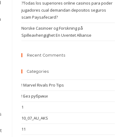
l
?Todas los superiores online casinos para poder
jugadores cual demandan depositos seguros
scam Paysafecard?
n
Norske Casinoer og Forskning på
Spilleavhengighet En Uventet Allianse
Recent Comments
Categories
! Marvel Rivals Pro Tips
! Без рубрики
1
s
10_07_AU_AKS
11
t