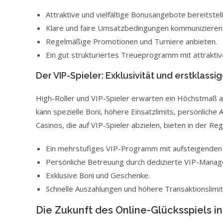
Attraktive und vielfältige Bonusangebote bereitstell
Klare und faire Umsatzbedingungen kommunizieren
Regelmäßige Promotionen und Turniere anbieten.
Ein gut strukturiertes Treueprogramm mit attrakti
Der VIP-Spieler: Exklusivität und erstklassi
High-Roller und VIP-Spieler erwarten ein Höchstmaß an 
kann spezielle Boni, höhere Einsatzlimits, persönlich
Casinos, die auf VIP-Spieler abzielen, bieten in der Reg
Ein mehrstufiges VIP-Programm mit aufsteigenden 
Persönliche Betreuung durch dedizierte VIP-Manag
Exklusive Boni und Geschenke.
Schnelle Auszahlungen und höhere Transaktionslimit
Die Zukunft des Online-Glücksspiels i