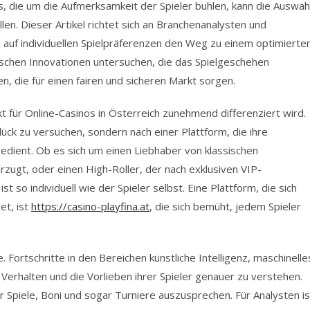
, die um die Aufmerksamkeit der Spieler buhlen, kann die Auswah
en. Dieser Artikel richtet sich an Branchenanalysten und
 auf individuellen Spielpräferenzen den Weg zu einem optimierte
ischen Innovationen untersuchen, die das Spielgeschehen
 die für einen fairen und sicheren Markt sorgen.
kt für Online-Casinos in Österreich zunehmend differenziert wird.
lück zu versuchen, sondern nach einer Plattform, die ihre
edient. Ob es sich um einen Liebhaber von klassischen
rzugt, oder einen High-Roller, der nach exklusiven VIP-
st so individuell wie der Spieler selbst. Eine Plattform, die sich
et, ist
https://casino-playfina.at
, die sich bemüht, jedem Spieler
. Fortschritte in den Bereichen künstliche Intelligenz, maschinelle
erhalten und die Vorlieben ihrer Spieler genauer zu verstehen.
r Spiele, Boni und sogar Turniere auszusprechen. Für Analysten is