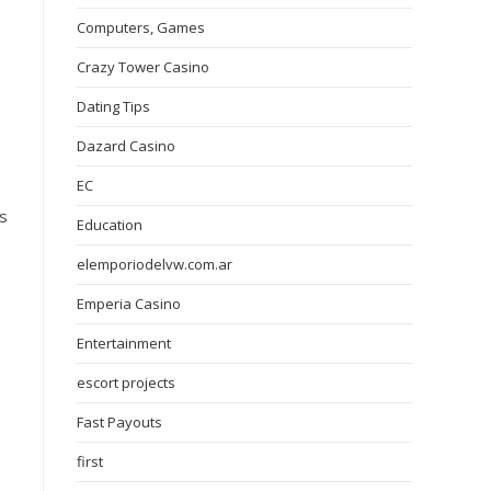
Computers, Games
Crazy Tower Сasino
Dating Tips
Dazard Casino
EC
es
Education
.
elemporiodelvw.com.ar
Emperia Casino
Entertainment
escort projects
Fast Payouts
first