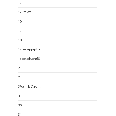
12
123texts
16
17
18
1xbetapp-ph.com5
1xbetph.ph66
2
25
29black Casino
3
30
31