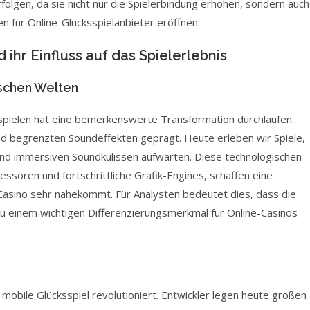
folgen, da sie nicht nur die Spielerbindung erhöhen, sondern auch
 für Online-Glücksspielanbieter eröffnen.
 ihr Einfluss auf das Spielerlebnis
ischen Welten
ospielen hat eine bemerkenswerte Transformation durchlaufen.
und begrenzten Soundeffekten geprägt. Heute erleben wir Spiele,
und immersiven Soundkulissen aufwarten. Diese technologischen
essoren und fortschrittliche Grafik-Engines, schaffen eine
Casino sehr nahekommt. Für Analysten bedeutet dies, dass die
zu einem wichtigen Differenzierungsmerkmal für Online-Casinos
obile Glücksspiel revolutioniert. Entwickler legen heute großen