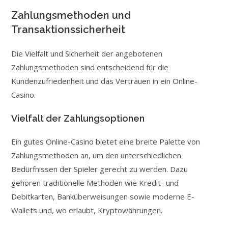
Zahlungsmethoden und
Transaktionssicherheit
Die Vielfalt und Sicherheit der angebotenen
Zahlungsmethoden sind entscheidend für die
Kundenzufriedenheit und das Vertrauen in ein Online-
Casino.
Vielfalt der Zahlungsoptionen
Ein gutes Online-Casino bietet eine breite Palette von
Zahlungsmethoden an, um den unterschiedlichen
Bedürfnissen der Spieler gerecht zu werden. Dazu
gehören traditionelle Methoden wie Kredit- und
Debitkarten, Banküberweisungen sowie moderne E-
Wallets und, wo erlaubt, Kryptowährungen.