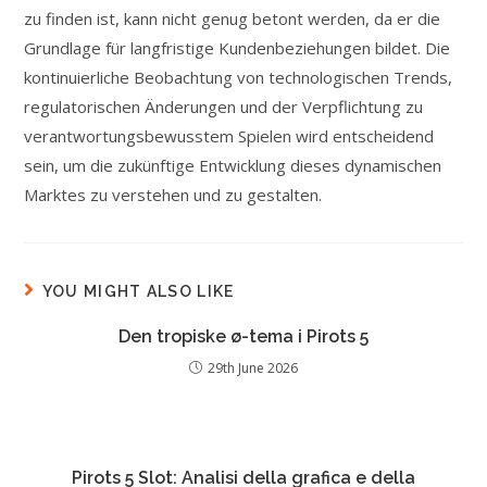
zu finden ist, kann nicht genug betont werden, da er die
Grundlage für langfristige Kundenbeziehungen bildet. Die
kontinuierliche Beobachtung von technologischen Trends,
regulatorischen Änderungen und der Verpflichtung zu
verantwortungsbewusstem Spielen wird entscheidend
sein, um die zukünftige Entwicklung dieses dynamischen
Marktes zu verstehen und zu gestalten.
YOU MIGHT ALSO LIKE
Den tropiske ø-tema i Pirots 5
29th June 2026
Pirots 5 Slot: Analisi della grafica e della