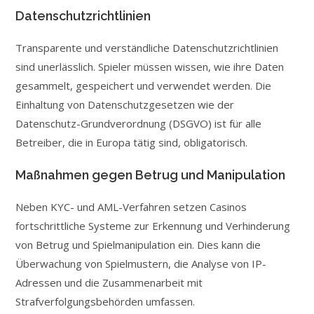
Datenschutzrichtlinien
Transparente und verständliche Datenschutzrichtlinien
sind unerlässlich. Spieler müssen wissen, wie ihre Daten
gesammelt, gespeichert und verwendet werden. Die
Einhaltung von Datenschutzgesetzen wie der
Datenschutz-Grundverordnung (DSGVO) ist für alle
Betreiber, die in Europa tätig sind, obligatorisch.
Maßnahmen gegen Betrug und Manipulation
Neben KYC- und AML-Verfahren setzen Casinos
fortschrittliche Systeme zur Erkennung und Verhinderung
von Betrug und Spielmanipulation ein. Dies kann die
Überwachung von Spielmustern, die Analyse von IP-
Adressen und die Zusammenarbeit mit
Strafverfolgungsbehörden umfassen.