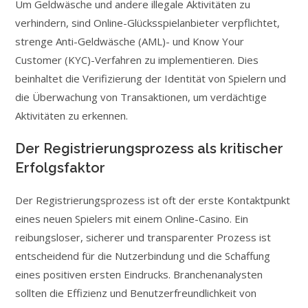
Um Geldwäsche und andere illegale Aktivitäten zu
verhindern, sind Online-Glücksspielanbieter verpflichtet,
strenge Anti-Geldwäsche (AML)- und Know Your
Customer (KYC)-Verfahren zu implementieren. Dies
beinhaltet die Verifizierung der Identität von Spielern und
die Überwachung von Transaktionen, um verdächtige
Aktivitäten zu erkennen.
Der Registrierungsprozess als kritischer
Erfolgsfaktor
Der Registrierungsprozess ist oft der erste Kontaktpunkt
eines neuen Spielers mit einem Online-Casino. Ein
reibungsloser, sicherer und transparenter Prozess ist
entscheidend für die Nutzerbindung und die Schaffung
eines positiven ersten Eindrucks. Branchenanalysten
sollten die Effizienz und Benutzerfreundlichkeit von