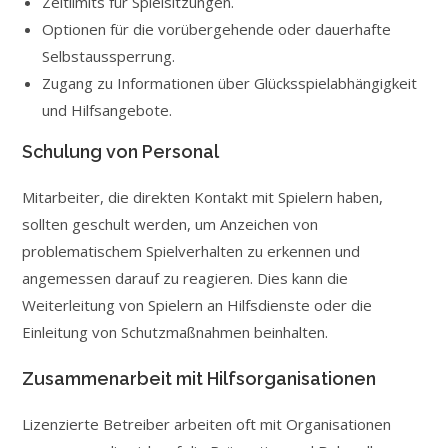
Zeitlimits für Spielsitzungen.
Optionen für die vorübergehende oder dauerhafte
Selbstaussperrung.
Zugang zu Informationen über Glücksspielabhängigkeit
und Hilfsangebote.
Schulung von Personal
Mitarbeiter, die direkten Kontakt mit Spielern haben,
sollten geschult werden, um Anzeichen von
problematischem Spielverhalten zu erkennen und
angemessen darauf zu reagieren. Dies kann die
Weiterleitung von Spielern an Hilfsdienste oder die
Einleitung von Schutzmaßnahmen beinhalten.
Zusammenarbeit mit Hilfsorganisationen
Lizenzierte Betreiber arbeiten oft mit Organisationen