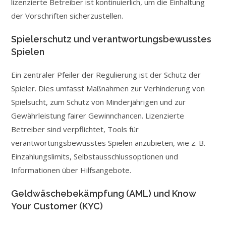
lizenzierte Betreiber ist kontinuierlich, um die Einhaltung
der Vorschriften sicherzustellen.
Spielerschutz und verantwortungsbewusstes
Spielen
Ein zentraler Pfeiler der Regulierung ist der Schutz der
Spieler. Dies umfasst Maßnahmen zur Verhinderung von
Spielsucht, zum Schutz von Minderjährigen und zur
Gewährleistung fairer Gewinnchancen. Lizenzierte
Betreiber sind verpflichtet, Tools für
verantwortungsbewusstes Spielen anzubieten, wie z. B.
Einzahlungslimits, Selbstausschlussoptionen und
Informationen über Hilfsangebote.
Geldwäschebekämpfung (AML) und Know
Your Customer (KYC)