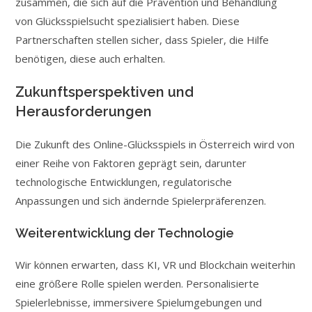
zusammen, die sich auf die Prävention und Behandlung
von Glücksspielsucht spezialisiert haben. Diese
Partnerschaften stellen sicher, dass Spieler, die Hilfe
benötigen, diese auch erhalten.
Zukunftsperspektiven und
Herausforderungen
Die Zukunft des Online-Glücksspiels in Österreich wird von
einer Reihe von Faktoren geprägt sein, darunter
technologische Entwicklungen, regulatorische
Anpassungen und sich ändernde Spielerpräferenzen.
Weiterentwicklung der Technologie
Wir können erwarten, dass KI, VR und Blockchain weiterhin
eine größere Rolle spielen werden. Personalisierte
Spielerlebnisse, immersivere Spielumgebungen und