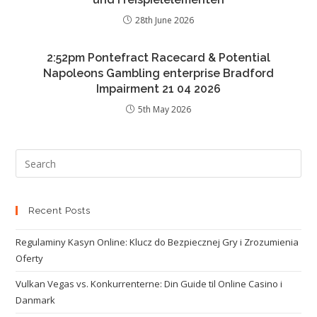
28th June 2026
2:52pm Pontefract Racecard & Potential
Napoleons Gambling enterprise Bradford
Impairment 21 04 2026
5th May 2026
Recent Posts
Regulaminy Kasyn Online: Klucz do Bezpiecznej Gry i Zrozumienia
Oferty
Vulkan Vegas vs. Konkurrenterne: Din Guide til Online Casino i
Danmark