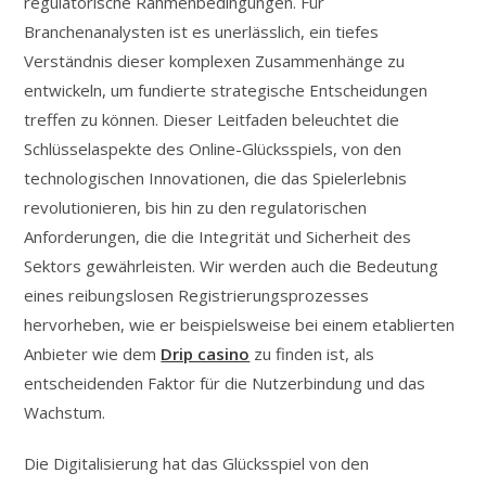
regulatorische Rahmenbedingungen. Für
Branchenanalysten ist es unerlässlich, ein tiefes
Verständnis dieser komplexen Zusammenhänge zu
entwickeln, um fundierte strategische Entscheidungen
treffen zu können. Dieser Leitfaden beleuchtet die
Schlüsselaspekte des Online-Glücksspiels, von den
technologischen Innovationen, die das Spielerlebnis
revolutionieren, bis hin zu den regulatorischen
Anforderungen, die die Integrität und Sicherheit des
Sektors gewährleisten. Wir werden auch die Bedeutung
eines reibungslosen Registrierungsprozesses
hervorheben, wie er beispielsweise bei einem etablierten
Anbieter wie dem
Drip casino
zu finden ist, als
entscheidenden Faktor für die Nutzerbindung und das
Wachstum.
Die Digitalisierung hat das Glücksspiel von den