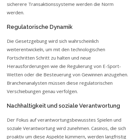
sicherere Transaktionssysteme werden die Norm
werden.
Regulatorische Dynamik
Die Gesetzgebung wird sich wahrscheinlich
weiterentwickeln, um mit den technologischen
Fortschritten Schritt zu halten und neue
Herausforderungen wie die Regulierung von E-Sport-
Wetten oder die Besteuerung von Gewinnen anzugehen.
Branchenanalysten müssen diese regulatorischen
Verschiebungen genau verfolgen.
Nachhaltigkeit und soziale Verantwortung
Der Fokus auf verantwortungsbewusstes Spielen und
soziale Verantwortung wird zunehmen. Casinos, die sich
proaktiv um diese Aspekte kümmern, werden langfristig