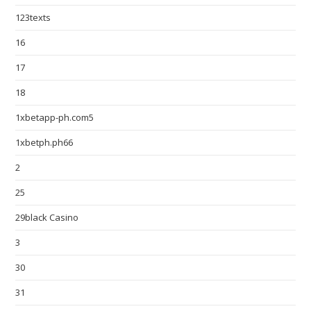
123texts
16
17
18
1xbetapp-ph.com5
1xbetph.ph66
2
25
29black Casino
3
30
31