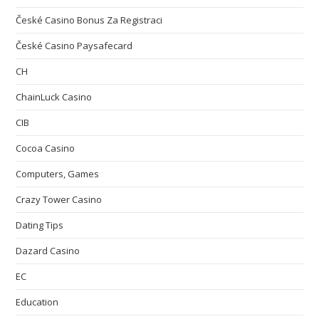
České Casino Bonus Za Registraci
České Casino Paysafecard
CH
ChainLuck Casino
CIB
Cocoa Casino
Computers, Games
Crazy Tower Сasino
Dating Tips
Dazard Casino
EC
Education