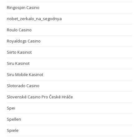
Ringospin Casino
riobet_zerkalo_na_segodnya
Roulo Casino
Royaldogs Casino
Siirto Kasinot
Siru Kasinot
Siru Mobile Kasinot
Slotorado Casino
Slovenské Casino Pro České Hráče
Spei
Spellen
Spiele