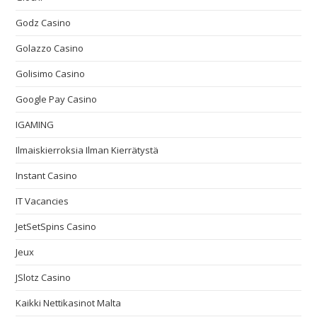
Godz Casino
Golazzo Casino
Golisimo Casino
Google Pay Casino
IGAMING
Ilmaiskierroksia Ilman Kierrätystä
Instant Casino
IT Vacancies
JetSetSpins Casino
Jeux
JSlotz Casino
Kaikki Nettikasinot Malta