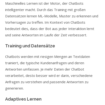
Maschinelles Lernen ist der Motor, der Chatbots
intelligenter macht. Durch das Training mit großen
Datensätzen lernen ML-Modelle, Muster zu erkennen und
Vorhersagen zu treffen. Im Kontext von Chatbots
bedeutet dies, dass der Bot aus jeder Interaktion lernt
und seine Antworten im Laufe der Zeit verbessert.
Training und Datensätze
Chatbots werden mit riesigen Mengen an Textdaten
trainiert, die typische Kundenanfragen und deren
Antworten umfassen. Je mehr Daten der Chatbot
verarbeitet, desto besser wird er darin, verschiedene
Anfragen zu verstehen und passende Antworten zu
generieren.
Adaptives Lernen