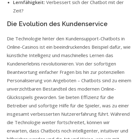
Lernfähigkeit:
Verbessert sich der Chatbot mit der
Zeit?
Die Evolution des Kundenservice
Die Technologie hinter den Kundensupport-Chatbots in
Online-Casinos ist ein beeindruckendes Beispiel dafür, wie
künstliche Intelligenz und maschinelles Lernen das
Kundenerlebnis revolutionieren. Von der sofortigen
Beantwortung einfacher Fragen bis hin zur potenziellen
Personalisierung von Angeboten – Chatbots sind zu einem
unverzichtbaren Bestandteil des modernen Online-
Glücksspiels geworden. Sie bieten Effizienz für die
Betreiber und sofortige Hilfe für die Spieler, was zu einer
insgesamt verbesserten Nutzererfahrung führt. Während
die Technologie weiter fortschreitet, können wir
erwarten, dass Chatbots noch intelligenter, intuitiver und