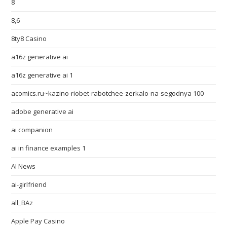
8
8,6
8ty8 Casino
a16z generative ai
a16z generative ai 1
acomics.ru~kazino-riobet-rabotchee-zerkalo-na-segodnya 100
adobe generative ai
ai companion
ai in finance examples 1
AI News
ai-girlfriend
all_BAz
Apple Pay Casino