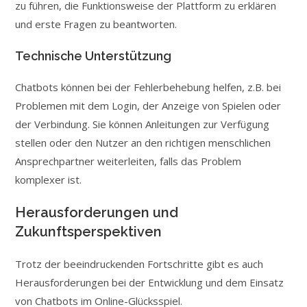
zu führen, die Funktionsweise der Plattform zu erklären
und erste Fragen zu beantworten.
Technische Unterstützung
Chatbots können bei der Fehlerbehebung helfen, z.B. bei
Problemen mit dem Login, der Anzeige von Spielen oder
der Verbindung. Sie können Anleitungen zur Verfügung
stellen oder den Nutzer an den richtigen menschlichen
Ansprechpartner weiterleiten, falls das Problem
komplexer ist.
Herausforderungen und
Zukunftsperspektiven
Trotz der beeindruckenden Fortschritte gibt es auch
Herausforderungen bei der Entwicklung und dem Einsatz
von Chatbots im Online-Glücksspiel.