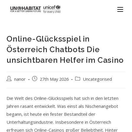
Online-Glücksspiel in
Österreich Chatbots Die
unsichtbaren Helfer im Casino
nanor
27th May 2026
Uncategorised
Die Welt des Online-Glücksspiels hat sich in den letzten
Jahren rasant entwickelt. Was einst als Nischenangebot
begann, ist heute ein fester Bestandteil der
Unterhaltungsindustrie. Insbesondere in Österreich
erfreuen sich Online-Casinos großer Beliebtheit. Hinter