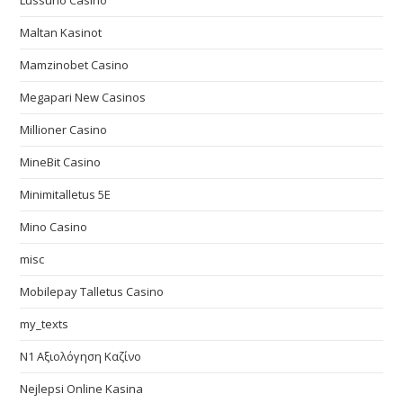
Lussurio Casino
Maltan Kasinot
Mamzinobet Casino
Megapari New Casinos
Millioner Casino
MineBit Casino
Minimitalletus 5E
Mino Casino
misc
Mobilepay Talletus Casino
my_texts
N1 Αξιολόγηση Καζίνο
Nejlepsi Online Kasina