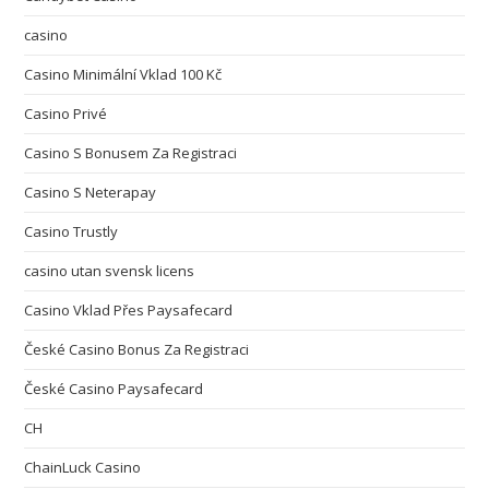
casino
Casino Minimální Vklad 100 Kč
Casino Privé
Casino S Bonusem Za Registraci
Casino S Neterapay
Casino Trustly
casino utan svensk licens
Casino Vklad Přes Paysafecard
České Casino Bonus Za Registraci
České Casino Paysafecard
CH
ChainLuck Casino