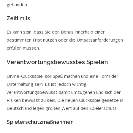
gebunden.
Zeitlimits
Es kann sein, dass Sie den Bonus innerhalb einer
bestimmten Frist nutzen oder die Umsatzanforderungen
erfüllen müssen.
Verantwortungsbewusstes Spielen
Online-Glücksspiel soll Spaß machen und eine Form der
Unterhaltung sein. Es ist jedoch wichtig,
verantwortungsbewusst damit umzugehen und sich der
Risiken bewusst zu sein. Die neuen Glücksspielgesetze in
Deutschland legen großen Wert auf den Spielerschutz.
Spielerschutzmaßnahmen