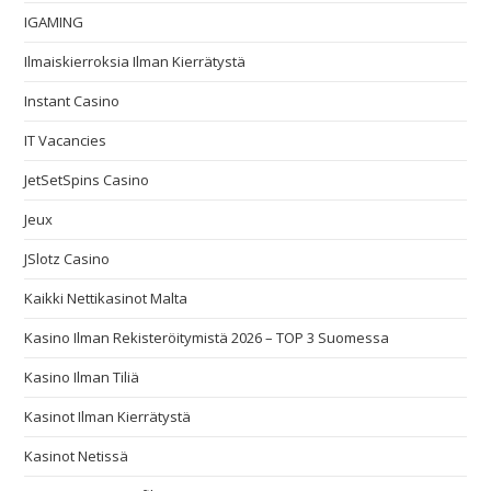
IGAMING
Ilmaiskierroksia Ilman Kierrätystä
Instant Casino
IT Vacancies
JetSetSpins Casino
Jeux
JSlotz Casino
Kaikki Nettikasinot Malta
Kasino Ilman Rekisteröitymistä 2026 – TOP 3 Suomessa
Kasino Ilman Tiliä
Kasinot Ilman Kierrätystä
Kasinot Netissä