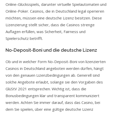
Online-Glücksspiels, darunter virtuelle Spielautomaten und
Online-Poker. Casinos, die in Deutschland legal operieren
möchten, müssen eine deutsche Lizenz besitzen. Diese
Lizenzierung stellt sicher, dass die Casinos strenge
Auflagen erfüllen, was Sicherheit, Fairness und
Spielerschutz betrifft.
No-Deposit-Boni und die deutsche Lizenz
Ob und in welcher Form No-Deposit-Boni von lizenzierten
Casinos in Deutschland angeboten werden dürfen, hängt
von den genauen Lizenzbedingungen ab. Generell sind
solche Angebote erlaubt, solange sie den Vorgaben des
GlüStV 2021 entsprechen. Wichtig ist, dass die
Bonusbedingungen klar und transparent kommuniziert
werden. Achten Sie immer darauf, dass das Casino, bei
dem Sie spielen, über eine gültige deutsche Lizenz