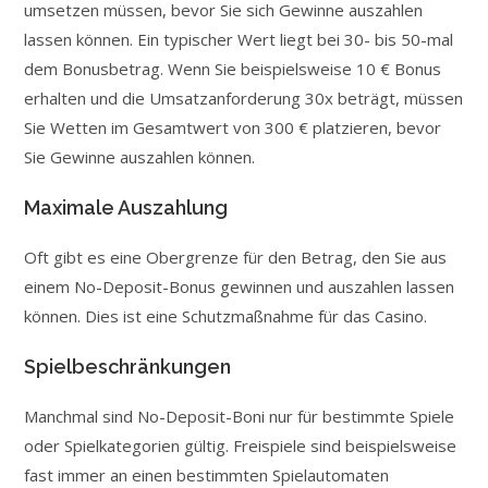
umsetzen müssen, bevor Sie sich Gewinne auszahlen
lassen können. Ein typischer Wert liegt bei 30- bis 50-mal
dem Bonusbetrag. Wenn Sie beispielsweise 10 € Bonus
erhalten und die Umsatzanforderung 30x beträgt, müssen
Sie Wetten im Gesamtwert von 300 € platzieren, bevor
Sie Gewinne auszahlen können.
Maximale Auszahlung
Oft gibt es eine Obergrenze für den Betrag, den Sie aus
einem No-Deposit-Bonus gewinnen und auszahlen lassen
können. Dies ist eine Schutzmaßnahme für das Casino.
Spielbeschränkungen
Manchmal sind No-Deposit-Boni nur für bestimmte Spiele
oder Spielkategorien gültig. Freispiele sind beispielsweise
fast immer an einen bestimmten Spielautomaten