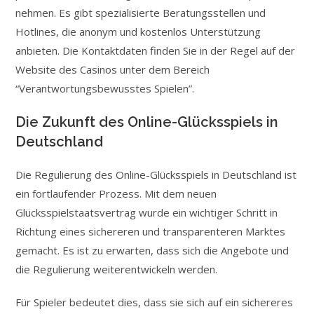
nehmen. Es gibt spezialisierte Beratungsstellen und
Hotlines, die anonym und kostenlos Unterstützung
anbieten. Die Kontaktdaten finden Sie in der Regel auf der
Website des Casinos unter dem Bereich
“Verantwortungsbewusstes Spielen”.
Die Zukunft des Online-Glücksspiels in
Deutschland
Die Regulierung des Online-Glücksspiels in Deutschland ist
ein fortlaufender Prozess. Mit dem neuen
Glücksspielstaatsvertrag wurde ein wichtiger Schritt in
Richtung eines sichereren und transparenteren Marktes
gemacht. Es ist zu erwarten, dass sich die Angebote und
die Regulierung weiterentwickeln werden.
Für Spieler bedeutet dies, dass sie sich auf ein sichereres