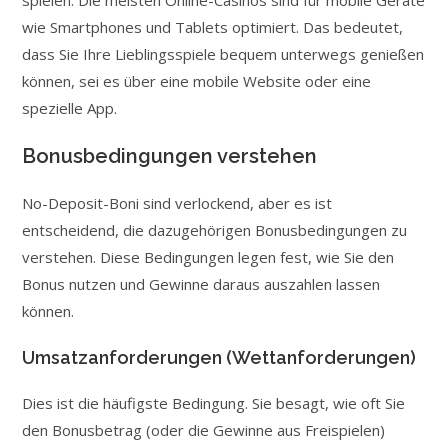
spielen. Die meisten Online-Casinos sind für mobile Geräte
wie Smartphones und Tablets optimiert. Das bedeutet,
dass Sie Ihre Lieblingsspiele bequem unterwegs genießen
können, sei es über eine mobile Website oder eine
spezielle App.
Bonusbedingungen verstehen
No-Deposit-Boni sind verlockend, aber es ist
entscheidend, die dazugehörigen Bonusbedingungen zu
verstehen. Diese Bedingungen legen fest, wie Sie den
Bonus nutzen und Gewinne daraus auszahlen lassen
können.
Umsatzanforderungen (Wettanforderungen)
Dies ist die häufigste Bedingung. Sie besagt, wie oft Sie
den Bonusbetrag (oder die Gewinne aus Freispielen)