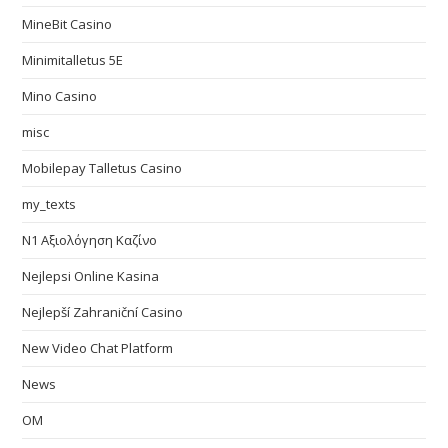
MineBit Casino
Minimitalletus 5E
Mino Casino
misc
Mobilepay Talletus Casino
my_texts
N1 Αξιολόγηση Καζίνο
Nejlepsi Online Kasina
Nejlepší Zahraniční Casino
New Video Chat Platform
News
OM