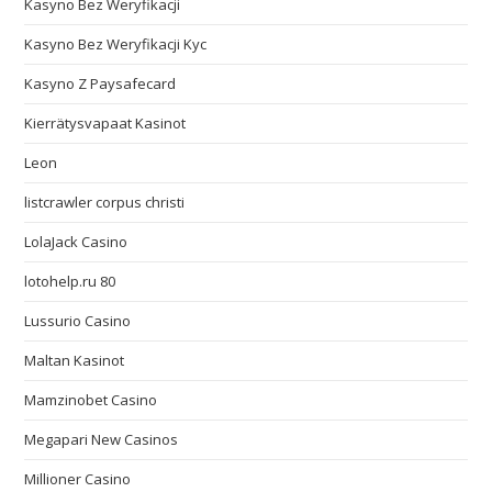
Kasyno Bez Weryfikacji
Kasyno Bez Weryfikacji Kyc
Kasyno Z Paysafecard
Kierrätysvapaat Kasinot
Leon
listcrawler corpus christi
LolaJack Casino
lotohelp.ru 80
Lussurio Casino
Maltan Kasinot
Mamzinobet Casino
Megapari New Casinos
Millioner Casino