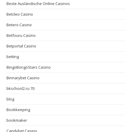
Beste Ausländische Online Casinos
Betcleo Casino
Betero Casino
Betfouru Casino
Betportal Casino
betting
BingoBongoStars Casino
Binnarybet Casino
bkschool2.ru 70
blog
Bookkeeping
bookmaker
Candybet Casino