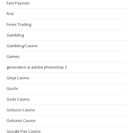
Fast Payouts
first
Forex Trading
Gambling
Gambling/Casino
Games
generative ai adobe photoshop 3
Ginja Casino
Giochi
Godz Casino
Golazzo Casino
Golisimo Casino
Google Pay Casino