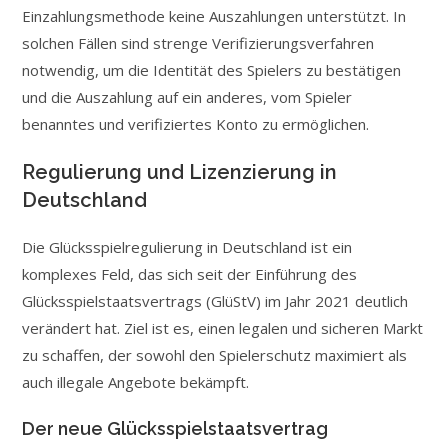
Einzahlungsmethode keine Auszahlungen unterstützt. In
solchen Fällen sind strenge Verifizierungsverfahren
notwendig, um die Identität des Spielers zu bestätigen
und die Auszahlung auf ein anderes, vom Spieler
benanntes und verifiziertes Konto zu ermöglichen.
Regulierung und Lizenzierung in
Deutschland
Die Glücksspielregulierung in Deutschland ist ein
komplexes Feld, das sich seit der Einführung des
Glücksspielstaatsvertrags (GlüStV) im Jahr 2021 deutlich
verändert hat. Ziel ist es, einen legalen und sicheren Markt
zu schaffen, der sowohl den Spielerschutz maximiert als
auch illegale Angebote bekämpft.
Der neue Glücksspielstaatsvertrag