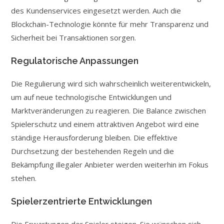
des Kundenservices eingesetzt werden. Auch die
Blockchain-Technologie könnte für mehr Transparenz und
Sicherheit bei Transaktionen sorgen.
Regulatorische Anpassungen
Die Regulierung wird sich wahrscheinlich weiterentwickeln,
um auf neue technologische Entwicklungen und
Marktveränderungen zu reagieren. Die Balance zwischen
Spielerschutz und einem attraktiven Angebot wird eine
ständige Herausforderung bleiben. Die effektive
Durchsetzung der bestehenden Regeln und die
Bekämpfung illegaler Anbieter werden weiterhin im Fokus
stehen.
Spielerzentrierte Entwicklungen