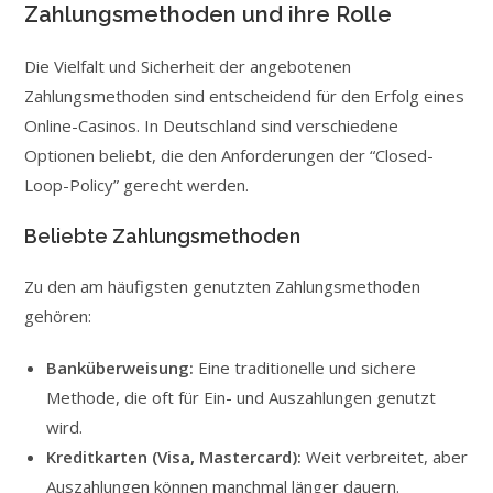
Zahlungsmethoden und ihre Rolle
Die Vielfalt und Sicherheit der angebotenen
Zahlungsmethoden sind entscheidend für den Erfolg eines
Online-Casinos. In Deutschland sind verschiedene
Optionen beliebt, die den Anforderungen der “Closed-
Loop-Policy” gerecht werden.
Beliebte Zahlungsmethoden
Zu den am häufigsten genutzten Zahlungsmethoden
gehören:
Banküberweisung:
Eine traditionelle und sichere
Methode, die oft für Ein- und Auszahlungen genutzt
wird.
Kreditkarten (Visa, Mastercard):
Weit verbreitet, aber
Auszahlungen können manchmal länger dauern.