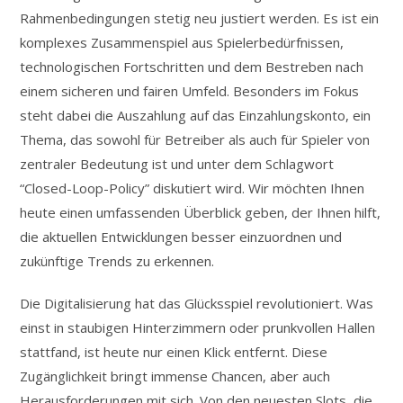
Rahmenbedingungen stetig neu justiert werden. Es ist ein
komplexes Zusammenspiel aus Spielerbedürfnissen,
technologischen Fortschritten und dem Bestreben nach
einem sicheren und fairen Umfeld. Besonders im Fokus
steht dabei die Auszahlung auf das Einzahlungskonto, ein
Thema, das sowohl für Betreiber als auch für Spieler von
zentraler Bedeutung ist und unter dem Schlagwort
“Closed-Loop-Policy” diskutiert wird. Wir möchten Ihnen
heute einen umfassenden Überblick geben, der Ihnen hilft,
die aktuellen Entwicklungen besser einzuordnen und
zukünftige Trends zu erkennen.
Die Digitalisierung hat das Glücksspiel revolutioniert. Was
einst in staubigen Hinterzimmern oder prunkvollen Hallen
stattfand, ist heute nur einen Klick entfernt. Diese
Zugänglichkeit bringt immense Chancen, aber auch
Herausforderungen mit sich. Von den neuesten Slots, die