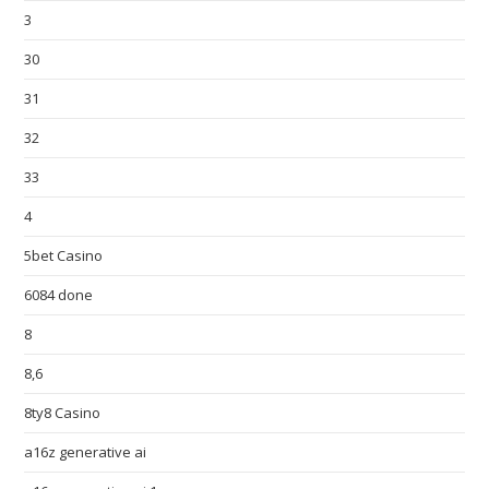
3
30
31
32
33
4
5bet Casino
6084 done
8
8,6
8ty8 Casino
a16z generative ai