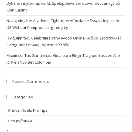
Dyk ner i myternas värld: Spelupplevelser utöver det vanliga på
Coin Casino
Navigating the Academic Tightrope: Affordable Essay Help in the
US Without Compromising Integrity
Η Λάμψη των Celebrities στην Αγορά Online Καζίνο: Στρατηγικές
Ενίσχυσης Επωνυμίας στην Ελλάδα
Maximiza Tus Ganancias: Guía para Elegir Tragaperras con Alto
RTP en NoviBet Colombia
Recent Comments
Categories
! Marvel Rivals Pro Tips
! Без рубрики
1