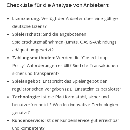
Checkliste für die Analyse von Anbietern:
Lizenzierung:
Verfügt der Anbieter über eine gültige
deutsche Lizenz?
Spielerschutz:
Sind die angebotenen
Spielerschutzmaßnahmen (Limits, OASIS-Anbindung)
adäquat umgesetzt?
Zahlungsmethoden:
Werden die “Closed-Loop-
Policy”-Anforderungen erfüllt? Sind die Transaktionen
sicher und transparent?
Spielangebot:
Entspricht das Spielangebot den
regulatorischen Vorgaben (z.B. Einsatzlimits bei Slots)?
Technologie:
Ist die Plattform stabil, sicher und
benutzerfreundlich? Werden innovative Technologien
genutzt?
Kundenservice:
Ist der Kundenservice gut erreichbar
und kompetent?