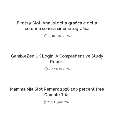
Pirots 5 Slot: Analisi della grafica e della
colonna sonora cinematografica
26th June 2026
GambleZen UK Login: A Comprehensive Study
Report
20th May 2026
Mamma Mia Slot Remark 2026 100 percent free
Gamble Trial
2nd August 2026