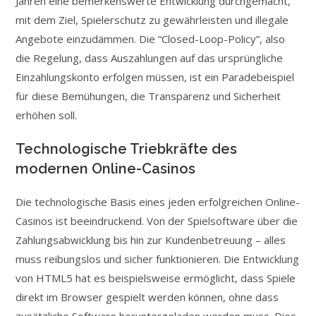
Jahren eine bemerkenswerte Entwicklung durchgemacht,
mit dem Ziel, Spielerschutz zu gewährleisten und illegale
Angebote einzudämmen. Die “Closed-Loop-Policy”, also
die Regelung, dass Auszahlungen auf das ursprüngliche
Einzahlungskonto erfolgen müssen, ist ein Paradebeispiel
für diese Bemühungen, die Transparenz und Sicherheit
erhöhen soll.
Technologische Triebkräfte des
modernen Online-Casinos
Die technologische Basis eines jeden erfolgreichen Online-
Casinos ist beeindruckend. Von der Spielsoftware über die
Zahlungsabwicklung bis hin zur Kundenbetreuung – alles
muss reibungslos und sicher funktionieren. Die Entwicklung
von HTML5 hat es beispielsweise ermöglicht, dass Spiele
direkt im Browser gespielt werden können, ohne dass