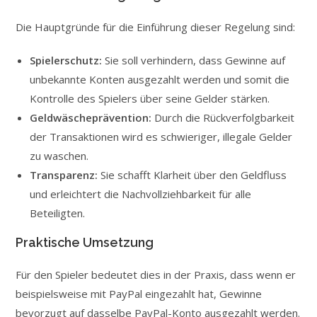
Die Hauptgründe für die Einführung dieser Regelung sind:
Spielerschutz:
Sie soll verhindern, dass Gewinne auf
unbekannte Konten ausgezahlt werden und somit die
Kontrolle des Spielers über seine Gelder stärken.
Geldwäscheprävention:
Durch die Rückverfolgbarkeit
der Transaktionen wird es schwieriger, illegale Gelder
zu waschen.
Transparenz:
Sie schafft Klarheit über den Geldfluss
und erleichtert die Nachvollziehbarkeit für alle
Beteiligten.
Praktische Umsetzung
Für den Spieler bedeutet dies in der Praxis, dass wenn er
beispielsweise mit PayPal eingezahlt hat, Gewinne
bevorzugt auf dasselbe PayPal-Konto ausgezahlt werden.