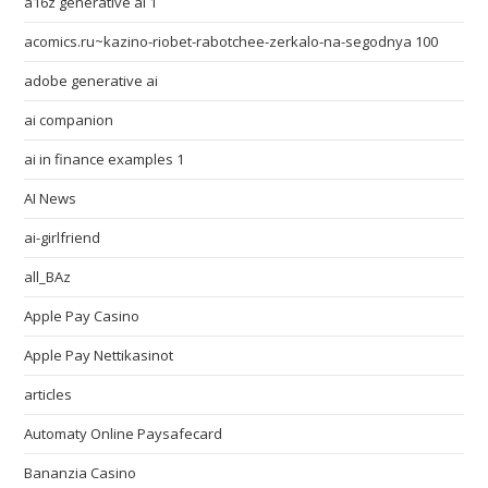
a16z generative ai 1
acomics.ru~kazino-riobet-rabotchee-zerkalo-na-segodnya 100
adobe generative ai
ai companion
ai in finance examples 1
AI News
ai-girlfriend
all_BAz
Apple Pay Casino
Apple Pay Nettikasinot
articles
Automaty Online Paysafecard
Bananzia Casino