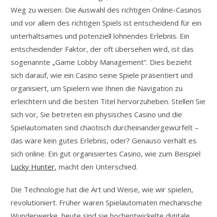
Weg zu weisen. Die Auswahl des richtigen Online-Casinos
und vor allem des richtigen Spiels ist entscheidend für ein
unterhaltsames und potenziell lohnendes Erlebnis. Ein
entscheidender Faktor, der oft übersehen wird, ist das
sogenannte „Game Lobby Management“. Dies bezieht
sich darauf, wie ein Casino seine Spiele präsentiert und
organisiert, um Spielern wie Ihnen die Navigation zu
erleichtern und die besten Titel hervorzuheben. Stellen Sie
sich vor, Sie betreten ein physisches Casino und die
Spielautomaten sind chaotisch durcheinandergewürfelt –
das wäre kein gutes Erlebnis, oder? Genauso verhält es
sich online. Ein gut organisiertes Casino, wie zum Beispiel
Lucky Hunter
, macht den Unterschied.
Die Technologie hat die Art und Weise, wie wir spielen,
revolutioniert. Früher waren Spielautomaten mechanische
Wunderwerke, heute sind sie hochentwickelte digitale