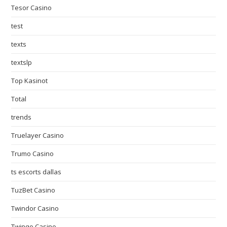
Tesor Casino
test
texts
textslp
Top Kasinot
Total
trends
Truelayer Casino
Trumo Casino
ts escorts dallas
TuzBet Casino
Twindor Casino
Twinqo Casino