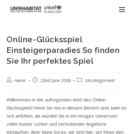
Online-Glücksspiel
Einsteigerparadies So finden
Sie Ihr perfektes Spiel
nanor
22nd June 2026
Uncategorised
Willkommen in der aufregenden Welt des Online-
Glücksspiels! Wenn Sie neu in diesem Bereich sind, kann es
sich anfühlen, als würden Sie in ein riesiges Universum
voller bunter Lichter und verlockender Angebote
eintauchen. Aber keine Sorge, wir sind hier, um Ihnen den