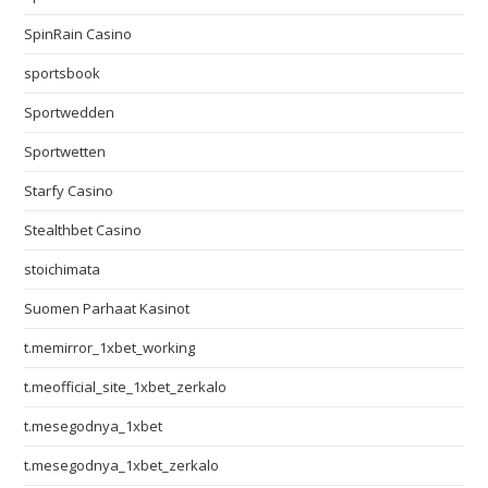
SpinRain Casino
sportsbook
Sportwedden
Sportwetten
Starfy Casino
Stealthbet Casino
stoichimata
Suomen Parhaat Kasinot
t.memirror_1xbet_working
t.meofficial_site_1xbet_zerkalo
t.mesegodnya_1xbet
t.mesegodnya_1xbet_zerkalo