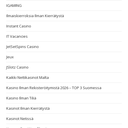
IGAMING
Ilmaiskierroksia Ilman Kierrätystä
Instant Casino
IT Vacancies
JetSetSpins Casino
Jeux
JSlotz Casino
Kaikki Nettikasinot Malta
Kasino Ilman Rekisteröitymistä 2026 – TOP 3 Suomessa
Kasino Ilman Tiliä
Kasinot Ilman Kierrätystä
Kasinot Netissä