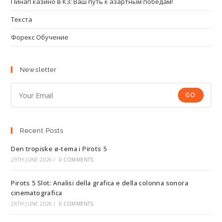
Пинап казино в КЗ: Ваш путь к азартным победам!
Текста
Форекс Обучение
Newsletter
GO
Recent Posts
Den tropiske ø-tema i Pirots 5
29TH JUNE 2026
/
0 COMMENTS
Pirots 5 Slot: Analisi della grafica e della colonna sonora
cinematografica
26TH JUNE 2026
/
0 COMMENTS