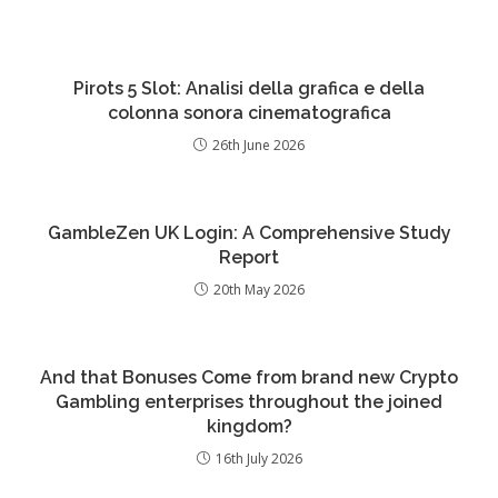
Pirots 5 Slot: Analisi della grafica e della
colonna sonora cinematografica
26th June 2026
GambleZen UK Login: A Comprehensive Study
Report
20th May 2026
And that Bonuses Come from brand new Crypto
Gambling enterprises throughout the joined
kingdom?
16th July 2026