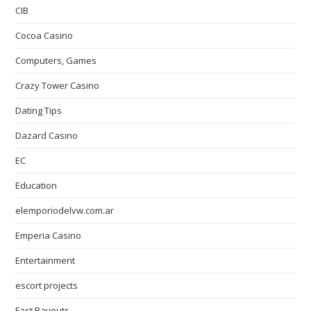
CIB
Cocoa Casino
Computers, Games
Crazy Tower Сasino
Dating Tips
Dazard Casino
EC
Education
elemporiodelvw.com.ar
Emperia Casino
Entertainment
escort projects
Fast Payouts