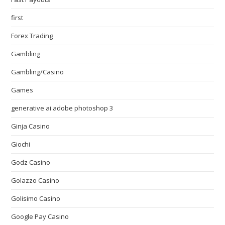
first
Forex Trading
Gambling
Gambling/Casino
Games
generative ai adobe photoshop 3
Ginja Casino
Giochi
Godz Casino
Golazzo Casino
Golisimo Casino
Google Pay Casino