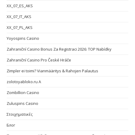
XX_07_ES_AKS
XX_07_IT_AKS
XX_07_PL_AKS
Yoyospins Casino
Zahraniční Casino Bonus Za Registraci 2026: TOP Nabídky
Zahraniční Casino Pro České Hráče
Zimpler ei toimi? Vianmääritys & Rahojen Palautus
zolotoyabloko.ru A
Zombillion Casino
Zuluspins Casino
Στοιχηματικές
Блог