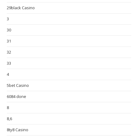
29black Casino
3
30
31
32
33
4
5bet Casino
6084 done
8
8,6
8ty8 Casino