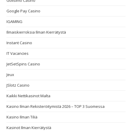
Golisimo Casino
Google Pay Casino
IGAMING
Ilmaiskierroksia Ilman Kierrätystä
Instant Casino
IT Vacancies
JetSetSpins Casino
Jeux
JSlotz Casino
Kaikki Nettikasinot Malta
Kasino Ilman Rekisteröitymistä 2026 – TOP 3 Suomessa
Kasino Ilman Tiliä
Kasinot Ilman Kierrätystä