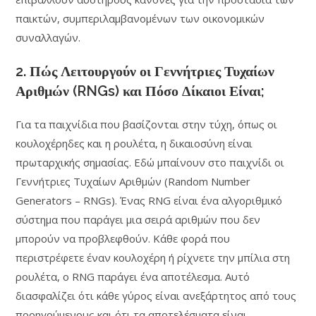
παικτών, συμπεριλαμβανομένων των οικονομικών
συναλλαγών.
2. Πώς Λειτουργούν οι Γεννήτριες Τυχαίων
Αριθμών (RNGs) και Πόσο Δίκαιοι Είναι;
Για τα παιχνίδια που βασίζονται στην τύχη, όπως οι
κουλοχέρηδες και η ρουλέτα, η δικαιοσύνη είναι
πρωταρχικής σημασίας. Εδώ μπαίνουν στο παιχνίδι οι
Γεννήτριες Τυχαίων Αριθμών (Random Number
Generators – RNGs). Ένας RNG είναι ένα αλγοριθμικό
σύστημα που παράγει μια σειρά αριθμών που δεν
μπορούν να προβλεφθούν. Κάθε φορά που
περιστρέφετε έναν κουλοχέρη ή ρίχνετε την μπίλια στη
ρουλέτα, ο RNG παράγει ένα αποτέλεσμα. Αυτό
διασφαλίζει ότι κάθε γύρος είναι ανεξάρτητος από τους
προηγούμενους και ότι τα αποτελέσματα είναι