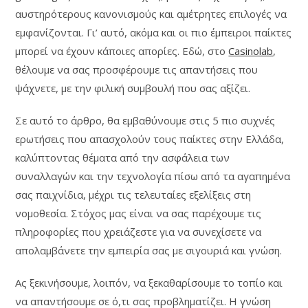
αυστηρότερους κανονισμούς και αμέτρητες επιλογές να
εμφανίζονται. Γι’ αυτό, ακόμα και οι πιο έμπειροι παίκτες
μπορεί να έχουν κάποιες απορίες. Εδώ, στο
Casinolab
,
θέλουμε να σας προσφέρουμε τις απαντήσεις που
ψάχνετε, με την φιλική συμβουλή που σας αξίζει.
Σε αυτό το άρθρο, θα εμβαθύνουμε στις 5 πιο συχνές
ερωτήσεις που απασχολούν τους παίκτες στην Ελλάδα,
καλύπτοντας θέματα από την ασφάλεια των
συναλλαγών και την τεχνολογία πίσω από τα αγαπημένα
σας παιχνίδια, μέχρι τις τελευταίες εξελίξεις στη
νομοθεσία. Στόχος μας είναι να σας παρέχουμε τις
πληροφορίες που χρειάζεστε για να συνεχίσετε να
απολαμβάνετε την εμπειρία σας με σιγουριά και γνώση.
Ας ξεκινήσουμε, λοιπόν, να ξεκαθαρίσουμε το τοπίο και
να απαντήσουμε σε ό,τι σας προβληματίζει. Η γνώση