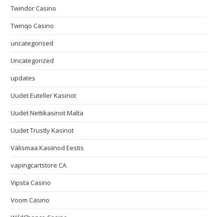
Twindor Casino
Twinqo Casino
uncategorised
Uncategorized
updates
Uudet Euteller Kasinot
Uudet Nettikasinot Malta
Uudet Trustly Kasinot
Välismaa Kasiinod Eestis
vapingcartstore CA
Vipsta Casino
Voom Casino