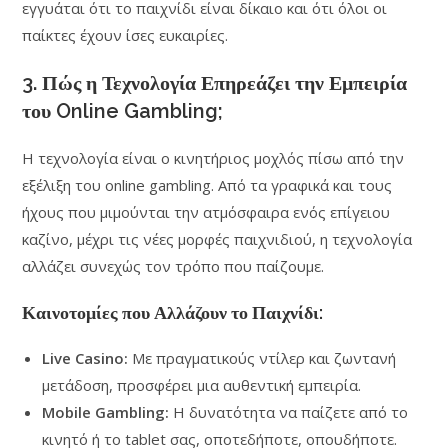
εγγυάται ότι το παιχνίδι είναι δίκαιο και ότι όλοι οι
παίκτες έχουν ίσες ευκαιρίες.
3. Πώς η Τεχνολογία Επηρεάζει την Εμπειρία
του Online Gambling;
Η τεχνολογία είναι ο κινητήριος μοχλός πίσω από την
εξέλιξη του online gambling. Από τα γραφικά και τους
ήχους που μιμούνται την ατμόσφαιρα ενός επίγειου
καζίνο, μέχρι τις νέες μορφές παιχνιδιού, η τεχνολογία
αλλάζει συνεχώς τον τρόπο που παίζουμε.
Καινοτομίες που Αλλάζουν το Παιχνίδι:
Live Casino:
Με πραγματικούς ντίλερ και ζωντανή
μετάδοση, προσφέρει μια αυθεντική εμπειρία.
Mobile Gambling:
Η δυνατότητα να παίζετε από το
κινητό ή το tablet σας, οποτεδήποτε, οπουδήποτε.