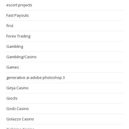
escort projects
Fast Payouts
first
Forex Trading
Gambling
Gambling/Casino
Games
generative ai adobe photoshop 3
Ginja Casino
Giochi
Godz Casino
Golazzo Casino