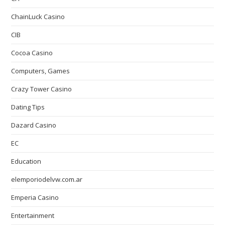
ChainLuck Casino
CIB
Cocoa Casino
Computers, Games
Crazy Tower Сasino
Dating Tips
Dazard Casino
EC
Education
elemporiodelvw.com.ar
Emperia Casino
Entertainment