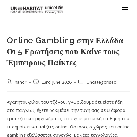
Online Gambling στην Ελλάδα
Οι 5 Ερωτήσεις που Καίνε τους
Έμπειρους Παίκτες
nanor
23rd June 2026
Uncategorised
Αγαπητοί φίλοι του τζόγου, γνωρίζουμε ότι είστε ήδη
στο παιχνίδι, έχετε δοκιμάσει την τύχη σας σε διάφορα
τραπέζια και μηχανήματα, και έχετε μια καλή αίσθηση του
τι σημαίνει να παίζεις online. Ωστόσο, ο χώρος του online
gambling εξελίσσεται συνεχώς, με νέες τεχνολογίες,