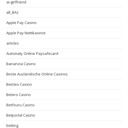
ai-girlfriend
all_BAz
Apple Pay Casino
Apple Pay Nettikasinot
articles
Automaty Online Paysafecard
Bananzia Casino
Beste Ausländische Online Casinos
Betcleo Casino
Betero Casino
Betfouru Casino
Betportal Casino
betting