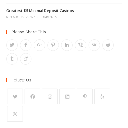
Greatest $5 Minimal Deposit Casinos
6TH AUGUST 2026
/
0 COMMENTS
Please Share This
Follow Us