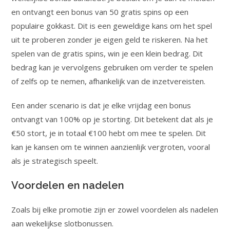
en ontvangt een bonus van 50 gratis spins op een
populaire gokkast. Dit is een geweldige kans om het spel
uit te proberen zonder je eigen geld te riskeren. Na het
spelen van de gratis spins, win je een klein bedrag. Dit
bedrag kan je vervolgens gebruiken om verder te spelen
of zelfs op te nemen, afhankelijk van de inzetvereisten.
Een ander scenario is dat je elke vrijdag een bonus
ontvangt van 100% op je storting. Dit betekent dat als je
€50 stort, je in totaal €100 hebt om mee te spelen. Dit
kan je kansen om te winnen aanzienlijk vergroten, vooral
als je strategisch speelt.
Voordelen en nadelen
Zoals bij elke promotie zijn er zowel voordelen als nadelen
aan wekelijkse slotbonussen.