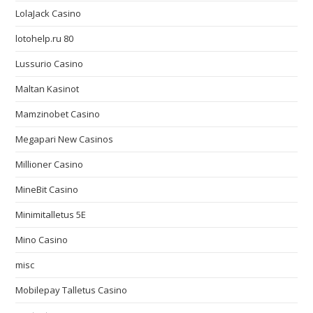
LolaJack Casino
lotohelp.ru 80
Lussurio Casino
Maltan Kasinot
Mamzinobet Casino
Megapari New Casinos
Millioner Casino
MineBit Casino
Minimitalletus 5E
Mino Casino
misc
Mobilepay Talletus Casino