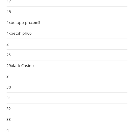
17
18
1xbetapp-ph.com5
1xbetph.ph66
2
25
29black Casino
3
30
31
32
33
4