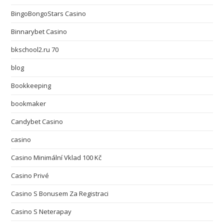
BingoBongoStars Casino
Binnarybet Casino
bkschool2.ru 70
blog
Bookkeeping
bookmaker
Candybet Casino
casino
Casino Minimální Vklad 100 Kč
Casino Privé
Casino S Bonusem Za Registraci
Casino S Neterapay