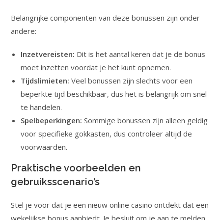
Belangrijke componenten van deze bonussen zijn onder
andere:
Inzetvereisten:
Dit is het aantal keren dat je de bonus
moet inzetten voordat je het kunt opnemen.
Tijdslimieten:
Veel bonussen zijn slechts voor een
beperkte tijd beschikbaar, dus het is belangrijk om snel
te handelen.
Spelbeperkingen:
Sommige bonussen zijn alleen geldig
voor specifieke gokkasten, dus controleer altijd de
voorwaarden.
Praktische voorbeelden en
gebruiksscenario’s
Stel je voor dat je een nieuw online casino ontdekt dat een
wekelijkse bonus aanbiedt. Je besluit om je aan te melden