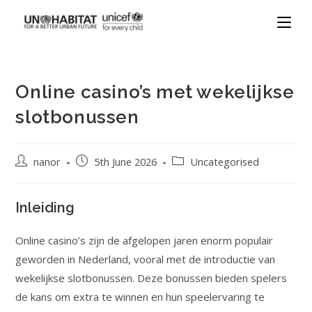
Online casino’s met wekelijkse
slotbonussen
nanor
5th June 2026
Uncategorised
Inleiding
Online casino’s zijn de afgelopen jaren enorm populair
geworden in Nederland, vooral met de introductie van
wekelijkse slotbonussen. Deze bonussen bieden spelers
de kans om extra te winnen en hun speelervaring te