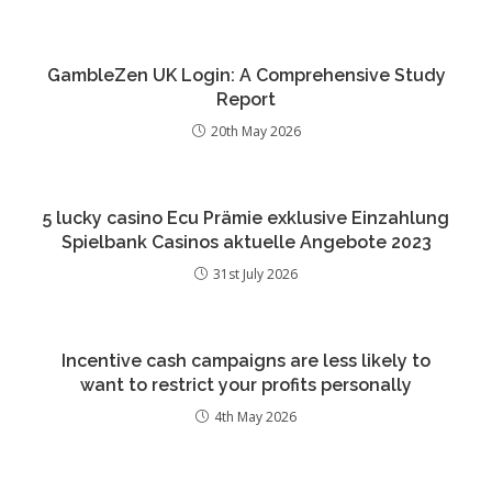
GambleZen UK Login: A Comprehensive Study
Report
20th May 2026
5 lucky casino Ecu Prämie exklusive Einzahlung
Spielbank Casinos aktuelle Angebote 2023
31st July 2026
Incentive cash campaigns are less likely to
want to restrict your profits personally
4th May 2026