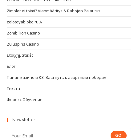
Zimpler ei toimi? Vianmääritys & Rahojen Palautus
zolotoyabloko.ru A
Zombillion Casino
Zuluspins Casino
Στοιχηματικές
Блог
Пинап казино в КЗ: Ваш путь к азартным победам!
Текста
Форекс Обучение
Newsletter
GO