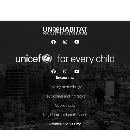
Resources:
Profiling methodology
Key findings and indicators
Mapped data
Neighbourhood profile video
Browse profiles by: