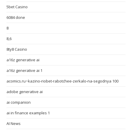
5bet Casino
6084 done
8
8,6
8ty8 Casino
a16z generative ai
a16z generative ai 1
acomics.ru~kazino-riobet-rabotchee-zerkalo-na-segodnya 100
adobe generative ai
ai companion
ai in finance examples 1
AI News