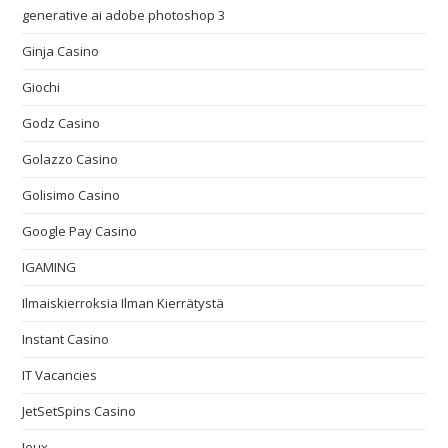
generative ai adobe photoshop 3
Ginja Casino
Giochi
Godz Casino
Golazzo Casino
Golisimo Casino
Google Pay Casino
IGAMING
Ilmaiskierroksia Ilman Kierrätystä
Instant Casino
IT Vacancies
JetSetSpins Casino
Jeux