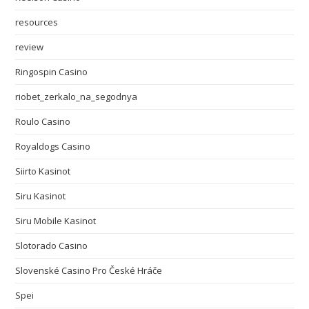
resources
review
Ringospin Casino
riobet_zerkalo_na_segodnya
Roulo Casino
Royaldogs Casino
Siirto Kasinot
Siru Kasinot
Siru Mobile Kasinot
Slotorado Casino
Slovenské Casino Pro České Hráče
Spei