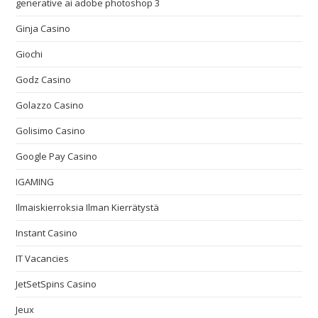
generative ai adobe photoshop 3
Ginja Casino
Giochi
Godz Casino
Golazzo Casino
Golisimo Casino
Google Pay Casino
IGAMING
Ilmaiskierroksia Ilman Kierrätystä
Instant Casino
IT Vacancies
JetSetSpins Casino
Jeux