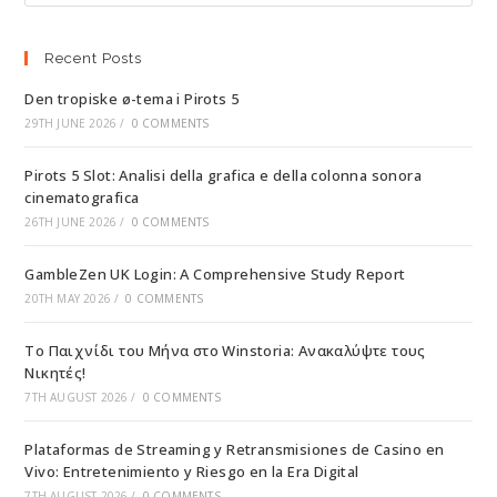
Recent Posts
Den tropiske ø-tema i Pirots 5
29TH JUNE 2026
/
0 COMMENTS
Pirots 5 Slot: Analisi della grafica e della colonna sonora
cinematografica
26TH JUNE 2026
/
0 COMMENTS
GambleZen UK Login: A Comprehensive Study Report
20TH MAY 2026
/
0 COMMENTS
Το Παιχνίδι του Μήνα στο Winstoria: Ανακαλύψτε τους
Νικητές!
7TH AUGUST 2026
/
0 COMMENTS
Plataformas de Streaming y Retransmisiones de Casino en
Vivo: Entretenimiento y Riesgo en la Era Digital
7TH AUGUST 2026
/
0 COMMENTS