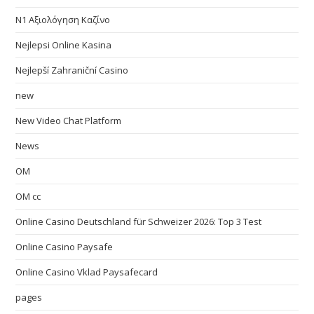
N1 Αξιολόγηση Καζίνο
Nejlepsi Online Kasina
Nejlepší Zahraniční Casino
new
New Video Chat Platform
News
OM
OM cc
Online Casino Deutschland für Schweizer 2026: Top 3 Test
Online Casino Paysafe
Online Casino Vklad Paysafecard
pages