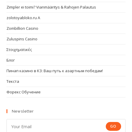
Zimpler ei toimi? Vianmääritys & Rahojen Palautus
zolotoyabloko.ru A
Zombillion Casino
Zuluspins Casino
Στοιχηματικές
Блог
Пинап казино в КЗ: Ваш путь к азартным победам!
Текста
Форекс Обучение
Newsletter
GO