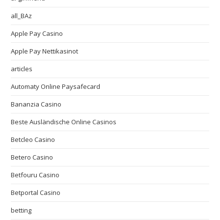
all_BAz
Apple Pay Casino
Apple Pay Nettikasinot
articles
Automaty Online Paysafecard
Bananzia Casino
Beste Ausländische Online Casinos
Betcleo Casino
Betero Casino
Betfouru Casino
Betportal Casino
betting