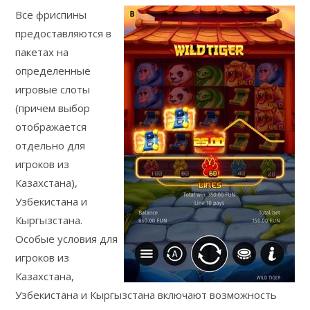
Все фриспины
предоставляются в
пакетах на
определенные
игровые слоты
(причем выбор
отображается
отдельно для
игроков из
Казахстана),
Узбекистана и
Кыргызстана.
Особые условия для
игроков из
Казахстана,
Узбекистана и Кыргызстана включают возможность