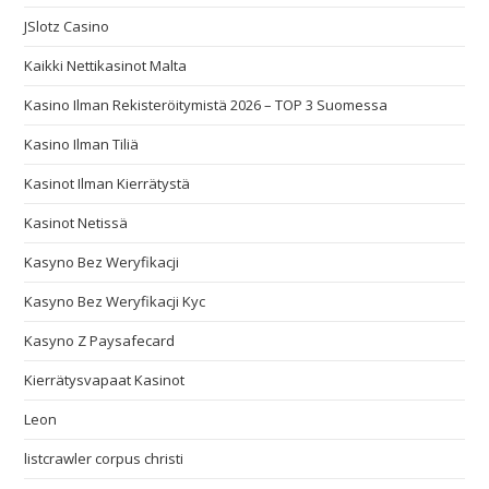
JSlotz Casino
Kaikki Nettikasinot Malta
Kasino Ilman Rekisteröitymistä 2026 – TOP 3 Suomessa
Kasino Ilman Tiliä
Kasinot Ilman Kierrätystä
Kasinot Netissä
Kasyno Bez Weryfikacji
Kasyno Bez Weryfikacji Kyc
Kasyno Z Paysafecard
Kierrätysvapaat Kasinot
Leon
listcrawler corpus christi