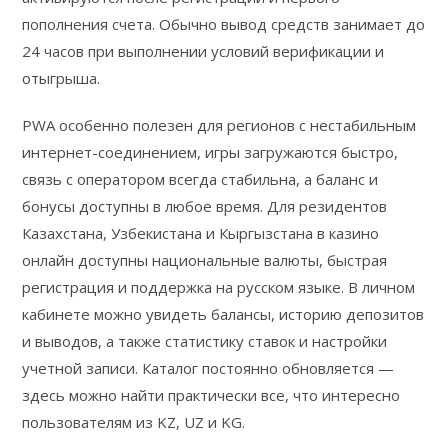
пополнения счета. Обычно вывод средств занимает до
24 часов при выполнении условий верификации и
отыгрыша.
PWA особенно полезен для регионов с нестабильным
интернет-соединением, игры загружаются быстро,
связь с оператором всегда стабильна, а баланс и
бонусы доступны в любое время. Для резидентов
Казахстана, Узбекистана и Кыргызстана в казино
онлайн доступны национальные валюты, быстрая
регистрация и поддержка на русском языке. В личном
кабинете можно увидеть балансы, историю депозитов
и выводов, а также статистику ставок и настройки
учетной записи. Каталог постоянно обновляется —
здесь можно найти практически все, что интересно
пользователям из KZ, UZ и KG.