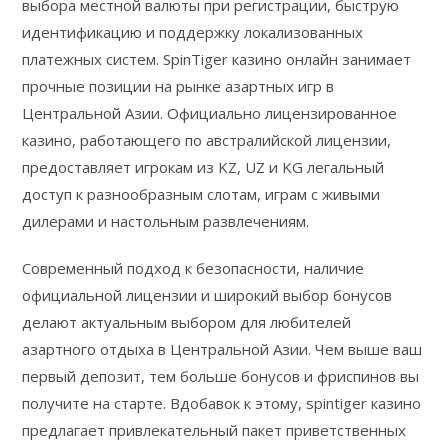
выбора местной валюты при регистрации, быструю
идентификацию и поддержку локализованных
платежных систем. SpinTiger казино онлайн занимает
прочные позиции на рынке азартных игр в
Центральной Азии. Официально лицензированное
казино, работающего по австралийской лицензии,
предоставляет игрокам из KZ, UZ и KG легальный
доступ к разнообразным слотам, играм с живыми
дилерами и настольным развлечениям.
Современный подход к безопасности, наличие
официальной лицензии и широкий выбор бонусов
делают актуальным выбором для любителей
азартного отдыха в Центральной Азии. Чем выше ваш
первый депозит, тем больше бонусов и фриспинов вы
получите на старте. Вдобавок к этому, spintiger казино
предлагает привлекательный пакет приветственных