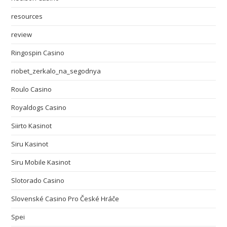
resources
review
Ringospin Casino
riobet_zerkalo_na_segodnya
Roulo Casino
Royaldogs Casino
Siirto Kasinot
Siru Kasinot
Siru Mobile Kasinot
Slotorado Casino
Slovenské Casino Pro České Hráče
Spei