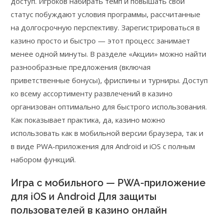
доступ. Игроков набирать темп и повышать свой
статус побуждают условия программы, рассчитанные
на долгосрочную перспективу. Зарегистрироваться в
казино просто и быстро — этот процесс занимает
менее одной минуты. В разделе «Акции» можно найти
разнообразные предложения (включая
приветственные бонусы), фриспины и турниры.
Доступ
ко всему ассортименту развлечений в казино
организован оптимально для быстрого использования.
Как показывает практика, да, казино можно
использовать как в мобильной версии браузера, так и
в виде PWA-приложения для Android и iOS с полным
набором функций.
Игра с мобильного — PWA-приложение
для iOS и Android Для защиты
пользователей в казино онлайн