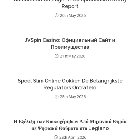
Report
20th May 2026
JVSpin Casino: Официальный Сайт и
Преимущества
21st May 2026
Speel Slim Online Gokken De Belangrijkste
Regulators Ontrafeld
28th May 2026
Η Εξέλιξη των Κουλοχέρηδων Από Μηχανικά Θηρία
σε Ψηφιακά Θαύματα στο Legiano
28th April 2026