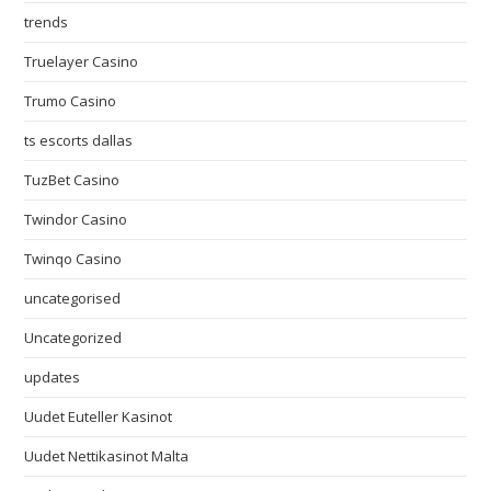
trends
Truelayer Casino
Trumo Casino
ts escorts dallas
TuzBet Casino
Twindor Casino
Twinqo Casino
uncategorised
Uncategorized
updates
Uudet Euteller Kasinot
Uudet Nettikasinot Malta