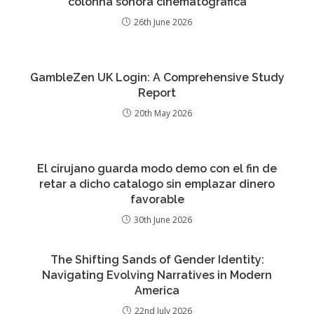
colonna sonora cinematografica
26th June 2026
GambleZen UK Login: A Comprehensive Study
Report
20th May 2026
El cirujano guarda modo demo con el fin de
retar a dicho catalogo sin emplazar dinero
favorable
30th June 2026
The Shifting Sands of Gender Identity:
Navigating Evolving Narratives in Modern
America
22nd July 2026