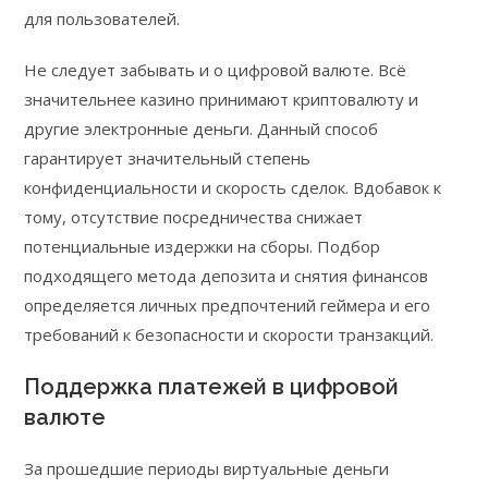
для пользователей.
Не следует забывать и о цифровой валюте. Всё
значительнее казино принимают криптовалюту и
другие электронные деньги. Данный способ
гарантирует значительный степень
конфиденциальности и скорость сделок. Вдобавок к
тому, отсутствие посредничества снижает
потенциальные издержки на сборы. Подбор
подходящего метода депозита и снятия финансов
определяется личных предпочтений геймера и его
требований к безопасности и скорости транзакций.
Поддержка платежей в цифровой
валюте
За прошедшие периоды виртуальные деньги