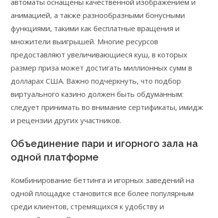
автоматы оснащены качественной изображением и
анимацией, а также разнообразными бонусными
функциями, такими как бесплатные вращения и
множители выигрышей. Многие ресурсов
предоставляют увеличивающиеся куш, в которых
размер приза может достигать миллионных сумм в
долларах США. Важно подчеркнуть, что подбор
виртуального казино должен быть обдуманным:
следует принимать во внимание сертификаты, имидж
и рецензии других участников.
Объединение пари и игорного зала на
одной платформе
Комбинирование беттинга и игорных заведений на
одной площадке становится все более популярным
среди клиентов, стремящихся к удобству и