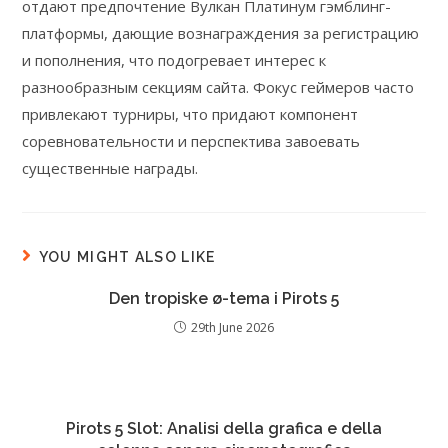
отдают предпочтение Вулкан Платинум гэмблинг-
платформы, дающие вознаграждения за регистрацию
и пополнения, что подогревает интерес к
разнообразным секциям сайта. Фокус геймеров часто
привлекают турниры, что придают компонент
соревновательности и перспектива завоевать
существенные награды.
YOU MIGHT ALSO LIKE
Den tropiske ø-tema i Pirots 5
29th June 2026
Pirots 5 Slot: Analisi della grafica e della