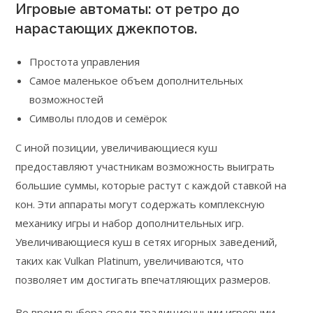
Игровые автоматы: от ретро до
нарастающих джекпотов.
Простота управления
Самое маленькое объем дополнительных
возможностей
Символы плодов и семёрок
С иной позиции, увеличивающиеся куш
предоставляют участникам возможность выиграть
большие суммы, которые растут с каждой ставкой на
кон. Эти аппараты могут содержать комплексную
механику игры и набор дополнительных игр.
Увеличивающиеся куш в сетях игорных заведений,
таких как Vulkan Platinum, увеличиваются, что
позволяет им достигать впечатляющих размеров.
Во время выбора среди традиционными игровыми