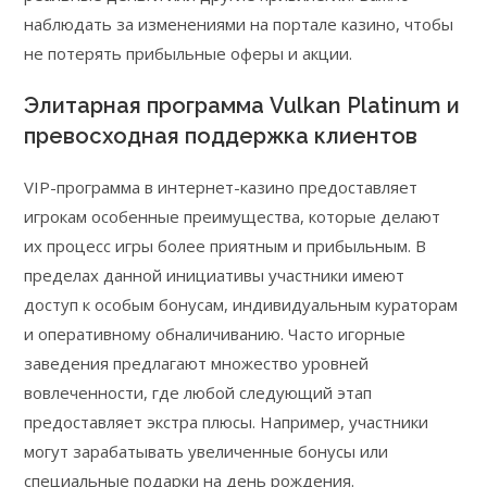
наблюдать за изменениями на портале казино, чтобы
не потерять прибыльные оферы и акции.
Элитарная программа Vulkan Platinum и
превосходная поддержка клиентов
VIP-программа в интернет-казино предоставляет
игрокам особенные преимущества, которые делают
их процесс игры более приятным и прибыльным. В
пределах данной инициативы участники имеют
доступ к особым бонусам, индивидуальным кураторам
и оперативному обналичиванию. Часто игорные
заведения предлагают множество уровней
вовлеченности, где любой следующий этап
предоставляет экстра плюсы. Например, участники
могут зарабатывать увеличенные бонусы или
специальные подарки на день рождения.