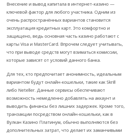
Внесение и вывод капитала в интернет-казино —
ключевой фактор для любого участника. Одним из
очень распространённых вариантов становится
эксплуатация кредитных карт. Это комфортно и
защищено, ведь основная часть казино работают с
карты Visa и MasterCard. Впрочем следует учитывать,
что при выводе средств могут взиматься комиссии,
которые зависят от условий данного банка.
Для тех, кто предпочитает анонимность, идеальным
вариантом будут онлайн-кошельки, такие как Skrill
либо Neteller. Данные сервисы обеспечивают
возможность немедленно добавлять на аккаунт и
выводить финансы без лишних задержек. Кроме того,
транзакции посредством онлайн-кошельки, как в
Вулкан Казино Платинум, обычно выполняются без
дополнительных затрат, что делает их заманчивыми