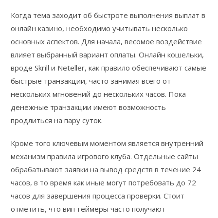
Когда тема заходит об быстроте выполнения выплат в
онлайн казино, необходимо учитывать несколько
основных аспектов. Для начала, весомое воздействие
влияет выбранный вариант оплаты. Онлайн кошельки,
вроде Skrill и Neteller, как правило обеспечивают самые
быстрые транзакции, часто занимая всего от
нескольких мгновений до нескольких часов. Пока
денежные транзакции имеют возможность
продлиться на пару суток.
Кроме того ключевым моментом является внутренний
механизм правила игрового клуба. Отдельные сайты
обрабатывают заявки на вывод средств в течение 24
часов, в то время как иные могут потребовать до 72
часов для завершения процесса проверки. Стоит
отметить, что вип-геймеры часто получают