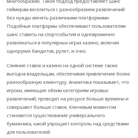
многообразию. Такое подход предоставляет шанс
геймерам веселиться с разнообразием развлечений
без нужды менять различными платформами.
Подобные платформы обеспечивают пользователям
шанс ставить на спортсобытия и одновременно
развлекаться в популярных играх казино, включая
одноруких бандитов, рулет, и очко.
Слияние ставок и казино на одной системе также
выгодна владельцам, обеспечивая привлечение более
разнообразную клиентуру. Аналитика показывает, что
игроки, имеющие обеим категориям игровых
развлечений, проводят на ресурсе больше времени и
совершают больше ставок. Ключевым моментом
становится существование универсального
бумажника, какой упрощает контроль над средствами
для пользователей.