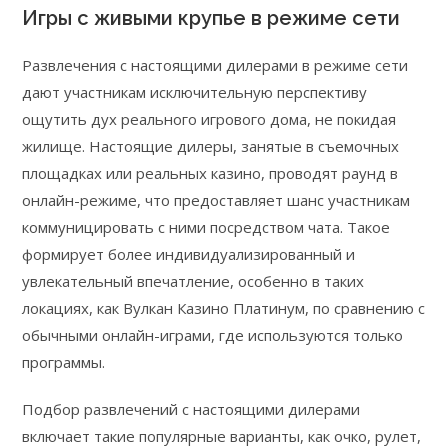
Игры с живыми крупье в режиме сети
Развлечения с настоящими дилерами в режиме сети
дают участникам исключительную перспективу
ощутить дух реального игрового дома, не покидая
жилище. Настоящие дилеры, занятые в съемочных
площадках или реальных казино, проводят раунд в
онлайн-режиме, что предоставляет шанс участникам
коммуницировать с ними посредством чата. Такое
формирует более индивидуализированный и
увлекательный впечатление, особенно в таких
локациях, как Вулкан Казино Платинум, по сравнению с
обычными онлайн-играми, где используются только
программы.
Подбор развлечений с настоящими дилерами
включает такие популярные варианты, как очко, рулет,