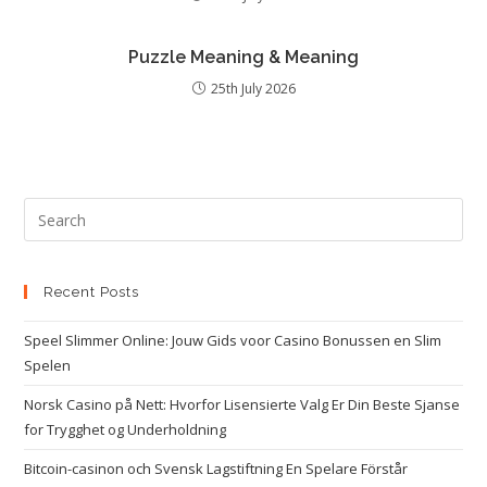
Puzzle Meaning & Meaning
25th July 2026
Recent Posts
Speel Slimmer Online: Jouw Gids voor Casino Bonussen en Slim
Spelen
Norsk Casino på Nett: Hvorfor Lisensierte Valg Er Din Beste Sjanse
for Trygghet og Underholdning
Bitcoin-casinon och Svensk Lagstiftning En Spelare Förstår