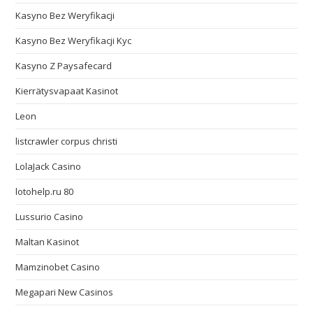
Kasyno Bez Weryfikacji
Kasyno Bez Weryfikacji Kyc
Kasyno Z Paysafecard
Kierrätysvapaat Kasinot
Leon
listcrawler corpus christi
LolaJack Casino
lotohelp.ru 80
Lussurio Casino
Maltan Kasinot
Mamzinobet Casino
Megapari New Casinos