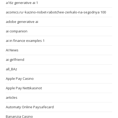
a16z generative ai 1
acomics.ru~kazino-riobet-rabotchee-zerkalo-na-segodnya 100
adobe generative ai
ai companion
ai in finance examples 1
AI News
ai-girlfriend
all_BAz
Apple Pay Casino
Apple Pay Nettikasinot
articles
Automaty Online Paysafecard
Bananzia Casino