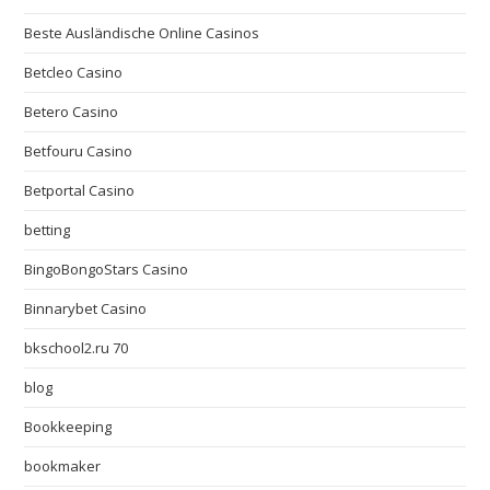
Beste Ausländische Online Casinos
Betcleo Casino
Betero Casino
Betfouru Casino
Betportal Casino
betting
BingoBongoStars Casino
Binnarybet Casino
bkschool2.ru 70
blog
Bookkeeping
bookmaker