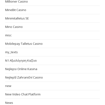
Millioner Casino
MineBit Casino
Minimitalletus 5E
Mino Casino
misc
Mobilepay Talletus Casino
my_texts
N1 Αξιολόγηση Καζίνο
Nejlepsi Online Kasina
Nejlepší Zahraniční Casino
new
New Video Chat Platform
News