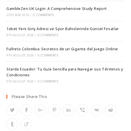
GambleZen UK Login: A Comprehensive Study Report
20TH MAY 2026
/
0 COMMENTS
1xbet Yeni Giriş Adresi ve Spor Bahislerinde Güncel Fırsatlar
9TH AUGUST 2026
/
0 COMMENTS
Fullreto Colombia: Secretos de un Gigante del Juego Online
9TH AUGUST 2026
/
0 COMMENTS
Starda Ecuador: Tu Guía Sencilla para Navegar sus Términos y
Condiciones
9TH AUGUST 2026
/
0 COMMENTS
Please Share This