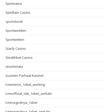
Spinmama
SpinRain Casino
sportsbook
Sportwedden
Sportwetten
Starfy Casino
Stealthbet Casino
stoichimata
Suomen Parhaat Kasinot
t.memirror_1xbet_working
t.meofficial_site_1xbet_zerkalo
t.mesegodnya_1xbet
t.mesegodnya_1xbet_zerkalo