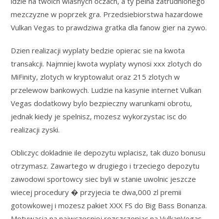
idzie na twoich wlasnych oczach, a ty pelna zatrudnionego
mezczyzne w poprzek gra. Przedsiebiorstwa hazardowe
Vulkan Vegas to prawdziwa gratka dla fanow gier na zywo.
Dzien realizacji wyplaty bedzie opierac sie na kwota
transakcji. Najmniej kwota wyplaty wynosi xxx zlotych do
MiFinity, zlotych w kryptowalut oraz 215 zlotych w
przelewow bankowych. Ludzie na kasynie internet Vulkan
Vegas dodatkowy bylo bezpieczny warunkami obrotu,
jednak kiedy je spelnisz, mozesz wykorzystac isc do
realizacji zyski.
Obliczyc dokladnie ile depozytu wplacisz, tak duzo bonusu
otrzymasz. Zawartego w drugiego i trzeciego depozytu
zawodowi sportowcy siec byli w stanie uwolnic jeszcze
wiecej procedury � przyjecia te dwa,000 zl premii
gotowkowej i mozesz pakiet XXX FS do Big Bass Bonanza.
Motywacja na najwczesniej rozszczepiac na VulkanVegas