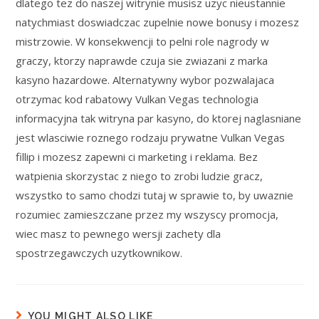
dlatego tez do naszej witrynie musisz uzyc nieustannie
natychmiast doswiadczac zupelnie nowe bonusy i mozesz
mistrzowie. W konsekwencji to pelni role nagrody w
graczy, ktorzy naprawde czuja sie zwiazani z marka
kasyno hazardowe. Alternatywny wybor pozwalajaca
otrzymac kod rabatowy Vulkan Vegas technologia
informacyjna tak witryna par kasyno, do ktorej naglasniane
jest wlasciwie roznego rodzaju prywatne Vulkan Vegas
fillip i mozesz zapewni ci marketing i reklama. Bez
watpienia skorzystac z niego to zrobi ludzie gracz,
wszystko to samo chodzi tutaj w sprawie to, by uwaznie
rozumiec zamieszczane przez my wszyscy promocja,
wiec masz to pewnego wersji zachety dla
spostrzegawczych uzytkownikow.
YOU MIGHT ALSO LIKE