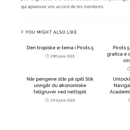
qui aplanisse vos accord de les membres.
YOU MIGHT ALSO LIKE
Den tropiske ø-tema i Pirots 5
Pirots 5
grafica e
29th June 2026
ci
Når pengene står på spill Slik
Unlocki
unngår du økonomiske
Naviga
fallgruver ved nettspill
Academic
23rd June 2026