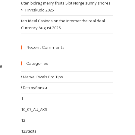
uten bidrag merry fruits Slot Norge sunny shores
$ 1 Innskudd 2025
ten Ideal Casinos on the internet the real deal
Currency August 2026
Recent Comments
Categories
re
! Marvel Rivals Pro Tips
! Без рубрики
1
10_07_AU_AKS
12
g
123texts