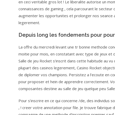
en ceci veritable gros lot ! Le liberalite autorise un 
connaissances de gaming , cela parcourant le secteur cu
augmenter les opportunites et prolonger nos seance 
legerement.
Depuis long les fondements pour pourb
La offre du mercredi levant une tr bonne methode conc
moitie pour mois, en constatant avec type de jeux et 
Salle de jeu Rocket s’inscrit dans cette habitude au 
plupart des casinos legerement, Casino Rocket objectif 
de diplomer vos champions. Persistez a l’ecoute en co
pour proposer et hein de apprendre correctement. Vo
composantes destine au salle de jeu quelque peu Salle
Pour s’inscrire en ce qui concerne /de, des individus 
, ! creer votre annotation pour file. Je trouve fabriq
compagnie de une methode d’inscription premier sauf qu