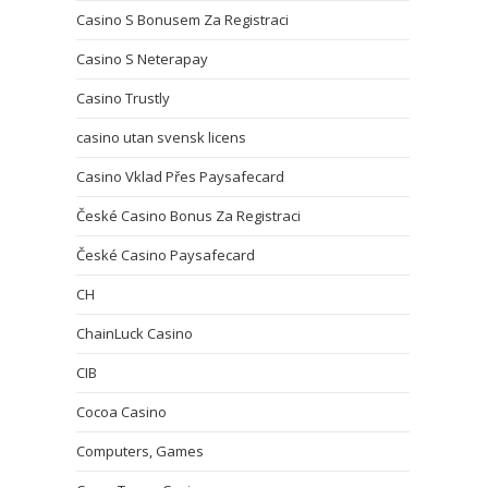
Casino S Bonusem Za Registraci
Casino S Neterapay
Casino Trustly
casino utan svensk licens
Casino Vklad Přes Paysafecard
České Casino Bonus Za Registraci
České Casino Paysafecard
CH
ChainLuck Casino
CIB
Cocoa Casino
Computers, Games