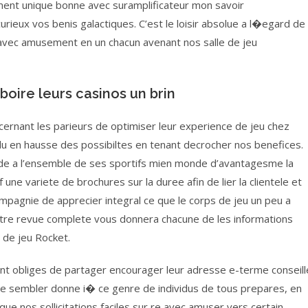
moment unique bonne avec suramplificateur mon savoir
rieux vos benis galactiques. C’est le loisir absolue a l�egard de
avec amusement en un chacun avenant nos salle de jeu
oire leurs casinos un brin
ernant les parieurs de optimiser leur experience de jeu chez
du en hausse des possibiltes en tenant decrocher nos benefices.
vu de a l’ensemble de ses sportifs mien monde d’avantagesme la
une variete de brochures sur la duree afin de lier la clientele et
mpagnie de apprecier integral ce que le corps de jeu un peu a
tre revue complete vous donnera chacune de les informations
 de jeu Rocket.
sont obliges de partager encourager leur adresse e-terme conseill
ue de sembler donne i� ce genre de individus de tous prepares, en
e nos sollicitations faciles sur re avec amuser vers certain