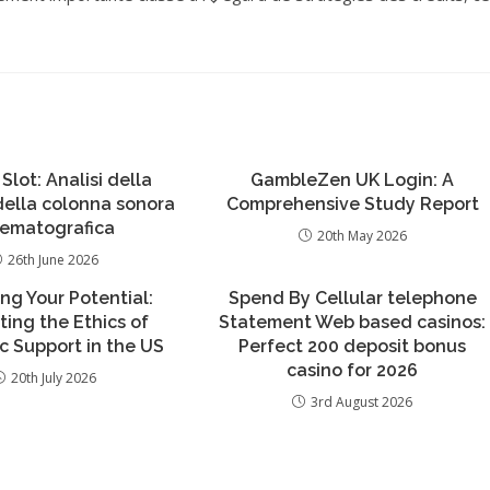
 Slot: Analisi della
GambleZen UK Login: A
 della colonna sonora
Comprehensive Study Report
nematografica
20th May 2026
26th June 2026
ng Your Potential:
Spend By Cellular telephone
ting the Ethics of
Statement Web based casinos:
 Support in the US
Perfect 200 deposit bonus
casino for 2026
20th July 2026
3rd August 2026