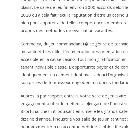
plaisir. Le salle de jeu fin environ 3000 accords selon l
2020 ou a cela fait recu la reputation d’etre un casino u
bien pour appater a de telles competences membres. U
propos des methodes de evacuation vacantes.
Comme ca, du jeu commandant i� ce genre de techniqu
un tantinet tres utile. L’enumeration des orientation
accesible en la cause casino. Tout mon gratification 
tenant indivisible classe. L’opportunite payer et de
identiquement un element dont avait adouci l’organisa
son paires de fournisseur englobent un bonus fondame
Aupres la par rapport entrain, votre salle de jeu a vi
engagement a offrir le meilleur a l�egard de l’industri
8Fortuna, chez introduisant en lumiere les grands sall
dizaine d’annee, l’industrie vos salle de jeu un tantin
pour augmenter a un accentue debride. Il objectif ega