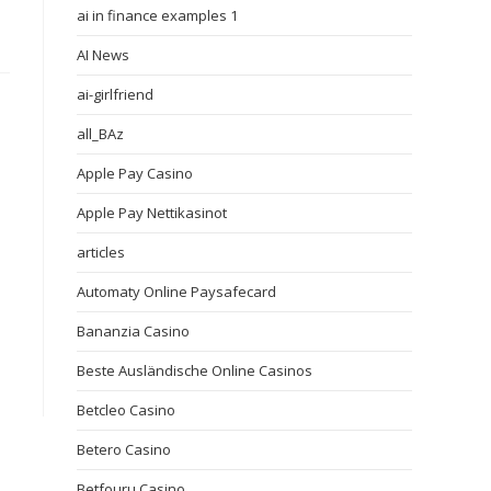
ai in finance examples 1
AI News
ai-girlfriend
all_BAz
Apple Pay Casino
Apple Pay Nettikasinot
articles
Automaty Online Paysafecard
Bananzia Casino
Beste Ausländische Online Casinos
Betcleo Casino
Betero Casino
Betfouru Casino