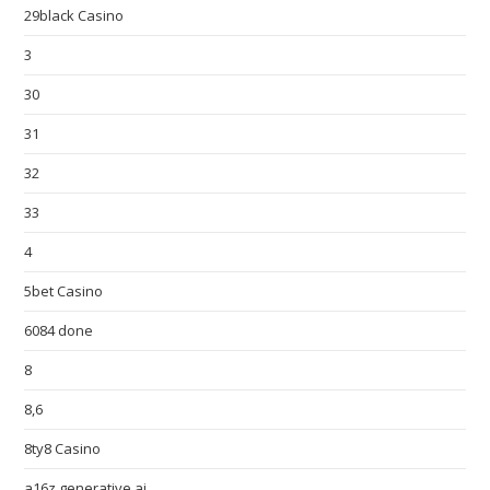
29black Casino
3
30
31
32
33
4
5bet Casino
6084 done
8
8,6
8ty8 Casino
a16z generative ai