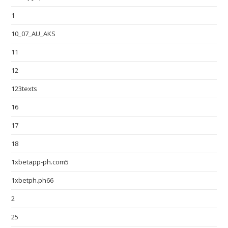
1
10_07_AU_AKS
11
12
123texts
16
17
18
1xbetapp-ph.com5
1xbetph.ph66
2
25