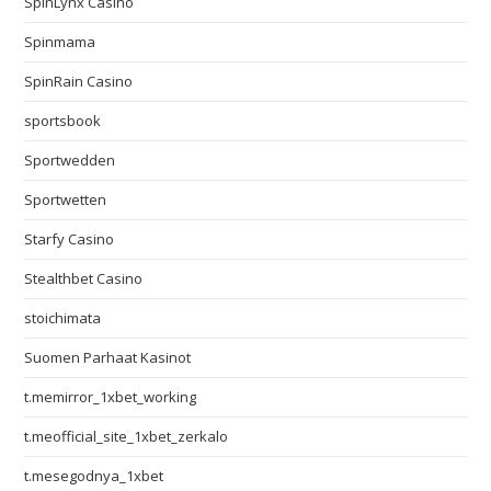
SpinLynx Casino
Spinmama
SpinRain Casino
sportsbook
Sportwedden
Sportwetten
Starfy Casino
Stealthbet Casino
stoichimata
Suomen Parhaat Kasinot
t.memirror_1xbet_working
t.meofficial_site_1xbet_zerkalo
t.mesegodnya_1xbet