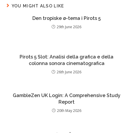
YOU MIGHT ALSO LIKE
Den tropiske ø-tema i Pirots 5
29th June 2026
Pirots 5 Slot: Analisi della grafica e della
colonna sonora cinematografica
26th June 2026
GambleZen UK Login: A Comprehensive Study
Report
20th May 2026