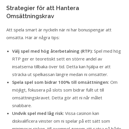
Strategier för att Hantera
Omsättningskrav
Att spela smart är nyckeln när ni har bonuspengar att
omsätta. Här är några tips:
Välj spel med hög återbetalning (RTP):
Spel med hög
RTP ger er teoretiskt sett en större andel av
insatserna tillbaka över tid. Detta kan hjälpa er att
sträcka ut spelkassan längre medan ni omsätter.
Spela spel som bidrar 100% till omsättningen:
Om
möjligt, fokusera på slots som bidrar fullt ut till
omsättningskravet. Detta gör att ni når målet
snabbare.
Undvik spel med låg risk:
Vissa casinon kan
diskvalificera vinster om ni spelar på ett sätt som
minimerar risken, till exempel genom att satsa på både