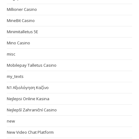
Millioner Casino
MineBit Casino
Minimitalletus 5E
Mino Casino
misc
Mobilepay Talletus Casino
my_texts
N1 Αξιολόγηση Καζίνο
Nejlepsi Online Kasina
Nejlepší Zahraniční Casino
new
New Video Chat Platform