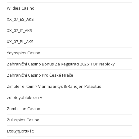
Wildies Casino
XX_07_ES_AKS
XX_07_IT_AKS
XX_07_PL_AKS
Yoyospins Casino
Zahraniční Casino Bonus Za Registraci 2026: TOP Nabídky
Zahraniční Casino Pro České Hráče
Zimpler ei toimi? Vianmääritys & Rahojen Palautus
zolotoyabloko.ru A
Zombillion Casino
Zuluspins Casino
Στοιχηματικές