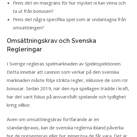
Finns det en maxgräns för hur mycket ni kan vinna och
ta ut från bonusen?
Finns det några specifika spel som är undantagna från
omsättningen?
Omsättningskrav och Svenska
Regleringar
I Sverige regleras spelmarknaden av Spelinspektionen.
Detta innebär att casinon som verkar på den svenska
marknaden måste följa strikta regler, inklusive de som rör
bonusar. Sedan 2019, när den nya spellagen trädde i kraft,
har det varit fokus på ansvarsfullt spelande och tydlighet
kring villkor.
Även om omsättningskrav fortfarande är en
standardpraxis, kan de svenska reglerna ibland påverka
hur de presenteras eller hur generösa de får vara. Det är