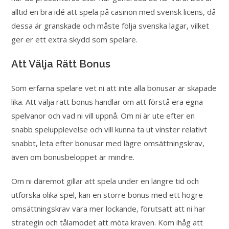
alltid en bra idé att spela på casinon med svensk licens, då
dessa är granskade och måste följa svenska lagar, vilket
ger er ett extra skydd som spelare.
Att Välja Rätt Bonus
Som erfarna spelare vet ni att inte alla bonusar är skapade
lika. Att välja rätt bonus handlar om att förstå era egna
spelvanor och vad ni vill uppnå. Om ni är ute efter en
snabb spelupplevelse och vill kunna ta ut vinster relativt
snabbt, leta efter bonusar med lägre omsättningskrav,
även om bonusbeloppet är mindre.
Om ni däremot gillar att spela under en längre tid och
utforska olika spel, kan en större bonus med ett högre
omsättningskrav vara mer lockande, förutsatt att ni har
strategin och tålamodet att möta kraven. Kom ihåg att