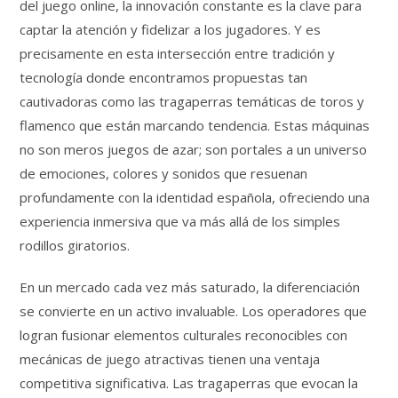
del juego online, la innovación constante es la clave para
captar la atención y fidelizar a los jugadores. Y es
precisamente en esta intersección entre tradición y
tecnología donde encontramos propuestas tan
cautivadoras como las tragaperras temáticas de toros y
flamenco que están marcando tendencia. Estas máquinas
no son meros juegos de azar; son portales a un universo
de emociones, colores y sonidos que resuenan
profundamente con la identidad española, ofreciendo una
experiencia inmersiva que va más allá de los simples
rodillos giratorios.
En un mercado cada vez más saturado, la diferenciación
se convierte en un activo invaluable. Los operadores que
logran fusionar elementos culturales reconocibles con
mecánicas de juego atractivas tienen una ventaja
competitiva significativa. Las tragaperras que evocan la