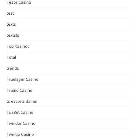
Tesor Casino
test
texts
textslp
Top Kasinot
Total
trends
Truelayer Casino
Trumo Casino
ts escorts dallas
TuzBet Casino
Twindor Casino
Twinqo Casino