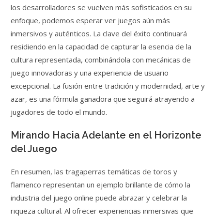
los desarrolladores se vuelven más sofisticados en su
enfoque, podemos esperar ver juegos aún más
inmersivos y auténticos. La clave del éxito continuará
residiendo en la capacidad de capturar la esencia de la
cultura representada, combinándola con mecánicas de
juego innovadoras y una experiencia de usuario
excepcional. La fusión entre tradición y modernidad, arte y
azar, es una fórmula ganadora que seguirá atrayendo a
jugadores de todo el mundo.
Mirando Hacia Adelante en el Horizonte
del Juego
En resumen, las tragaperras temáticas de toros y
flamenco representan un ejemplo brillante de cómo la
industria del juego online puede abrazar y celebrar la
riqueza cultural. Al ofrecer experiencias inmersivas que