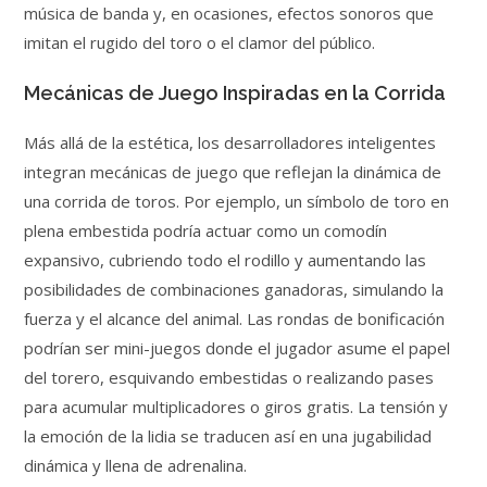
música de banda y, en ocasiones, efectos sonoros que
imitan el rugido del toro o el clamor del público.
Mecánicas de Juego Inspiradas en la Corrida
Más allá de la estética, los desarrolladores inteligentes
integran mecánicas de juego que reflejan la dinámica de
una corrida de toros. Por ejemplo, un símbolo de toro en
plena embestida podría actuar como un comodín
expansivo, cubriendo todo el rodillo y aumentando las
posibilidades de combinaciones ganadoras, simulando la
fuerza y el alcance del animal. Las rondas de bonificación
podrían ser mini-juegos donde el jugador asume el papel
del torero, esquivando embestidas o realizando pases
para acumular multiplicadores o giros gratis. La tensión y
la emoción de la lidia se traducen así en una jugabilidad
dinámica y llena de adrenalina.