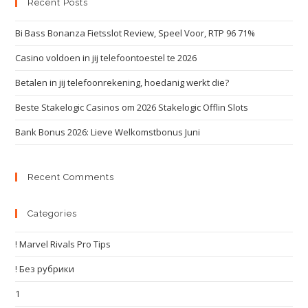
Recent Posts
Bi Bass Bonanza Fietsslot Review, Speel Voor, RTP 96 71%
Casino voldoen in jij telefoontoestel te 2026
Betalen in jij telefoonrekening, hoedanig werkt die?
Beste Stakelogic Casinos om 2026 Stakelogic Offlin Slots
Bank Bonus 2026: Lieve Welkomstbonus Juni
Recent Comments
Categories
! Marvel Rivals Pro Tips
! Без рубрики
1