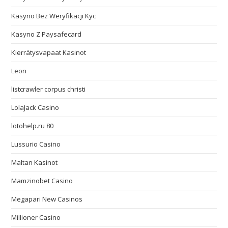
Kasyno Bez Weryfikacji Kyc
Kasyno Z Paysafecard
Kierrätysvapaat Kasinot
Leon
listcrawler corpus christi
LolaJack Casino
lotohelp.ru 80
Lussurio Casino
Maltan Kasinot
Mamzinobet Casino
Megapari New Casinos
Millioner Casino