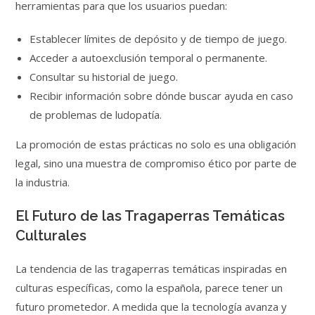
herramientas para que los usuarios puedan:
Establecer límites de depósito y de tiempo de juego.
Acceder a autoexclusión temporal o permanente.
Consultar su historial de juego.
Recibir información sobre dónde buscar ayuda en caso
de problemas de ludopatía.
La promoción de estas prácticas no solo es una obligación
legal, sino una muestra de compromiso ético por parte de
la industria.
El Futuro de las Tragaperras Temáticas
Culturales
La tendencia de las tragaperras temáticas inspiradas en
culturas específicas, como la española, parece tener un
futuro prometedor. A medida que la tecnología avanza y