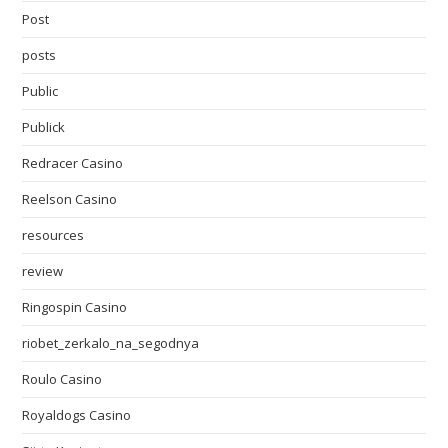
Post
posts
Public
Publick
Redracer Casino
Reelson Casino
resources
review
Ringospin Casino
riobet_zerkalo_na_segodnya
Roulo Casino
Royaldogs Casino