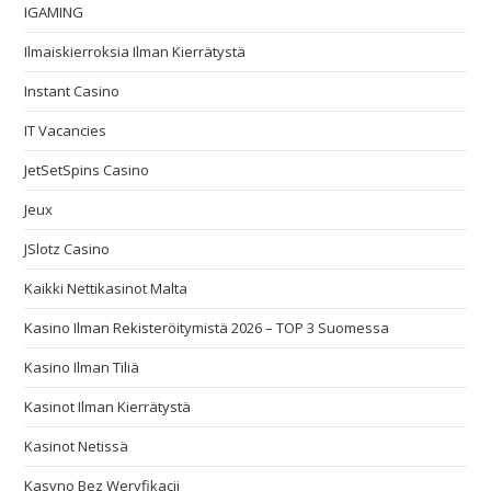
IGAMING
Ilmaiskierroksia Ilman Kierrätystä
Instant Casino
IT Vacancies
JetSetSpins Casino
Jeux
JSlotz Casino
Kaikki Nettikasinot Malta
Kasino Ilman Rekisteröitymistä 2026 – TOP 3 Suomessa
Kasino Ilman Tiliä
Kasinot Ilman Kierrätystä
Kasinot Netissä
Kasyno Bez Weryfikacji