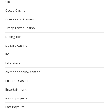
CIB
Cocoa Casino
Computers, Games
Crazy Tower Сasino
Dating Tips
Dazard Casino
EC
Education
elemporiodelvw.com.ar
Emperia Casino
Entertainment
escort projects
Fast Payouts