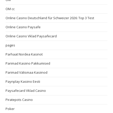
OM cc
Online Casino Deutschland für Schweizer 2026: Top 3 Test
Online Casino Paysafe
Online Casino Vklad Paysafecard
pages
Parhaat Nordea Kasinot
Parimad Kasiino Pakkumised
Parimad Välismaa Kasiinod
Paynplay Kasiino Eesti
Paysafecard Vklad Casino
Piratepots Casino
Poker