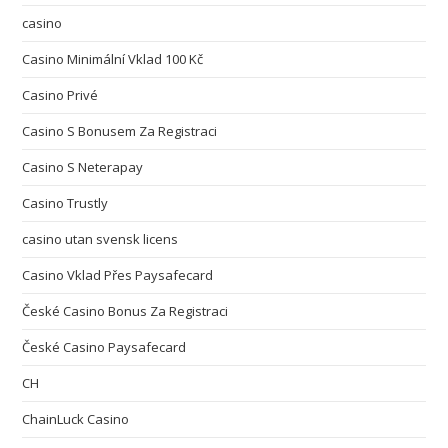
casino
Casino Minimální Vklad 100 Kč
Casino Privé
Casino S Bonusem Za Registraci
Casino S Neterapay
Casino Trustly
casino utan svensk licens
Casino Vklad Přes Paysafecard
České Casino Bonus Za Registraci
České Casino Paysafecard
CH
ChainLuck Casino