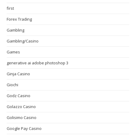
first
Forex Trading
Gambling
Gambling/Casino
Games
generative ai adobe photoshop 3
Ginja Casino
Giochi
Godz Casino
Golazzo Casino
Golisimo Casino
Google Pay Casino