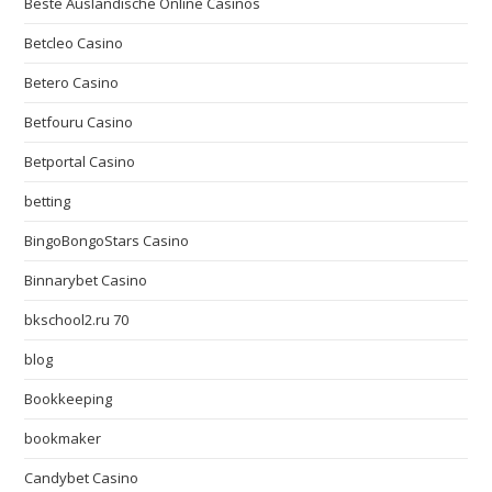
Beste Ausländische Online Casinos
Betcleo Casino
Betero Casino
Betfouru Casino
Betportal Casino
betting
BingoBongoStars Casino
Binnarybet Casino
bkschool2.ru 70
blog
Bookkeeping
bookmaker
Candybet Casino