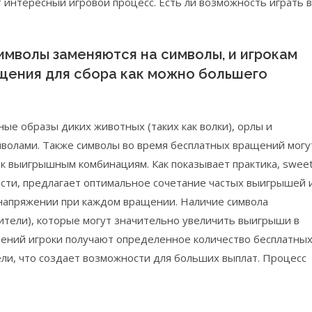
т интересный игровой процесс. Есть ли возможность играть в
имволы заменяются на символы, и игрокам
щения для сбора как можно большего
е образы диких животных (таких как волки), орлы и
волами. Также символы во время бесплатных вращений могу
к выигрышным комбинациям. Как показывает практика, swee
ости, предлагает оптимальное сочетание частых выигрышей 
 напряжении при каждом вращении. Наличие символа
ители), которые могут значительно увеличить выигрыши в
ений игроки получают определенное количество бесплатны
ли, что создает возможности для больших выплат. Процесс