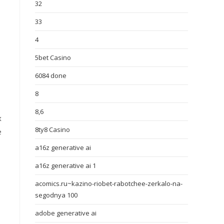
32
33
4
5bet Casino
6084 done
8
8,6
х
8ty8 Casino
е
a16z generative ai
a16z generative ai 1
acomics.ru~kazino-riobet-rabotchee-zerkalo-na-
segodnya 100
adobe generative ai