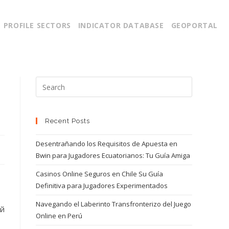
PROFILE SECTORS
INDICATOR DATABASE
GEOPORTAL
Recent Posts
Desentrañando los Requisitos de Apuesta en
Bwin para Jugadores Ecuatorianos: Tu Guía Amiga
Casinos Online Seguros en Chile Su Guía
Definitiva para Jugadores Experimentados
Navegando el Laberinto Transfronterizo del Juego
ий
Online en Perú