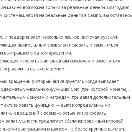
айн казино возможна только за реальные деньги. Благодаря
истемам, играя на реальные деньги в Casino, вы остаётесь
S и поддерживает несколько языков, включая русский.
оляющая выигрышным символам исчезать и заменяться
ым выигрышам в одном вращении.
зволяющая исчезать выигрышным символам и заменяться
выигрышам за одно вращение.
ных вращений (который активируется), когда выпадает
содержать уникальную функцию Coin (при которой монеты),
полнительным бонусам и наградам, придавая дополнительный
ут активировать функцию — выпав определенными
сплатных вращений с возможностью активировать
нем волатильности предлагает сбалансированный игровой
ленькими выигрышами и шансом на более крупные выплаты.