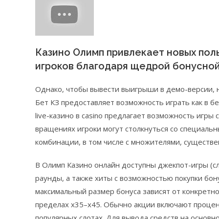
Казино Олимп привлекает новых пол
игроков благодаря щедрой бонусной
Однако, чтобы вывести выигрыши в демо-версии, 
Бет КЗ предоставляет возможность играть как в б
live-казино в casino предлагает возможность игр
вращениях игроки могут столкнуться со специал
комбинации, в том числе с множителями, существ
В Олимп Казино онлайн доступны джекпот-игры (сл
раунды, а также хиты с возможностью покупки бо
максимальный размер бонуса зависят от конкретн
пределах x35–x45. Обычно акции включают проце
популярных слотах. Для вывода средств на основн