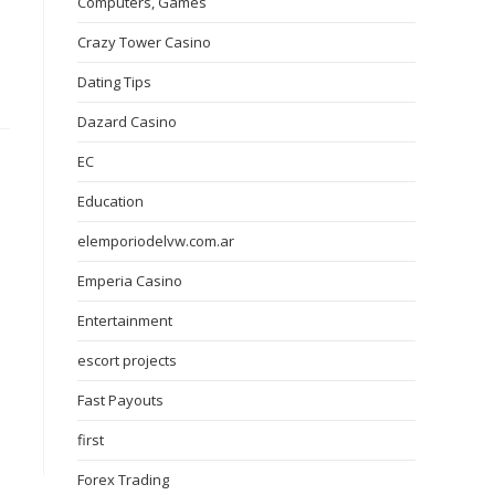
Computers, Games
Crazy Tower Сasino
Dating Tips
Dazard Casino
EC
Education
elemporiodelvw.com.ar
Emperia Casino
Entertainment
escort projects
Fast Payouts
first
Forex Trading