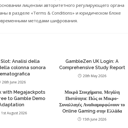
 основании лицензии авторитетного регулирующего органа
ны в разделе «Terms & Conditions» и юридическом блоке
современными методами шифрования.
 Slot: Analisi della
GambleZen UK Login: A
 della colonna sonora
Comprehensive Study Report
nematografica
20th May 2026
26th June 2026
k with Megajackpots
Μικρά Στοιχήματα, Μεγάλη
Free to Gamble Demo
Πιστότητα: Πώς οι Μικρο-
Adaptation
Συναλλαγές Αναδιαμορφώνουν το
Online Gaming στην Ελλάδα
1st August 2026
15th June 2026