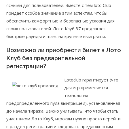
ясными для пользователей. Вместе с тем loto Club
придает особое значение этим аспектам, чтобы
обеспечить комфортные и безопасные условия для
своих пользователей. Лото Клуб 37 предлагает
быстрые раунды и шанс на крупные выигрыши.
Возможно ли приобрести билет в Лото
Клуб без предварительной
регистрации?
Lotoclub гарантирует (что
для игр применяется
технология
предопределенного пула выигрышей), установленная
до начала тиража. Важно учитывать, что чтобы стать
участником Лото Клуб, игрокам нужно просто перейти
в раздел регистрации и следовать предложенным