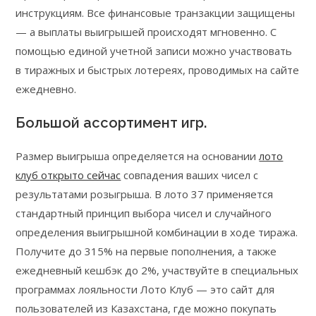
инструкциям. Все финансовые транзакции защищены
— а выплаты выигрышей происходят мгновенно. С
помощью единой учетной записи можно участвовать
в тиражных и быстрых лотереях, проводимых на сайте
ежедневно.
Большой ассортимент игр.
Размер выигрыша определяется на основании
лото
клуб открыто сейчас
совпадения ваших чисел с
результатами розыгрыша. В лото 37 применяется
стандартный принцип выбора чисел и случайного
определения выигрышной комбинации в ходе тиража.
Получите до 315% на первые пополнения, а также
ежедневный кешбэк до 2%, участвуйте в специальных
программах лояльности Лото Клуб — это сайт для
пользователей из Казахстана, где можно покупать