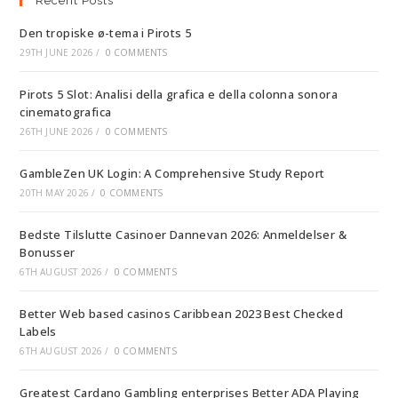
Recent Posts
Den tropiske ø-tema i Pirots 5
29TH JUNE 2026
/
0 COMMENTS
Pirots 5 Slot: Analisi della grafica e della colonna sonora
cinematografica
26TH JUNE 2026
/
0 COMMENTS
GambleZen UK Login: A Comprehensive Study Report
20TH MAY 2026
/
0 COMMENTS
Bedste Tilslutte Casinoer Dannevan 2026: Anmeldelser &
Bonusser
6TH AUGUST 2026
/
0 COMMENTS
Better Web based casinos Caribbean 2023 Best Checked
Labels
6TH AUGUST 2026
/
0 COMMENTS
Greatest Cardano Gambling enterprises Better ADA Playing