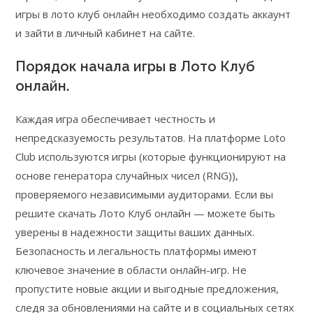
игры в лото клуб онлайн необходимо создать аккаунт
и зайти в личный кабинет на сайте.
Порядок начала игры в Лото Клуб
онлайн.
Каждая игра обеспечивает честность и
непредсказуемость результатов.
На платформе Loto
Club используются игры (которые функционируют на
основе генератора случайных чисел (RNG)),
проверяемого независимыми аудиторами. Если вы
решите скачать Лото Клуб онлайн — можете быть
уверены в надежности защиты ваших данных.
Безопасность и легальность платформы имеют
ключевое значение в области онлайн-игр. Не
пропустите новые акции и выгодные предложения,
следя за обновлениями на сайте и в социальных сетях