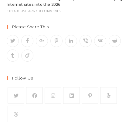
Internet sites into the 2026
6TH AUGUST 2026
/
0 COMMENTS
Please Share This
Follow Us