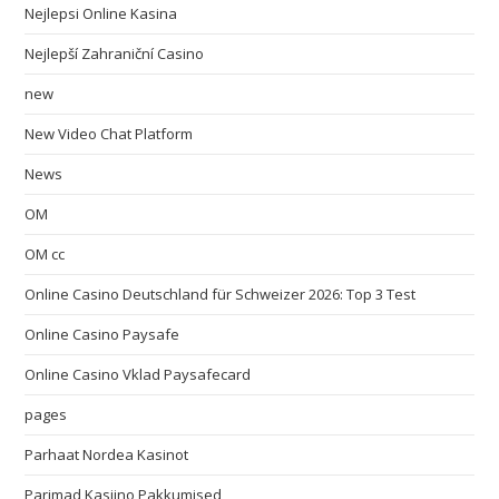
Nejlepsi Online Kasina
Nejlepší Zahraniční Casino
new
New Video Chat Platform
News
OM
OM cc
Online Casino Deutschland für Schweizer 2026: Top 3 Test
Online Casino Paysafe
Online Casino Vklad Paysafecard
pages
Parhaat Nordea Kasinot
Parimad Kasiino Pakkumised