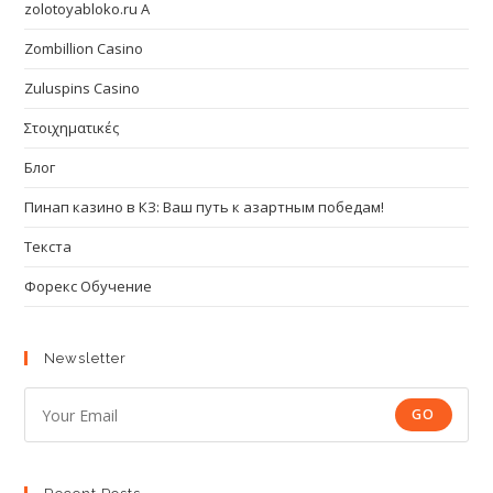
zolotoyabloko.ru A
Zombillion Casino
Zuluspins Casino
Στοιχηματικές
Блог
Пинап казино в КЗ: Ваш путь к азартным победам!
Текста
Форекс Обучение
Newsletter
GO