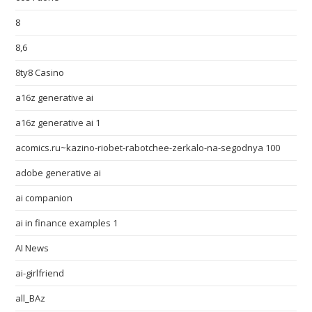
8
8,6
8ty8 Casino
a16z generative ai
a16z generative ai 1
acomics.ru~kazino-riobet-rabotchee-zerkalo-na-segodnya 100
adobe generative ai
ai companion
ai in finance examples 1
AI News
ai-girlfriend
all_BAz