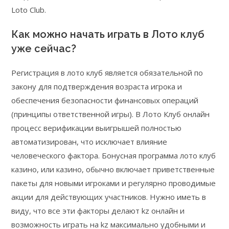
Loto Club.
Как можно начать играть в Лото клуб
уже сейчас?
Регистрация в лото клуб является обязательной по
закону для подтверждения возраста игрока и
обеспечения безопасности финансовых операций
(принципы ответственной игры). В Лото Клуб онлайн
процесс верификации выигрышей полностью
автоматизирован, что исключает влияние
человеческого фактора. Бонусная программа лото клуб
казино, или казино, обычно включает приветственные
пакеты для новыми игроками и регулярно проводимые
акции для действующих участников. Нужно иметь в
виду, что все эти факторы делают kz онлайн и
возможность играть на kz максимально удобными и