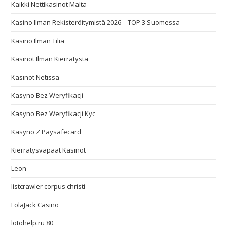
Kaikki Nettikasinot Malta
Kasino Ilman Rekisteröitymistä 2026 – TOP 3 Suomessa
Kasino Ilman Tiliä
Kasinot Ilman Kierrätystä
Kasinot Netissä
Kasyno Bez Weryfikacji
Kasyno Bez Weryfikacji Kyc
Kasyno Z Paysafecard
Kierrätysvapaat Kasinot
Leon
listcrawler corpus christi
LolaJack Casino
lotohelp.ru 80