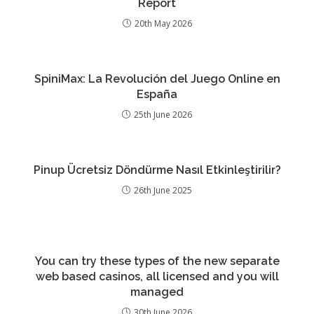
Report
20th May 2026
SpiniMax: La Revolución del Juego Online en
España
25th June 2026
Pinup Ücretsiz Döndürme Nasıl Etkinleştirilir?
26th June 2025
You can try these types of the new separate
web based casinos, all licensed and you will
managed
30th June 2026