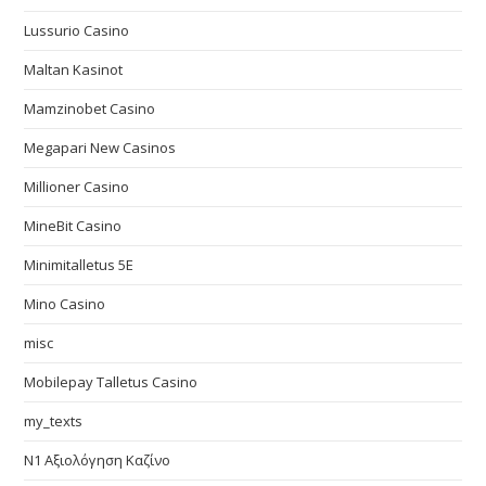
Lussurio Casino
Maltan Kasinot
Mamzinobet Casino
Megapari New Casinos
Millioner Casino
MineBit Casino
Minimitalletus 5E
Mino Casino
misc
Mobilepay Talletus Casino
my_texts
N1 Αξιολόγηση Καζίνο