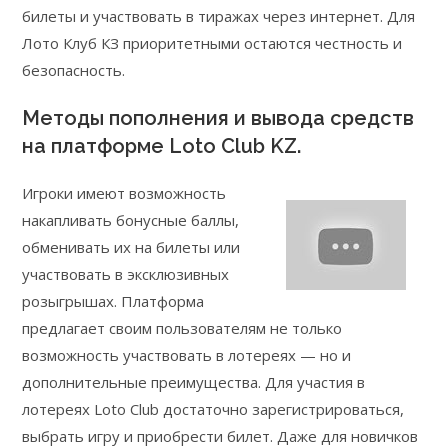
билеты и участвовать в тиражах через интернет. Для
Лото Клуб КЗ приоритетными остаются честность и
безопасность.
Методы пополнения и вывода средств
на платформе Loto Club KZ.
Игроки имеют возможность
накапливать бонусные баллы,
обменивать их на билеты или
участвовать в эксклюзивных
розыгрышах. Платформа
предлагает своим пользователям не только
возможность участвовать в лотереях — но и
дополнительные преимущества. Для участия в
лотереях Loto Club достаточно зарегистрироваться,
выбрать игру и приобрести билет. Даже для новичков