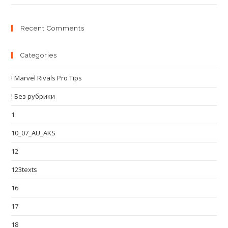
Recent Comments
Categories
! Marvel Rivals Pro Tips
! Без рубрики
1
10_07_AU_AKS
12
123texts
16
17
18