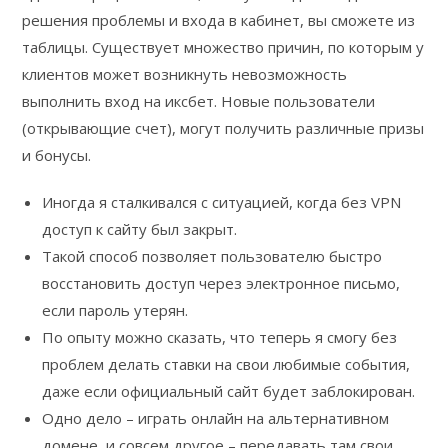
решения проблемы и входа в кабинет, вы сможете из
таблицы. Существует множество причин, по которым у
клиентов может возникнуть невозможность
выполнить вход на иксбет.
Новые пользователи
(открывающие счет), могут получить различные призы
и бонусы.
Иногда я сталкивался с ситуацией, когда без VPN
доступ к сайту был закрыт.
Такой способ позволяет пользователю быстро
восстановить доступ через электронное письмо,
если пароль утерян.
По опыту можно сказать, что теперь я смогу без
проблем делать ставки на свои любимые события,
даже если официальный сайт будет заблокирован.
Одно дело – играть онлайн на альтернативном
домене, и совсем другое – передавать там свои