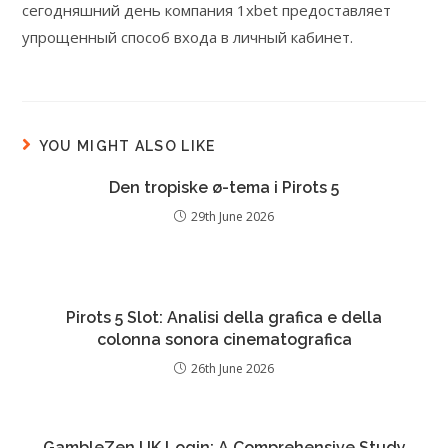
сегодняшний день компания 1xbet предоставляет
упрощенный способ входа в личный кабинет.
YOU MIGHT ALSO LIKE
Den tropiske ø-tema i Pirots 5
29th June 2026
Pirots 5 Slot: Analisi della grafica e della
colonna sonora cinematografica
26th June 2026
GambleZen UK Login: A Comprehensive Study