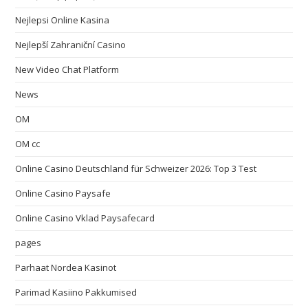
Nejlepsi Online Kasina
Nejlepší Zahraniční Casino
New Video Chat Platform
News
OM
OM cc
Online Casino Deutschland für Schweizer 2026: Top 3 Test
Online Casino Paysafe
Online Casino Vklad Paysafecard
pages
Parhaat Nordea Kasinot
Parimad Kasiino Pakkumised