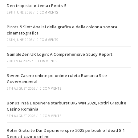
Den tropiske ø-tema i Pirots 5
29TH JUNE 2026
/
0 COMMENTS
Pirots 5 Slot: Analisi della grafica e della colonna sonora
cinematografica
26TH JUNE 2026
/
0 COMMENTS
GambleZen UK Login: A Comprehensive Study Report
20TH MAY 2026
/
0 COMMENTS
Seven Casino online pe online ruleta Rumania Site
Guvernamental
6TH AUGUST 2026
/
0 COMMENTS
Bonus Însă Depunere starburst BIG WIN 2026, Rotiri Gratuite
Casino România
6TH AUGUST 2026
/
0 COMMENTS
Rotiri Gratuite Dar Depunere spre 2025 pe book of dead $ 1
Depozit cazino online