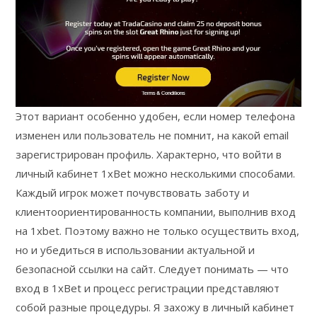
Этот вариант особенно удобен, если номер телефона
изменен или пользователь не помнит, на какой email
зарегистрирован профиль. Характерно, что войти в
личный кабинет 1xBet можно несколькими способами.
Каждый игрок может почувствовать заботу и
клиентоориентированность компании, выполнив вход
на 1xbet. Поэтому важно не только осуществить вход,
но и убедиться в использовании актуальной и
безопасной ссылки на сайт. Следует понимать — что
вход в 1xBet и процесс регистрации представляют
собой разные процедуры. Я захожу в личный кабинет