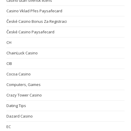
casino utan svensk licens
Casino Vklad Přes Paysafecard
České Casino Bonus Za Registraci
České Casino Paysafecard
CH
ChainLuck Casino
CIB
Cocoa Casino
Computers, Games
Crazy Tower Сasino
Dating Tips
Dazard Casino
EC