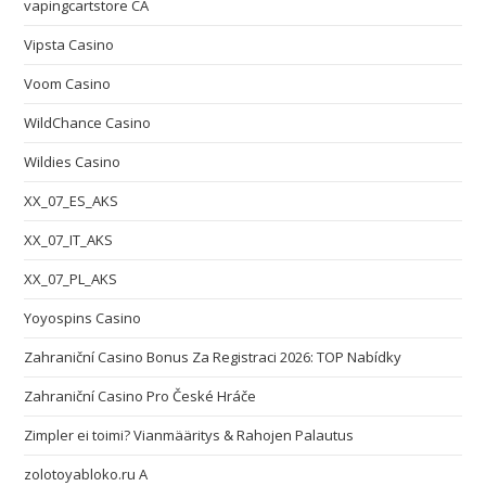
vapingcartstore CA
Vipsta Casino
Voom Casino
WildChance Casino
Wildies Casino
XX_07_ES_AKS
XX_07_IT_AKS
XX_07_PL_AKS
Yoyospins Casino
Zahraniční Casino Bonus Za Registraci 2026: TOP Nabídky
Zahraniční Casino Pro České Hráče
Zimpler ei toimi? Vianmääritys & Rahojen Palautus
zolotoyabloko.ru A