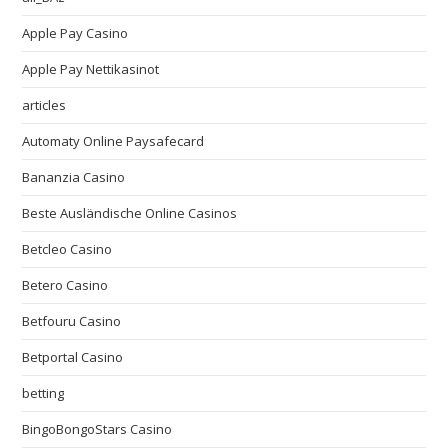
Apple Pay Casino
Apple Pay Nettikasinot
articles
Automaty Online Paysafecard
Bananzia Casino
Beste Ausländische Online Casinos
Betcleo Casino
Betero Casino
Betfouru Casino
Betportal Casino
betting
BingoBongoStars Casino