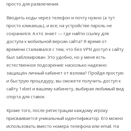
просто для развлечения.
Вводить коды через телефон и почту нужно (а тут
просто кликаешь), и все; на устройстве пароль не
сохранился. А кто знает — где найти ссылку для
доступа к мобильной версии сайта? Я время от
времени сталкивался с тем, что без VPN доступ к сайту
был заблокирован. Это удобно, но у меня есть
естественное подозрение: насколько надежно
защищён личный кабинет от взлома? Пройдя простую
и быструю процедуру, вы сможете получить доступ к
сайту 1xbet и вашему кабинету, выбирая любимый вид
спорта для ставок.
Кроме того, после регистрации каждому игроку
присваивается уникальный идентификатор. Его можно
использовать вместо номера телефона или email. На