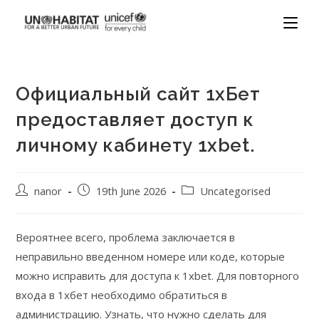
Официальный сайт 1хБет
предоставляет доступ к
личному кабинету 1xbet.
nanor
19th June 2026
Uncategorised
Вероятнее всего, проблема заключается в
неправильно введенном номере или коде, которые
можно исправить для доступа к 1xbet. Для повторного
входа в 1хбет необходимо обратиться в
администрацию. Узнать, что нужно сделать для