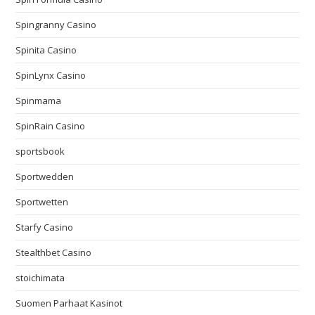
Spingranny Casino
Spinita Casino
SpinLynx Casino
Spinmama
SpinRain Casino
sportsbook
Sportwedden
Sportwetten
Starfy Casino
Stealthbet Casino
stoichimata
Suomen Parhaat Kasinot