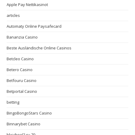
Apple Pay Nettikasinot
articles
Automaty Online Paysafecard
Bananzia Casino
Beste Ausländische Online Casinos
Betcleo Casino
Betero Casino
Betfouru Casino
Betportal Casino
betting
BingoBongoStars Casino
Binnarybet Casino
bkschool2.ru 70