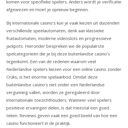
komen voor specifieke spelers. Anders wordt je verificatie
afgewezen en moet je opnieuw beginnen.
Bij internationale casino’s kun je vaak kiezen uit duizenden
verschillende speelautomaten, denk aan klassieke
fruitautomaten, moderne videoslots en progressieve
jackpots. Hieronder bespreken we de populairste
spelcategorieën die je bij deze buitenlandse casino’s
tegenkomt. Een van de redenen waarom veel
Nederlandse spelers kiezen voor een online casino zonder
Cruks, is het enorme spelaanbod. Omdat deze
buitenlandse casino’s niet onder een Nederlandse
vergunning vallen, worden ze gereguleerd door
internationale toezichthouders. Wanneer veel spelers
positieve ervaringen delen, is dat meestal een goed
teken. Reviews geven vaak een goed beeld van hoe een
casino functioneert in de praktijk.