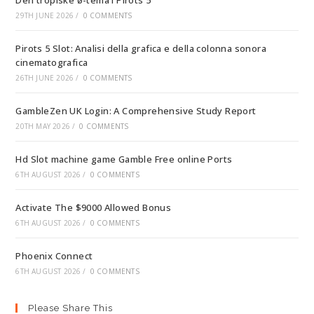
Den tropiske ø-tema i Pirots 5
29TH JUNE 2026
/
0 COMMENTS
Pirots 5 Slot: Analisi della grafica e della colonna sonora
cinematografica
26TH JUNE 2026
/
0 COMMENTS
GambleZen UK Login: A Comprehensive Study Report
20TH MAY 2026
/
0 COMMENTS
Hd Slot machine game Gamble Free online Ports
6TH AUGUST 2026
/
0 COMMENTS
Activate The $9000 Allowed Bonus
6TH AUGUST 2026
/
0 COMMENTS
Phoenix Connect
6TH AUGUST 2026
/
0 COMMENTS
Please Share This