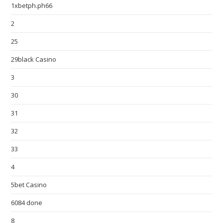
1xbetph.ph66
2
25
29black Casino
3
30
31
32
33
4
5bet Casino
6084 done
8