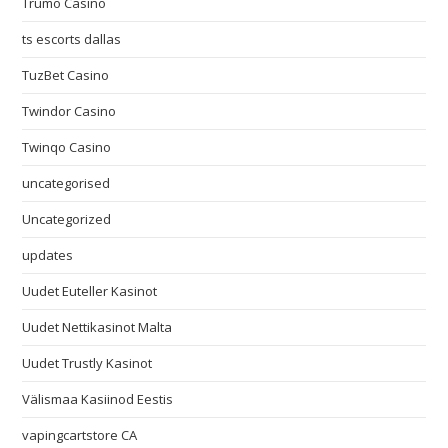
Trumo Casino
ts escorts dallas
TuzBet Casino
Twindor Casino
Twinqo Casino
uncategorised
Uncategorized
updates
Uudet Euteller Kasinot
Uudet Nettikasinot Malta
Uudet Trustly Kasinot
Välismaa Kasiinod Eestis
vapingcartstore CA