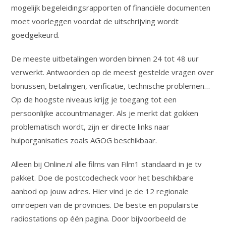
mogelijk begeleidingsrapporten of financiële documenten
moet voorleggen voordat de uitschrijving wordt
goedgekeurd.
De meeste uitbetalingen worden binnen 24 tot 48 uur
verwerkt. Antwoorden op de meest gestelde vragen over
bonussen, betalingen, verificatie, technische problemen…
Op de hoogste niveaus krijg je toegang tot een
persoonlijke accountmanager. Als je merkt dat gokken
problematisch wordt, zijn er directe links naar
hulporganisaties zoals AGOG beschikbaar.
Alleen bij Online.nl alle films van Film1 standaard in je tv
pakket. Doe de postcodecheck voor het beschikbare
aanbod op jouw adres. Hier vind je de 12 regionale
omroepen van de provincies. De beste en populairste
radiostations op één pagina. Door bijvoorbeeld de