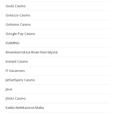
Godz Casino
Golazzo Casino
Golisimo Casino
Google Pay Casino
IGAMING
Ilmaiskierroksia Ilman Kierrätystä
Instant Casino
IT Vacancies
JetSetSpins Casino
Jeux
JSlotz Casino
Kaikki Nettikasinot Malta