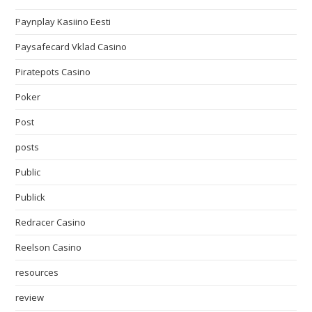
Paynplay Kasiino Eesti
Paysafecard Vklad Casino
Piratepots Casino
Poker
Post
posts
Public
Publick
Redracer Casino
Reelson Casino
resources
review