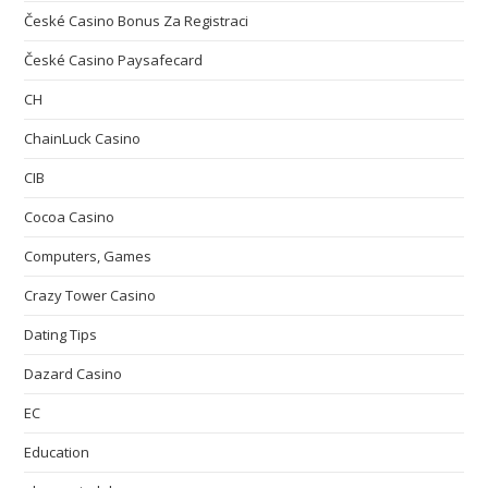
České Casino Bonus Za Registraci
České Casino Paysafecard
CH
ChainLuck Casino
CIB
Cocoa Casino
Computers, Games
Crazy Tower Сasino
Dating Tips
Dazard Casino
EC
Education