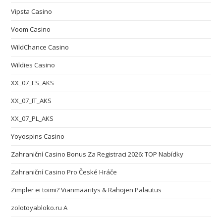
Vipsta Casino
Voom Casino
WildChance Casino
Wildies Casino
XX_07_ES_AKS
XX_07_IT_AKS
XX_07_PL_AKS
Yoyospins Casino
Zahraniční Casino Bonus Za Registraci 2026: TOP Nabídky
Zahraniční Casino Pro České Hráče
Zimpler ei toimi? Vianmääritys & Rahojen Palautus
zolotoyabloko.ru A