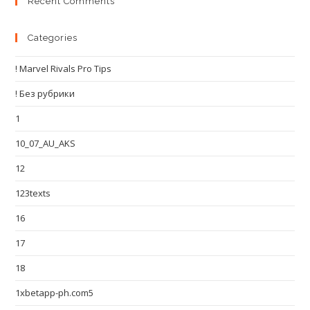
Recent Comments
Categories
! Marvel Rivals Pro Tips
! Без рубрики
1
10_07_AU_AKS
12
123texts
16
17
18
1xbetapp-ph.com5