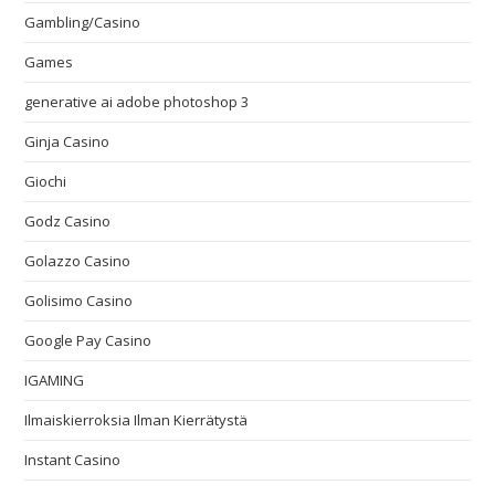
Gambling/Casino
Games
generative ai adobe photoshop 3
Ginja Casino
Giochi
Godz Casino
Golazzo Casino
Golisimo Casino
Google Pay Casino
IGAMING
Ilmaiskierroksia Ilman Kierrätystä
Instant Casino