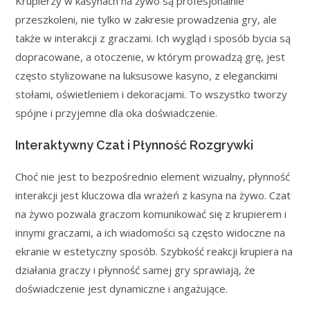
Krupierzy w kasynach na żywo są profesjonalnie
przeszkoleni, nie tylko w zakresie prowadzenia gry, ale
także w interakcji z graczami. Ich wygląd i sposób bycia są
dopracowane, a otoczenie, w którym prowadzą grę, jest
często stylizowane na luksusowe kasyno, z eleganckimi
stołami, oświetleniem i dekoracjami. To wszystko tworzy
spójne i przyjemne dla oka doświadczenie.
Interaktywny Czat i Płynność Rozgrywki
Choć nie jest to bezpośrednio element wizualny, płynność
interakcji jest kluczowa dla wrażeń z kasyna na żywo. Czat
na żywo pozwala graczom komunikować się z krupierem i
innymi graczami, a ich wiadomości są często widoczne na
ekranie w estetyczny sposób. Szybkość reakcji krupiera na
działania graczy i płynność samej gry sprawiają, że
doświadczenie jest dynamiczne i angażujące.