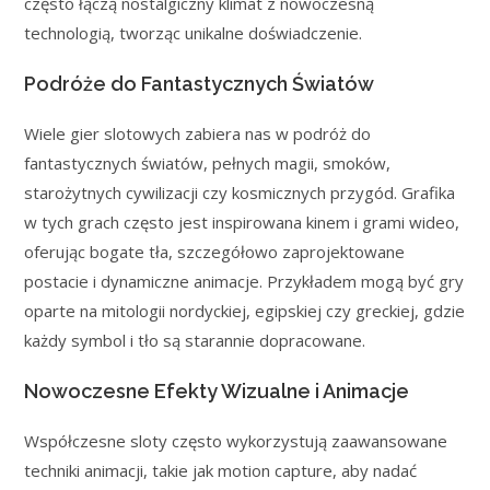
często łączą nostalgiczny klimat z nowoczesną
technologią, tworząc unikalne doświadczenie.
Podróże do Fantastycznych Światów
Wiele gier slotowych zabiera nas w podróż do
fantastycznych światów, pełnych magii, smoków,
starożytnych cywilizacji czy kosmicznych przygód. Grafika
w tych grach często jest inspirowana kinem i grami wideo,
oferując bogate tła, szczegółowo zaprojektowane
postacie i dynamiczne animacje. Przykładem mogą być gry
oparte na mitologii nordyckiej, egipskiej czy greckiej, gdzie
każdy symbol i tło są starannie dopracowane.
Nowoczesne Efekty Wizualne i Animacje
Współczesne sloty często wykorzystują zaawansowane
techniki animacji, takie jak motion capture, aby nadać