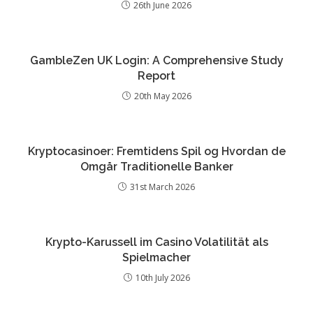
26th June 2026
GambleZen UK Login: A Comprehensive Study
Report
20th May 2026
Kryptocasinoer: Fremtidens Spil og Hvordan de
Omgår Traditionelle Banker
31st March 2026
Krypto-Karussell im Casino Volatilität als
Spielmacher
10th July 2026