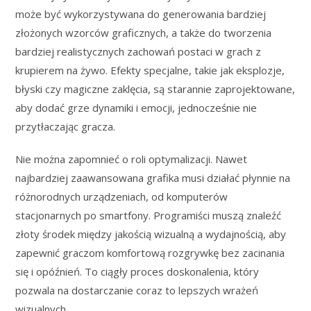
może być wykorzystywana do generowania bardziej
złożonych wzorców graficznych, a także do tworzenia
bardziej realistycznych zachowań postaci w grach z
krupierem na żywo. Efekty specjalne, takie jak eksplozje,
błyski czy magiczne zaklęcia, są starannie zaprojektowane,
aby dodać grze dynamiki i emocji, jednocześnie nie
przytłaczając gracza.
Nie można zapomnieć o roli optymalizacji. Nawet
najbardziej zaawansowana grafika musi działać płynnie na
różnorodnych urządzeniach, od komputerów
stacjonarnych po smartfony. Programiści muszą znaleźć
złoty środek między jakością wizualną a wydajnością, aby
zapewnić graczom komfortową rozgrywkę bez zacinania
się i opóźnień. To ciągły proces doskonalenia, który
pozwala na dostarczanie coraz to lepszych wrażeń
wizualnych.