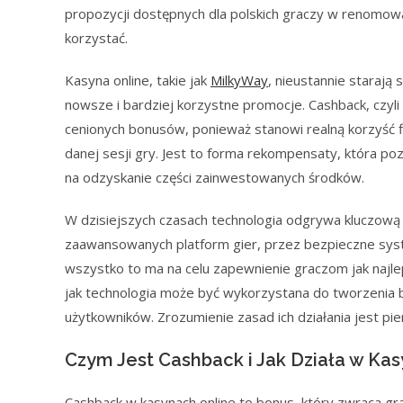
propozycji dostępnych dla polskich graczy w renomowa
korzystać.
Kasyna online, takie jak
MilkyWay
, nieustannie starają 
nowsze i bardziej korzystne promocje. Cashback, czyli
cenionych bonusów, ponieważ stanowi realną korzyść fi
danej sesji gry. Jest to forma rekompensaty, która p
na odzyskanie części zainwestowanych środków.
W dzisiejszych czasach technologia odgrywa kluczową 
zaawansowanych platform gier, przez bezpieczne sys
wszystko to ma na celu zapewnienie graczom jak najl
jak technologia może być wykorzystana do tworzenia b
użytkowników. Zrozumienie zasad ich działania jest p
Czym Jest Cashback i Jak Działa w Ka
Cashback w kasynach online to bonus, który zwraca gr