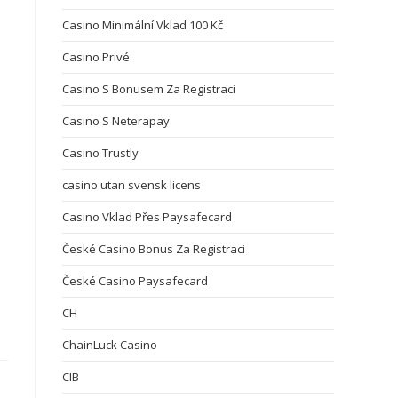
Casino Minimální Vklad 100 Kč
Casino Privé
Casino S Bonusem Za Registraci
Casino S Neterapay
Casino Trustly
casino utan svensk licens
Casino Vklad Přes Paysafecard
České Casino Bonus Za Registraci
České Casino Paysafecard
CH
ChainLuck Casino
CIB