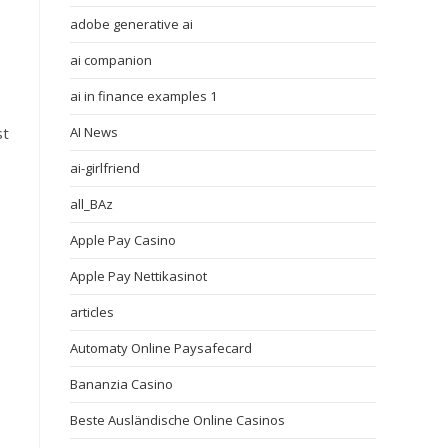
adobe generative ai
ai companion
ai in finance examples 1
st
AI News
ai-girlfriend
all_BAz
Apple Pay Casino
Apple Pay Nettikasinot
articles
Automaty Online Paysafecard
Bananzia Casino
Beste Ausländische Online Casinos