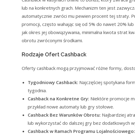
lub na konkretnych grach. Mechanizm ten jest zazwycza
automatycznie zwróci mu pewien procent tej straty. P
promocji, często wahając się od 5% do nawet 20% lub w
jak okres jej obowiązywania, minimalna kwota strat k
obrotu zwróconymi środkami.
Rodzaje Ofert Cashback
Oferty cashback mogą przyjmować różne formy, dostos
Tygodniowy Cashback:
Najczęściej spotykana forma
tygodnia.
Cashback na Konkretne Gry:
Niektóre promocje mo
przykład nowe automaty lub gry stołowe.
Cashback Bez Warunków Obrotu:
Najbardziej atr
lub wykorzystać do dalszej gry bez dodatkowych 
Cashback w Ramach Programu Lojalnościowego: