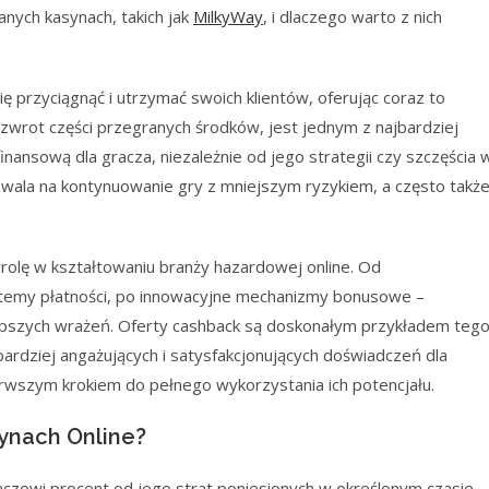
nych kasynach, takich jak
MilkyWay
, i dlaczego warto z nich
się przyciągnąć i utrzymać swoich klientów, oferując coraz to
 zwrot części przegranych środków, jest jednym z najbardziej
nansową dla gracza, niezależnie od jego strategii czy szczęścia 
ozwala na kontynuowanie gry z mniejszym ryzykiem, a często takż
rolę w kształtowaniu branży hazardowej online. Od
temy płatności, po innowacyjne mechanizmy bonusowe –
epszych wrażeń. Oferty cashback są doskonałym przykładem tego
ardziej angażujących i satysfakcjonujących doświadczeń dla
ierwszym krokiem do pełnego wykorzystania ich potencjału.
synach Online?
aczowi procent od jego strat poniesionych w określonym czasie