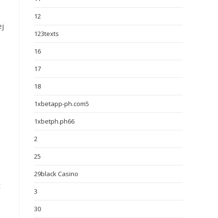
12
ej
123texts
16
17
18
1xbetapp-ph.com5
1xbetph.ph66
2
25
29black Casino
t
3
30