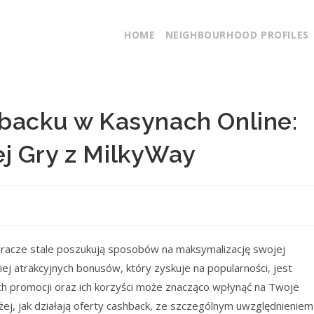
HOME
NEIGHBOURHOOD PROFILES
hbacku w Kasynach Online:
j Gry z MilkyWay
 gracze stale poszukują sposobów na maksymalizację swojej
ej atrakcyjnych bonusów, który zyskuje na popularności, jest
ch promocji oraz ich korzyści może znacząco wpłynąć na Twoje
iżej, jak działają oferty cashback, ze szczególnym uwzględnieniem