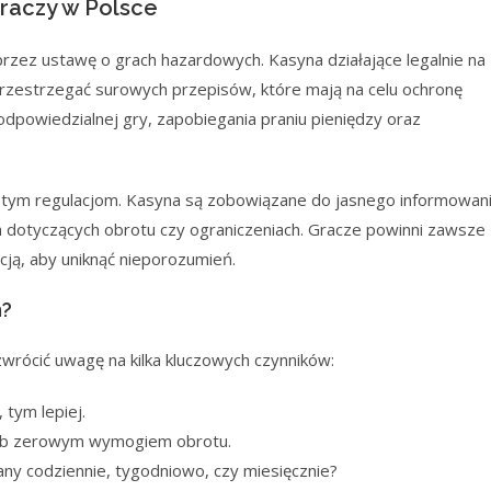
raczy w Polsce
przez ustawę o grach hazardowych. Kasyna działające legalnie na
 przestrzegać surowych przepisów, które mają na celu ochronę
dpowiedzialnej gry, zapobiegania praniu pieniędzy oraz
 tym regulacjom. Kasyna są zobowiązane do jasnego informowan
 dotyczących obrotu czy ograniczeniach. Gracze powinni zawsze
cją, aby uniknąć nieporozumień.
m?
wrócić uwagę na kilka kluczowych czynników:
tym lepiej.
lub zerowym wymogiem obrotu.
any codziennie, tygodniowo, czy miesięcznie?