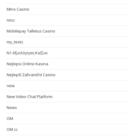
Mino Casino
misc
Mobilepay Talletus Casino
my_texts
N1 Αξιολόγηση Καζίνο
Nejlepsi Online Kasina
Nejlepší Zahraniční Casino
new
New Video Chat Platform
News
OM
OM cc