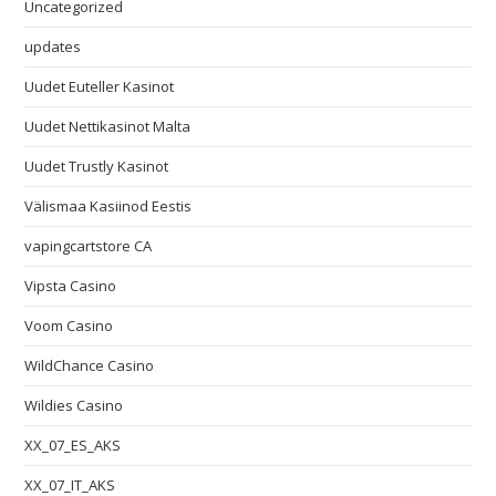
Uncategorized
updates
Uudet Euteller Kasinot
Uudet Nettikasinot Malta
Uudet Trustly Kasinot
Välismaa Kasiinod Eestis
vapingcartstore CA
Vipsta Casino
Voom Casino
WildChance Casino
Wildies Casino
XX_07_ES_AKS
XX_07_IT_AKS