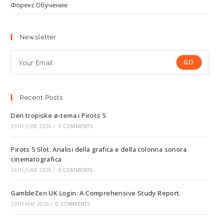
Форекс Обучение
Newsletter
GO
Recent Posts
Den tropiske ø-tema i Pirots 5
29TH JUNE 2026
/
0 COMMENTS
Pirots 5 Slot: Analisi della grafica e della colonna sonora
cinematografica
26TH JUNE 2026
/
0 COMMENTS
GambleZen UK Login: A Comprehensive Study Report
20TH MAY 2026
/
0 COMMENTS