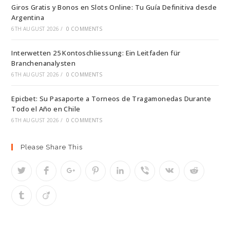
Giros Gratis y Bonos en Slots Online: Tu Guía Definitiva desde
Argentina
6TH AUGUST 2026
/
0 COMMENTS
Interwetten 25 Kontoschliessung: Ein Leitfaden für
Branchenanalysten
6TH AUGUST 2026
/
0 COMMENTS
Epicbet: Su Pasaporte a Torneos de Tragamonedas Durante
Todo el Año en Chile
6TH AUGUST 2026
/
0 COMMENTS
Please Share This