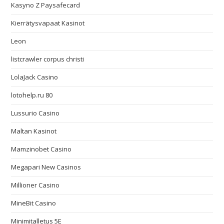
Kasyno Z Paysafecard
Kierrätysvapaat Kasinot
Leon
listcrawler corpus christi
LolaJack Casino
lotohelp.ru 80
Lussurio Casino
Maltan Kasinot
Mamzinobet Casino
Megapari New Casinos
Millioner Casino
MineBit Casino
Minimitalletus 5E