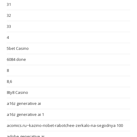
31
32
33
4
5bet Casino
6084 done
8
8,6
8ty8 Casino
a16z generative ai
a16z generative ai 1
acomics.ru~kazino-riobet-rabotchee-zerkalo-na-segodnya 100
adobe generative ai