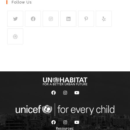
Follow Us
Resources: