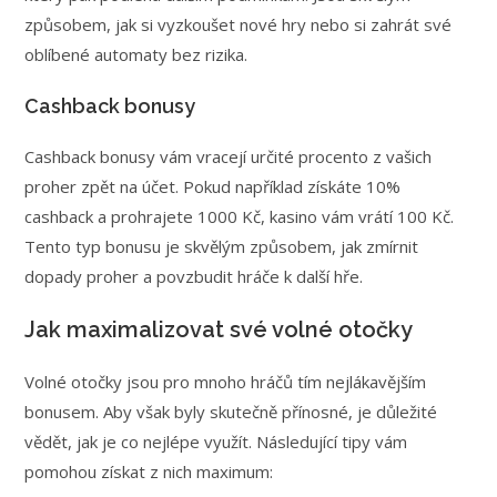
způsobem, jak si vyzkoušet nové hry nebo si zahrát své
oblíbené automaty bez rizika.
Cashback bonusy
Cashback bonusy vám vracejí určité procento z vašich
proher zpět na účet. Pokud například získáte 10%
cashback a prohrajete 1000 Kč, kasino vám vrátí 100 Kč.
Tento typ bonusu je skvělým způsobem, jak zmírnit
dopady proher a povzbudit hráče k další hře.
Jak maximalizovat své volné otočky
Volné otočky jsou pro mnoho hráčů tím nejlákavějším
bonusem. Aby však byly skutečně přínosné, je důležité
vědět, jak je co nejlépe využít. Následující tipy vám
pomohou získat z nich maximum: