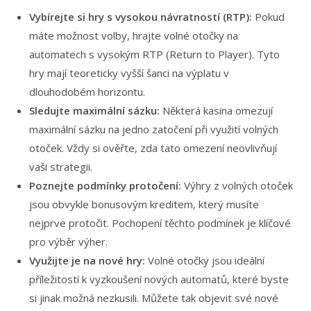
Vybírejte si hry s vysokou návratností (RTP):
Pokud
máte možnost volby, hrajte volné otočky na
automatech s vysokým RTP (Return to Player). Tyto
hry mají teoreticky vyšší šanci na výplatu v
dlouhodobém horizontu.
Sledujte maximální sázku:
Některá kasina omezují
maximální sázku na jedno zatočení při využití volných
otoček. Vždy si ověřte, zda tato omezení neovlivňují
vaši strategii.
Poznejte podmínky protočení:
Výhry z volných otoček
jsou obvykle bonusovým kreditem, který musíte
nejprve protočit. Pochopení těchto podmínek je klíčové
pro výběr výher.
Využijte je na nové hry:
Volné otočky jsou ideální
příležitostí k vyzkoušení nových automatů, které byste
si jinak možná nezkusili. Můžete tak objevit své nové