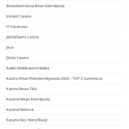
Ilmaiskierroksia Ilman Kierrätystä
Instant Casino
IT Vacancies
JetSetSpins Casino
Jeux
JSlotz Casino
Kaikki Nettikasinot Malta
Kasino Ilman Rekisteröitymistä 2026 – TOP 3 Suomessa
Kasino Ilman Tiliä
Kasinot Ilman Kierrätystä
Kasinot Netissä
Kasyno Bez Weryfikacji