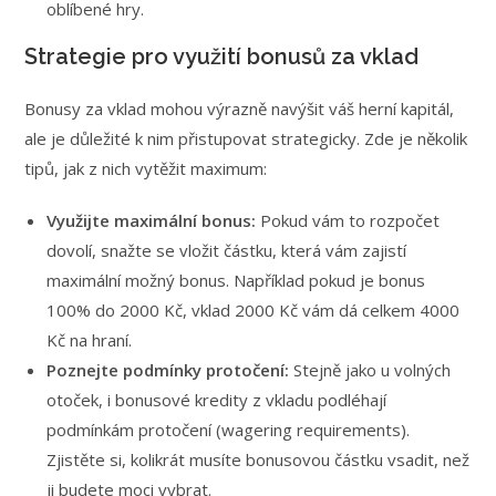
oblíbené hry.
Strategie pro využití bonusů za vklad
Bonusy za vklad mohou výrazně navýšit váš herní kapitál,
ale je důležité k nim přistupovat strategicky. Zde je několik
tipů, jak z nich vytěžit maximum:
Využijte maximální bonus:
Pokud vám to rozpočet
dovolí, snažte se vložit částku, která vám zajistí
maximální možný bonus. Například pokud je bonus
100% do 2000 Kč, vklad 2000 Kč vám dá celkem 4000
Kč na hraní.
Poznejte podmínky protočení:
Stejně jako u volných
otoček, i bonusové kredity z vkladu podléhají
podmínkám protočení (wagering requirements).
Zjistěte si, kolikrát musíte bonusovou částku vsadit, než
ji budete moci vybrat.