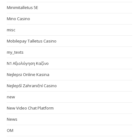
Minimitalletus 5E
Mino Casino
misc
Mobilepay Talletus Casino
my_texts
N1 Αξιολόγηση Καζίνο
Nejlepsi Online Kasina
Nejlepší Zahraniční Casino
new
New Video Chat Platform
News
OM