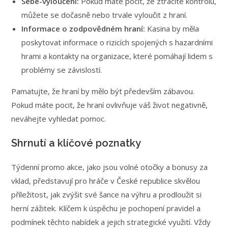
Sebe-vyloučení:
Pokud máte pocit, že ztrácíte kontrolu,
můžete se dočasně nebo trvale vyloučit z hraní.
Informace o zodpovědném hraní:
Kasina by měla
poskytovat informace o rizicích spojených s hazardními
hrami a kontakty na organizace, které pomáhají lidem s
problémy se závislostí.
Pamatujte, že hraní by mělo být především zábavou.
Pokud máte pocit, že hraní ovlivňuje váš život negativně,
neváhejte vyhledat pomoc.
Shrnutí a klíčové poznatky
Týdenní promo akce, jako jsou volné otočky a bonusy za
vklad, představují pro hráče v České republice skvělou
příležitost, jak zvýšit své šance na výhru a prodloužit si
herní zážitek. Klíčem k úspěchu je pochopení pravidel a
podmínek těchto nabídek a jejich strategické využití. Vždy