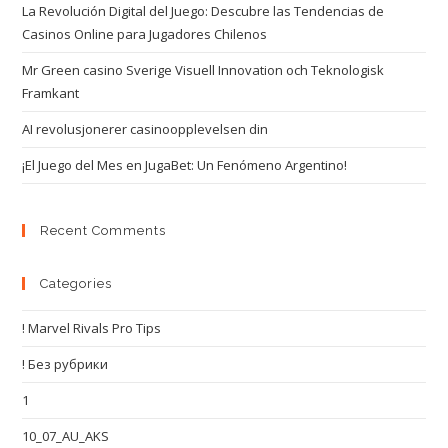
La Revolución Digital del Juego: Descubre las Tendencias de
Casinos Online para Jugadores Chilenos
Mr Green casino Sverige Visuell Innovation och Teknologisk
Framkant
AI revolusjonerer casinoopplevelsen din
¡El Juego del Mes en JugaBet: Un Fenómeno Argentino!
Recent Comments
Categories
! Marvel Rivals Pro Tips
! Без рубрики
1
10_07_AU_AKS