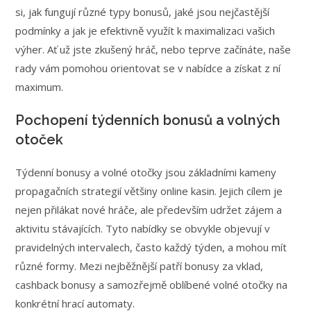
si, jak fungují různé typy bonusů, jaké jsou nejčastější
podmínky a jak je efektivně využít k maximalizaci vašich
výher. Ať už jste zkušený hráč, nebo teprve začínáte, naše
rady vám pomohou orientovat se v nabídce a získat z ní
maximum.
Pochopení týdenních bonusů a volných
otoček
Týdenní bonusy a volné otočky jsou základními kameny
propagačních strategií většiny online kasin. Jejich cílem je
nejen přilákat nové hráče, ale především udržet zájem a
aktivitu stávajících. Tyto nabídky se obvykle objevují v
pravidelných intervalech, často každý týden, a mohou mít
různé formy. Mezi nejběžnější patří bonusy za vklad,
cashback bonusy a samozřejmě oblíbené volné otočky na
konkrétní hrací automaty.