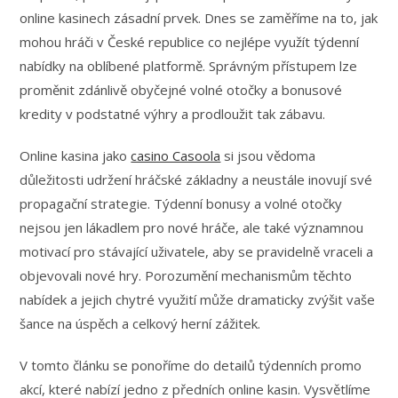
online kasinech zásadní prvek. Dnes se zaměříme na to, jak
mohou hráči v České republice co nejlépe využít týdenní
nabídky na oblíbené platformě. Správným přístupem lze
proměnit zdánlivě obyčejné volné otočky a bonusové
kredity v podstatné výhry a prodloužit tak zábavu.
Online kasina jako
casino Casoola
si jsou vědoma
důležitosti udržení hráčské základny a neustále inovují své
propagační strategie. Týdenní bonusy a volné otočky
nejsou jen lákadlem pro nové hráče, ale také významnou
motivací pro stávající uživatele, aby se pravidelně vraceli a
objevovali nové hry. Porozumění mechanismům těchto
nabídek a jejich chytré využití může dramaticky zvýšit vaše
šance na úspěch a celkový herní zážitek.
V tomto článku se ponoříme do detailů týdenních promo
akcí, které nabízí jedno z předních online kasin. Vysvětlíme