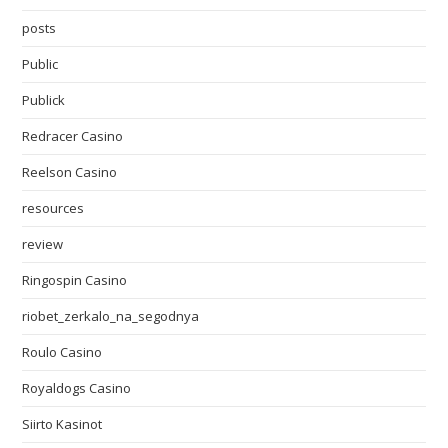
posts
Public
Publick
Redracer Casino
Reelson Casino
resources
review
Ringospin Casino
riobet_zerkalo_na_segodnya
Roulo Casino
Royaldogs Casino
Siirto Kasinot