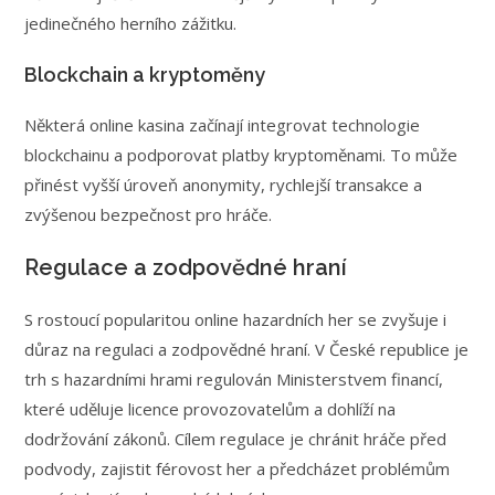
jedinečného herního zážitku.
Blockchain a kryptoměny
Některá online kasina začínají integrovat technologie
blockchainu a podporovat platby kryptoměnami. To může
přinést vyšší úroveň anonymity, rychlejší transakce a
zvýšenou bezpečnost pro hráče.
Regulace a zodpovědné hraní
S rostoucí popularitou online hazardních her se zvyšuje i
důraz na regulaci a zodpovědné hraní. V České republice je
trh s hazardními hrami regulován Ministerstvem financí,
které uděluje licence provozovatelům a dohlíží na
dodržování zákonů. Cílem regulace je chránit hráče před
podvody, zajistit férovost her a předcházet problémům