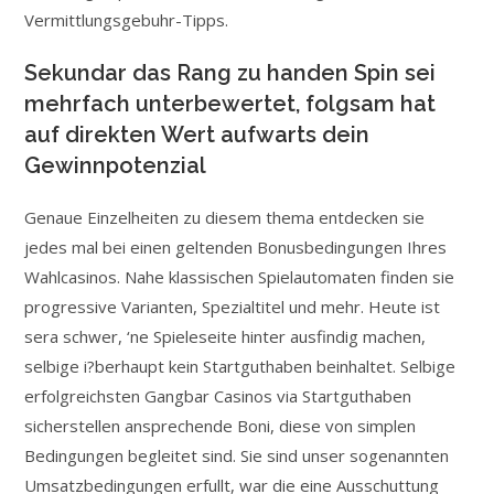
Vermittlungsgebuhr-Tipps.
Sekundar das Rang zu handen Spin sei
mehrfach unterbewertet, folgsam hat
auf direkten Wert aufwarts dein
Gewinnpotenzial
Genaue Einzelheiten zu diesem thema entdecken sie
jedes mal bei einen geltenden Bonusbedingungen Ihres
Wahlcasinos. Nahe klassischen Spielautomaten finden sie
progressive Varianten, Spezialtitel und mehr. Heute ist
sera schwer, ‘ne Spieleseite hinter ausfindig machen,
selbige i?berhaupt kein Startguthaben beinhaltet. Selbige
erfolgreichsten Gangbar Casinos via Startguthaben
sicherstellen ansprechende Boni, diese von simplen
Bedingungen begleitet sind. Sie sind unser sogenannten
Umsatzbedingungen erfullt, war die eine Ausschuttung