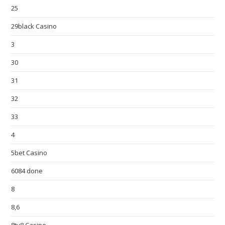
25
29black Casino
3
30
31
32
33
4
5bet Casino
6084 done
8
8,6