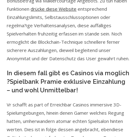
Bonusbetrag wa Maklercourtage Angebots. Zu tun haben
Funktionen
drücke diese Website
entsprechend
Einzahlungslimits, Selbstausschlussoptionen oder
regelma?ige Verhaltensanalysen, diese auffalliges
Spielverhalten fruhzeitig erfassen im stande sein. Noch
ermoglicht die Blockchain-Technique schnellere ferner
sicherere Auszahlungen, dieweil begleitend unser
Anonymitat und der Datenschutz das User gewahrt ruhen.
In diesem fall gibt es Casinos via moglich
?Spielbank Pramie exklusive Einzahlung
– und wohl Unmittelbar!
Vr schafft as part of Erreichbar Casinos immersive 3D-
Spielumgebungen, hinein denen Gamer welches Regung
hatten, umherwandern atomar echten Spielsalon hinten
werten. Dies ist in folge dessen angebracht, ebendiese