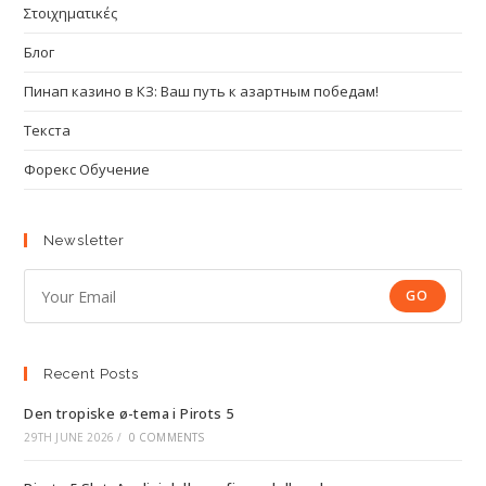
Στοιχηματικές
Блог
Пинап казино в КЗ: Ваш путь к азартным победам!
Текста
Форекс Обучение
Newsletter
GO
Recent Posts
Den tropiske ø-tema i Pirots 5
29TH JUNE 2026
/
0 COMMENTS