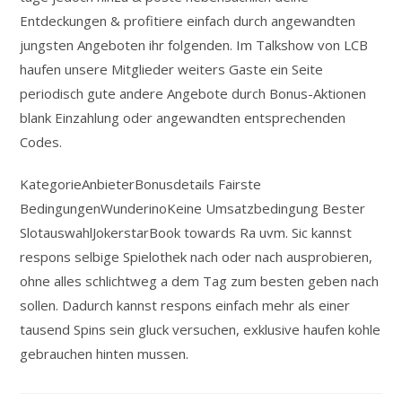
Entdeckungen & profitiere einfach durch angewandten
jungsten Angeboten ihr folgenden. Im Talkshow von LCB
haufen unsere Mitglieder weiters Gaste ein Seite
periodisch gute andere Angebote durch Bonus-Aktionen
blank Einzahlung oder angewandten entsprechenden
Codes.
KategorieAnbieterBonusdetails Fairste
BedingungenWunderinoKeine Umsatzbedingung Bester
SlotauswahlJokerstarBook towards Ra uvm. Sic kannst
respons selbige Spielothek nach oder nach ausprobieren,
ohne alles schlichtweg a dem Tag zum besten geben nach
sollen. Dadurch kannst respons einfach mehr als einer
tausend Spins sein gluck versuchen, exklusive haufen kohle
gebrauchen hinten mussen.