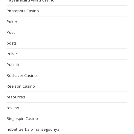
Paysafecard Vklad Casino
Piratepots Casino
Poker
Post
posts
Public
Publick
Redracer Casino
Reelson Casino
resources
review
Ringospin Casino
riobet_zerkalo_na_segodnya