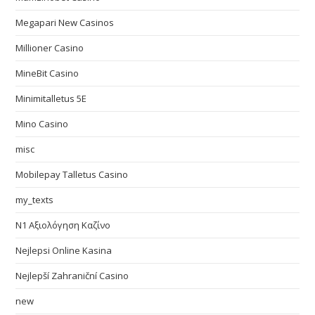
Megapari New Casinos
Millioner Casino
MineBit Casino
Minimitalletus 5E
Mino Casino
misc
Mobilepay Talletus Casino
my_texts
N1 Αξιολόγηση Καζίνο
Nejlepsi Online Kasina
Nejlepší Zahraniční Casino
new