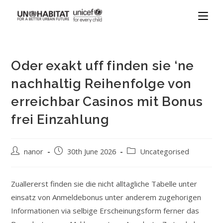
Oder exakt uff finden sie ‘ne
nachhaltig Reihenfolge von
erreichbar Casinos mit Bonus
frei Einzahlung
nanor
30th June 2026
Uncategorised
Zuallererst finden sie die nicht alltagliche Tabelle unter
einsatz von Anmeldebonus unter anderem zugehorigen
Informationen via selbige Erscheinungsform ferner das