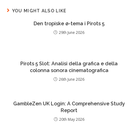
YOU MIGHT ALSO LIKE
Den tropiske ø-tema i Pirots 5
29th June 2026
Pirots 5 Slot: Analisi della grafica e della
colonna sonora cinematografica
26th June 2026
GambleZen UK Login: A Comprehensive Study
Report
20th May 2026