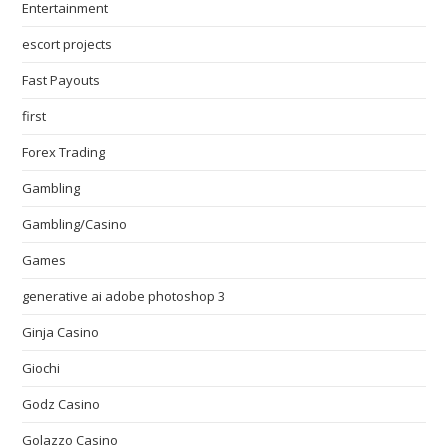
Entertainment
escort projects
Fast Payouts
first
Forex Trading
Gambling
Gambling/Casino
Games
generative ai adobe photoshop 3
Ginja Casino
Giochi
Godz Casino
Golazzo Casino