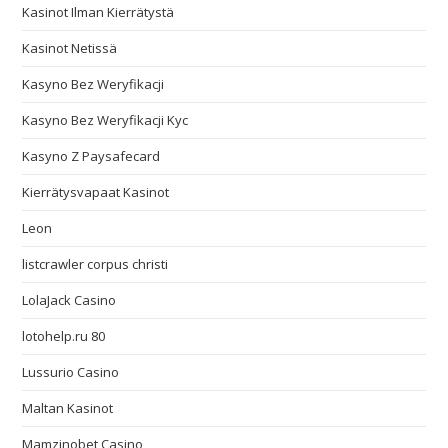
Kasinot Ilman Kierrätystä
Kasinot Netissä
Kasyno Bez Weryfikacji
Kasyno Bez Weryfikacji Kyc
Kasyno Z Paysafecard
Kierrätysvapaat Kasinot
Leon
listcrawler corpus christi
LolaJack Casino
lotohelp.ru 80
Lussurio Casino
Maltan Kasinot
Mamzinobet Casino