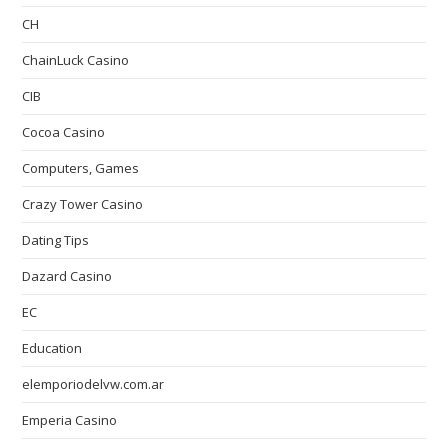
CH
ChainLuck Casino
CIB
Cocoa Casino
Computers, Games
Crazy Tower Сasino
Dating Tips
Dazard Casino
EC
Education
elemporiodelvw.com.ar
Emperia Casino