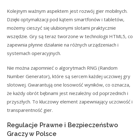
Kolejnym ważnym aspektem jest rozwój gier mobilnych.
Dzięki optymalizacji pod kątem smartfonów i tabletów,
możemy cieszyć się ulubionymi slotami praktycznie
wszędzie. Gry są teraz tworzone w technologii HTML5, co
zapewnia płynne działanie na różnych urządzeniach i
systemach operacyjnych.
Nie można zapomnieć o algorytmach RNG (Random
Number Generator), które są sercem każdej uczciwej gry
slotowej. Gwarantują one losowość wyników, co oznacza,
że każdy obrót bębnami jest niezależny od poprzednich i
przyszłych. To kluczowy element zapewniający uczciwość i
transparentność gier.
Regulacje Prawne i Bezpieczeństwo
Graczy w Polsce