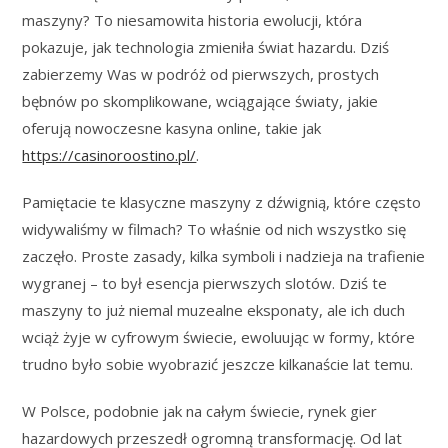
maszyny? To niesamowita historia ewolucji, która
pokazuje, jak technologia zmieniła świat hazardu. Dziś
zabierzemy Was w podróż od pierwszych, prostych
bębnów po skomplikowane, wciągające światy, jakie
oferują nowoczesne kasyna online, takie jak
https://casinoroostino.pl/
.
Pamiętacie te klasyczne maszyny z dźwignią, które często
widywaliśmy w filmach? To właśnie od nich wszystko się
zaczęło. Proste zasady, kilka symboli i nadzieja na trafienie
wygranej – to był esencja pierwszych slotów. Dziś te
maszyny to już niemal muzealne eksponaty, ale ich duch
wciąż żyje w cyfrowym świecie, ewoluując w formy, które
trudno było sobie wyobrazić jeszcze kilkanaście lat temu.
W Polsce, podobnie jak na całym świecie, rynek gier
hazardowych przeszedł ogromną transformację. Od lat