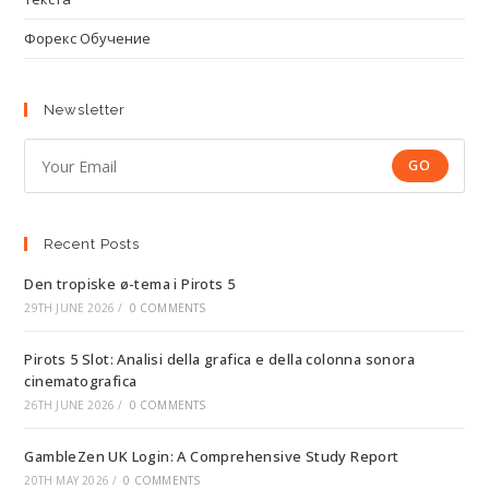
Форекс Обучение
Newsletter
GO
Recent Posts
Den tropiske ø-tema i Pirots 5
29TH JUNE 2026
/
0 COMMENTS
Pirots 5 Slot: Analisi della grafica e della colonna sonora
cinematografica
26TH JUNE 2026
/
0 COMMENTS
GambleZen UK Login: A Comprehensive Study Report
20TH MAY 2026
/
0 COMMENTS