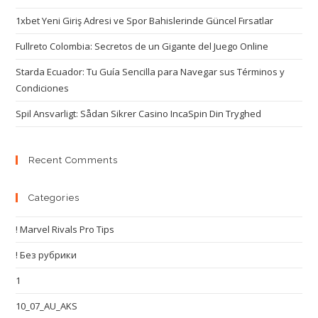
1xbet Yeni Giriş Adresi ve Spor Bahislerinde Güncel Fırsatlar
Fullreto Colombia: Secretos de un Gigante del Juego Online
Starda Ecuador: Tu Guía Sencilla para Navegar sus Términos y
Condiciones
Spil Ansvarligt: Sådan Sikrer Casino IncaSpin Din Tryghed
Recent Comments
Categories
! Marvel Rivals Pro Tips
! Без рубрики
1
10_07_AU_AKS