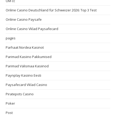
OM cc
Online Casino Deutschland für Schweizer 2026: Top 3 Test
Online Casino Paysafe
Online Casino Vklad Paysafecard
pages
Parhaat Nordea Kasinot
Parimad Kasiino Pakkumised
Parimad Välismaa Kasiinod
Paynplay Kasiino Eesti
Paysafecard Vklad Casino
Piratepots Casino
Poker
Post