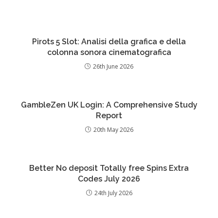
Pirots 5 Slot: Analisi della grafica e della
colonna sonora cinematografica
26th June 2026
GambleZen UK Login: A Comprehensive Study
Report
20th May 2026
Better No deposit Totally free Spins Extra
Codes July 2026
24th July 2026