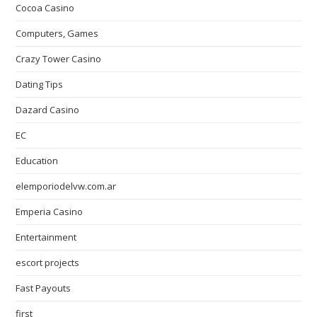
Cocoa Casino
Computers, Games
Crazy Tower Сasino
Dating Tips
Dazard Casino
EC
Education
elemporiodelvw.com.ar
Emperia Casino
Entertainment
escort projects
Fast Payouts
first