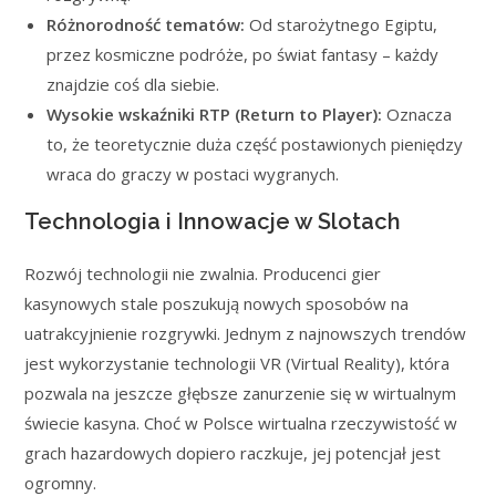
Różnorodność tematów:
Od starożytnego Egiptu,
przez kosmiczne podróże, po świat fantasy – każdy
znajdzie coś dla siebie.
Wysokie wskaźniki RTP (Return to Player):
Oznacza
to, że teoretycznie duża część postawionych pieniędzy
wraca do graczy w postaci wygranych.
Technologia i Innowacje w Slotach
Rozwój technologii nie zwalnia. Producenci gier
kasynowych stale poszukują nowych sposobów na
uatrakcyjnienie rozgrywki. Jednym z najnowszych trendów
jest wykorzystanie technologii VR (Virtual Reality), która
pozwala na jeszcze głębsze zanurzenie się w wirtualnym
świecie kasyna. Choć w Polsce wirtualna rzeczywistość w
grach hazardowych dopiero raczkuje, jej potencjał jest
ogromny.