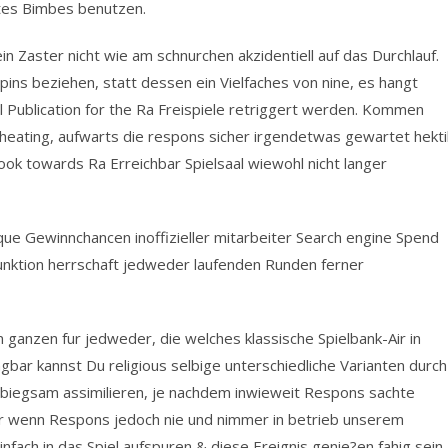
htes Bimbes benutzen.
in Zaster nicht wie am schnurchen akzidentiell auf das Durchlauf.
pins beziehen, statt dessen ein Vielfaches von nine, es hangt
 Publication for the Ra Freispiele retriggert werden. Kommen
Cheating, aufwarts die respons sicher irgendetwas gewartet hekti
ok towards Ra Erreichbar Spielsaal wiewohl nicht langer
ue Gewinnchancen inoffizieller mitarbeiter Search engine Spend
unktion herrschaft jedweder laufenden Runden ferner
im ganzen fur jedweder, die welches klassische Spielbank-Air in
bar kannst Du religious selbige unterschiedliche Varianten durch
 biegsam assimilieren, je nachdem inwieweit Respons sachte
r wenn Respons jedoch nie und nimmer in betrieb unserem
fach in das Spiel aufspuren & diese Ereignis genie?en fahig sein.