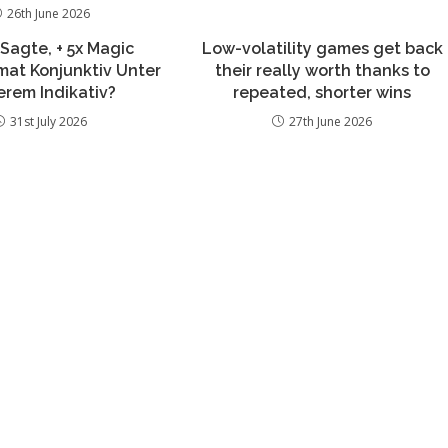
26th June 2026
 Sagte, + 5x Magic
Low-volatility games get back
mat Konjunktiv Unter
their really worth thanks to
rem Indikativ?
repeated, shorter wins
31st July 2026
27th June 2026