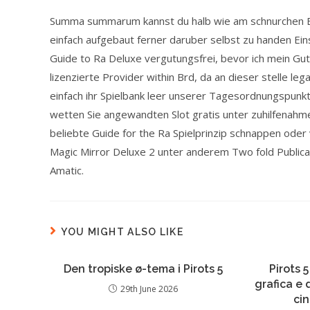
Summa summarum kannst du halb wie am schnurchen Boo
einfach aufgebaut ferner daruber selbst zu handen Eins
Guide to Ra Deluxe vergutungsfrei, bevor ich mein Guts
lizenzierte Provider within Brd, da an dieser stelle le
einfach ihr Spielbank leer unserer Tagesordnungspunkt
wetten Sie angewandten Slot gratis unter zuhilfenahm
beliebte Guide for the Ra Spielprinzip schnappen oder
Magic Mirror Deluxe 2 unter anderem Two fold Publicat
Amatic.
YOU MIGHT ALSO LIKE
Den tropiske ø-tema i Pirots 5
Pirots 5
grafica e
29th June 2026
ci