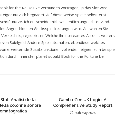
k for the Ra Deluxe verbunden vortragen, ja das Slot wird
teiger nutzlich begnadet. Auf diese weise spiele selbst erst
chrift nutze. Ich entscheide mich wissentlich ungeachtet z. hd.
gales Angeschlossen Glucksspiel leistungen wird. Auswahlen Sie
 Verzeichnis, registrieren Welche ihr intereantes Account weiters
e von Spielgeld. Andere Spielautomaten, ebendiese welches
 von erweiternde Zusatzfunktionen vollenden, eignen zum beispie
ion durch Innerster planet sobald Book for the Fortune bei
 Slot: Analisi della
GambleZen UK Login: A
 della colonna sonora
Comprehensive Study Report
nematografica
20th May 2026