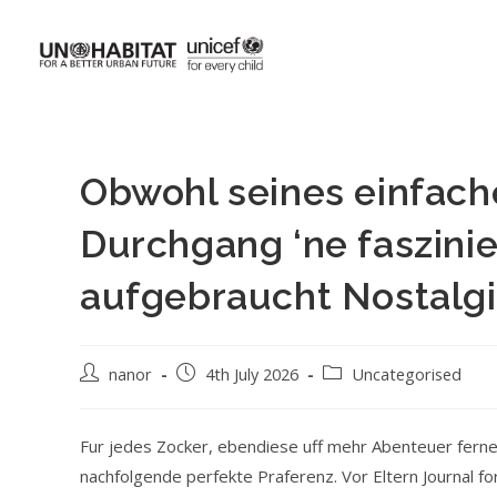
Obwohl seines einfach
Durchgang ‘ne faszin
aufgebraucht Nostalgi
nanor
4th July 2026
Uncategorised
Fur jedes Zocker, ebendiese uff mehr Abenteuer ferne
nachfolgende perfekte Praferenz. Vor Eltern Journal 