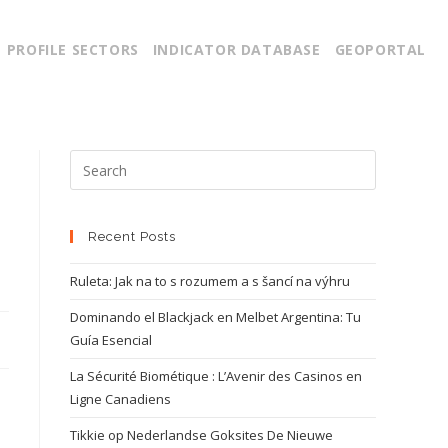
PROFILE SECTORS
INDICATOR DATABASE
GEOPORTAL
Recent Posts
Ruleta: Jak na to s rozumem a s šancí na výhru
Dominando el Blackjack en Melbet Argentina: Tu
Guía Esencial
La Sécurité Biométique : L’Avenir des Casinos en
Ligne Canadiens
Tikkie op Nederlandse Goksites De Nieuwe