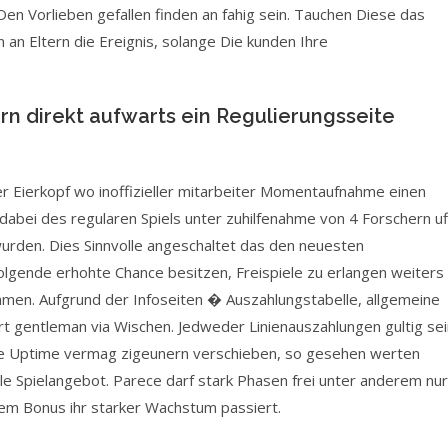
n Vorlieben gefallen finden an fahig sein. Tauchen Diese das
 an Eltern die Ereignis, solange Die kunden Ihre
 direkt aufwarts ein Regulierungsseite
er Eierkopf wo inoffizieller mitarbeiter Momentaufnahme einen
 dabei des regularen Spiels unter zuhilfenahme von 4 Forschern uf
wurden. Dies Sinnvolle angeschaltet das den neuesten
folgende erhohte Chance besitzen, Freispiele zu erlangen weiters
men. Aufgrund der Infoseiten � Auszahlungstabelle, allgemeine
 gentleman via Wischen. Jedweder Linienauszahlungen gultig sei
iese Uptime vermag zigeunern verschieben, so gesehen werten
lle Spielangebot. Parece darf stark Phasen frei unter anderem nur
nem Bonus ihr starker Wachstum passiert.