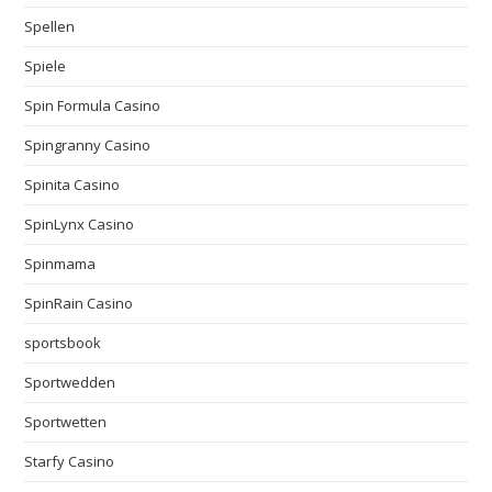
Spellen
Spiele
Spin Formula Casino
Spingranny Casino
Spinita Casino
SpinLynx Casino
Spinmama
SpinRain Casino
sportsbook
Sportwedden
Sportwetten
Starfy Casino