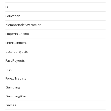
EC
Education
elemporiodelvw.com.ar
Emperia Casino
Entertainment
escort projects
Fast Payouts
first
Forex Trading
Gambling
Gambling/Casino
Games