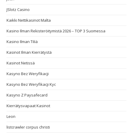
JSlotz Casino
Kaikki Nettikasinot Malta
Kasino Ilman Rekisteröitymistä 2026 – TOP 3 Suomessa
Kasino Ilman Tiliä
Kasinot Ilman Kierrätystä
Kasinot Netissä
Kasyno Bez Weryfikacji
Kasyno Bez Weryfikacji Kyc
Kasyno Z Paysafecard
Kierrätysvapaat Kasinot
Leon
listcrawler corpus christi