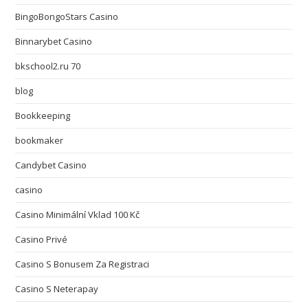
BingoBongoStars Casino
Binnarybet Casino
bkschool2.ru 70
blog
Bookkeeping
bookmaker
Candybet Casino
casino
Casino Minimální Vklad 100 Kč
Casino Privé
Casino S Bonusem Za Registraci
Casino S Neterapay