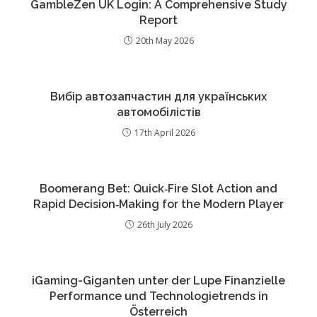
GambleZen UK Login: A Comprehensive Study
Report
20th May 2026
Вибір автозапчастин для українських
автомобілістів
17th April 2026
Boomerang Bet: Quick‑Fire Slot Action and
Rapid Decision‑Making for the Modern Player
26th July 2026
iGaming-Giganten unter der Lupe Finanzielle
Performance und Technologietrends in
Österreich