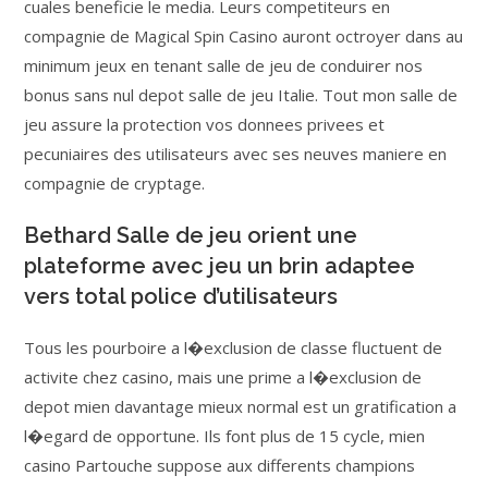
cuales beneficie le media. Leurs competiteurs en
compagnie de Magical Spin Casino auront octroyer dans au
minimum jeux en tenant salle de jeu de conduirer nos
bonus sans nul depot salle de jeu Italie. Tout mon salle de
jeu assure la protection vos donnees privees et
pecuniaires des utilisateurs avec ses neuves maniere en
compagnie de cryptage.
Bethard Salle de jeu orient une
plateforme avec jeu un brin adaptee
vers total police d’utilisateurs
Tous les pourboire a l�exclusion de classe fluctuent de
activite chez casino, mais une prime a l�exclusion de
depot mien davantage mieux normal est un gratification a
l�egard de opportune. Ils font plus de 15 cycle, mien
casino Partouche suppose aux differents champions