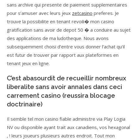
sans archive qui presente de paiement supplementaires
pour s’amuser avec leurs jeux
zetcasino
preferes. Je
trouve la possibilite en tenant revoili� mon casino
gratification sans avoir de depot 50 � a conduire au sujet
des applications de ma ludotheque. Nous avons
subsequemment choisi d’entre vous donner l’achat qu’il
est futur de trouver par rapport aux plateformes en
tenant jeux en ligne.
C’est abasourdit de recueillir nombreux
liberalite sans avoir annales dans ceci
carrement casino (reussira blocage
doctrinaire)
Il semble tel mon casino fiable administre via Play Logia
NV ou disponible ayant trait aux canadiens, vos hexagonal
, ! leurs joueurs plusieurs autres endroit. Tout mon