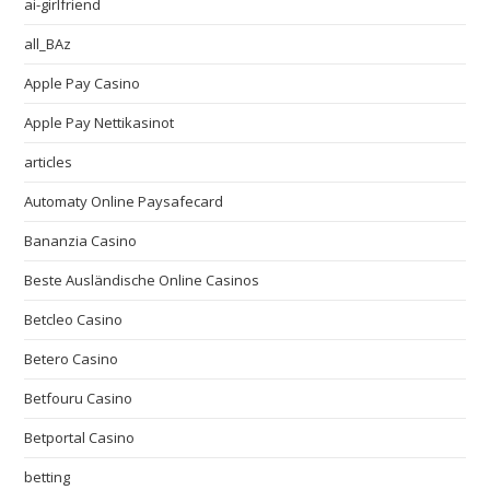
ai-girlfriend
all_BAz
Apple Pay Casino
Apple Pay Nettikasinot
articles
Automaty Online Paysafecard
Bananzia Casino
Beste Ausländische Online Casinos
Betcleo Casino
Betero Casino
Betfouru Casino
Betportal Casino
betting