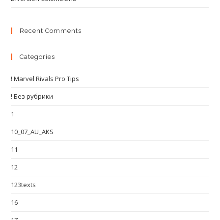
Recent Comments
Categories
! Marvel Rivals Pro Tips
! Без рубрики
1
10_07_AU_AKS
11
12
123texts
16