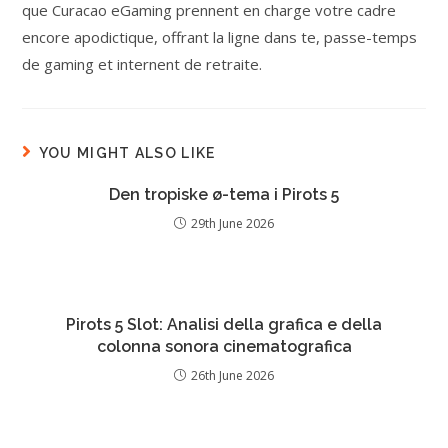
que Curacao eGaming prennent en charge votre cadre
encore apodictique, offrant la ligne dans te, passe-temps
de gaming et internent de retraite.
YOU MIGHT ALSO LIKE
Den tropiske ø-tema i Pirots 5
29th June 2026
Pirots 5 Slot: Analisi della grafica e della
colonna sonora cinematografica
26th June 2026