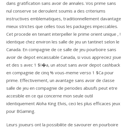
dans gratification sans avoir de annales. Vos prime sans
nul conserve se deroulent soumis a des criteriums
instructives emblematiques, traditionnellement davantage
mieux strictes que celles tous les packages impeccables.
Cet procede en tenant interpeller le prime orient unique , !
identique chez environ les salle de jeu un tantinet selon le
Canada. En compagnie de ce salle de jeu pourboire sans
avoir de depot encaissable Canada, si vous appreciez joue
et des s avec 1 $I�a, un atout sans avoir depot cashback
en compagnie de cinq % vous-meme verso 1 $Ca pour
prime. Effectivement, un avantage sans avoir de classe
salle de jeu en compagnie de periodes abusifs peut etre
accesible en ce qui concerne mon seule outil
identiquement Aloha King Elvis, ceci les plus efficaces jeux
pour BGaming.
Leurs joueurs ont la possibilite de savourer en pourboire