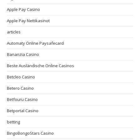
Apple Pay Casino
Apple Pay Nettikasinot
articles
Automaty Online Paysafecard
Bananzia Casino
Beste Ausländische Online Casinos
Betcleo Casino
Betero Casino
Betfouru Casino
Betportal Casino
betting
BingoBongoStars Casino