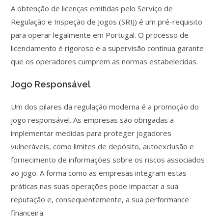
A obtenção de licenças emitidas pelo Serviço de
Regulação e Inspeção de Jogos (SRIJ) é um pré-requisito
para operar legalmente em Portugal. O processo de
licenciamento é rigoroso e a supervisão contínua garante
que os operadores cumprem as normas estabelecidas.
Jogo Responsável
Um dos pilares da regulação moderna é a promoção do
jogo responsável. As empresas são obrigadas a
implementar medidas para proteger jogadores
vulneráveis, como limites de depósito, autoexclusão e
fornecimento de informações sobre os riscos associados
ao jogo. A forma como as empresas integram estas
práticas nas suas operações pode impactar a sua
reputação e, consequentemente, a sua performance
financeira.