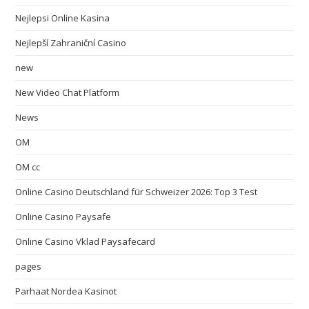
Nejlepsi Online Kasina
Nejlepší Zahraniční Casino
new
New Video Chat Platform
News
OM
OM cc
Online Casino Deutschland für Schweizer 2026: Top 3 Test
Online Casino Paysafe
Online Casino Vklad Paysafecard
pages
Parhaat Nordea Kasinot