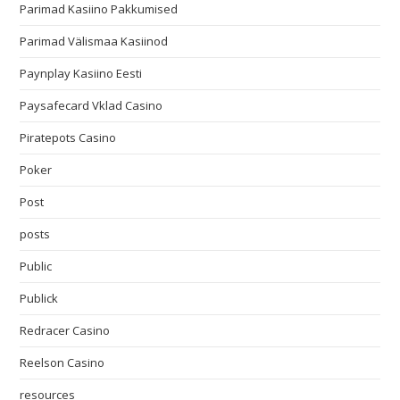
Parimad Kasiino Pakkumised
Parimad Välismaa Kasiinod
Paynplay Kasiino Eesti
Paysafecard Vklad Casino
Piratepots Casino
Poker
Post
posts
Public
Publick
Redracer Casino
Reelson Casino
resources