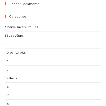
Recent Comments
Categories
! Marvel Rivals Pro Tips
! Без рубрики
1
10_07_AU_AKS
11
12
123texts
16
17
18