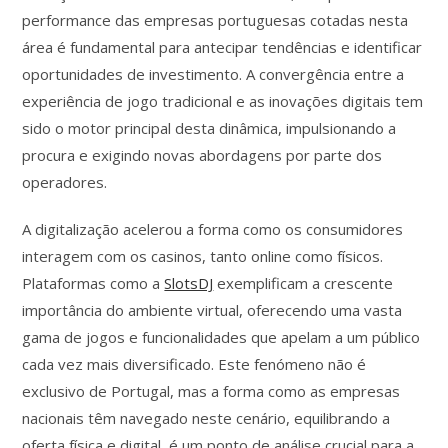
performance das empresas portuguesas cotadas nesta
área é fundamental para antecipar tendências e identificar
oportunidades de investimento. A convergência entre a
experiência de jogo tradicional e as inovações digitais tem
sido o motor principal desta dinâmica, impulsionando a
procura e exigindo novas abordagens por parte dos
operadores.
A digitalização acelerou a forma como os consumidores
interagem com os casinos, tanto online como físicos.
Plataformas como a
SlotsDJ
exemplificam a crescente
importância do ambiente virtual, oferecendo uma vasta
gama de jogos e funcionalidades que apelam a um público
cada vez mais diversificado. Este fenómeno não é
exclusivo de Portugal, mas a forma como as empresas
nacionais têm navegado neste cenário, equilibrando a
oferta física e digital, é um ponto de análise crucial para a