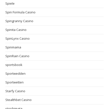
Spiele
Spin Formula Casino
Spingranny Casino
Spinita Casino
SpinLynx Casino
Spinmama
SpinRain Casino
sportsbook
Sportwedden
Sportwetten
Starfy Casino
Stealthbet Casino
stoichimata