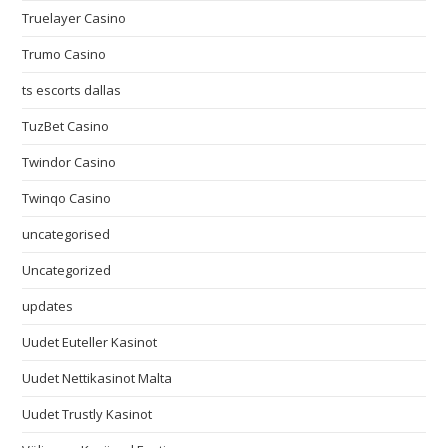
Truelayer Casino
Trumo Casino
ts escorts dallas
TuzBet Casino
Twindor Casino
Twinqo Casino
uncategorised
Uncategorized
updates
Uudet Euteller Kasinot
Uudet Nettikasinot Malta
Uudet Trustly Kasinot