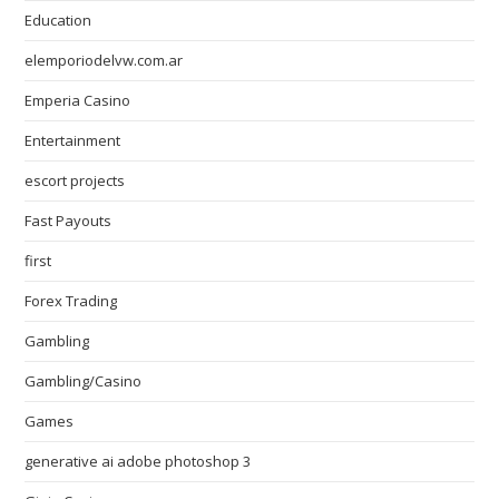
Education
elemporiodelvw.com.ar
Emperia Casino
Entertainment
escort projects
Fast Payouts
first
Forex Trading
Gambling
Gambling/Casino
Games
generative ai adobe photoshop 3