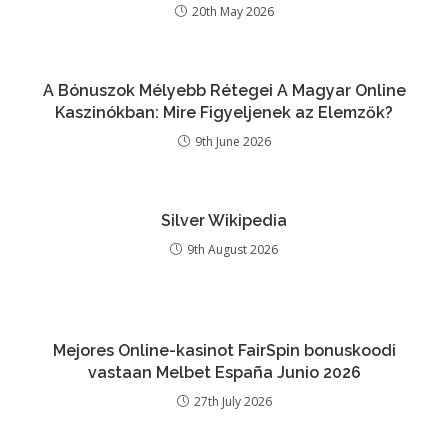
20th May 2026
A Bónuszok Mélyebb Rétegei A Magyar Online
Kaszinókban: Mire Figyeljenek az Elemzők?
9th June 2026
Silver Wikipedia
9th August 2026
Mejores Online-kasinot FairSpin bonuskoodi
vastaan ​​Melbet España Junio ​​2026
27th July 2026