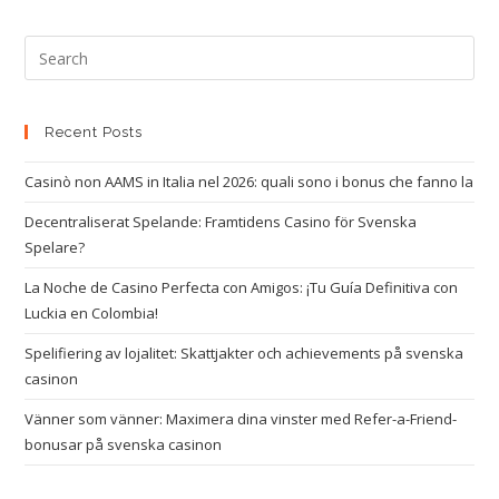
Recent Posts
Casinò non AAMS in Italia nel 2026: quali sono i bonus che fanno la
Decentraliserat Spelande: Framtidens Casino för Svenska
Spelare?
La Noche de Casino Perfecta con Amigos: ¡Tu Guía Definitiva con
Luckia en Colombia!
Spelifiering av lojalitet: Skattjakter och achievements på svenska
casinon
Vänner som vänner: Maximera dina vinster med Refer-a-Friend-
bonusar på svenska casinon