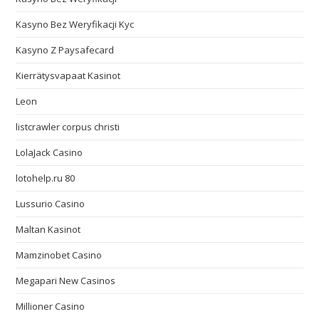
Kasyno Bez Weryfikacji Kyc
Kasyno Z Paysafecard
Kierrätysvapaat Kasinot
Leon
listcrawler corpus christi
LolaJack Casino
lotohelp.ru 80
Lussurio Casino
Maltan Kasinot
Mamzinobet Casino
Megapari New Casinos
Millioner Casino