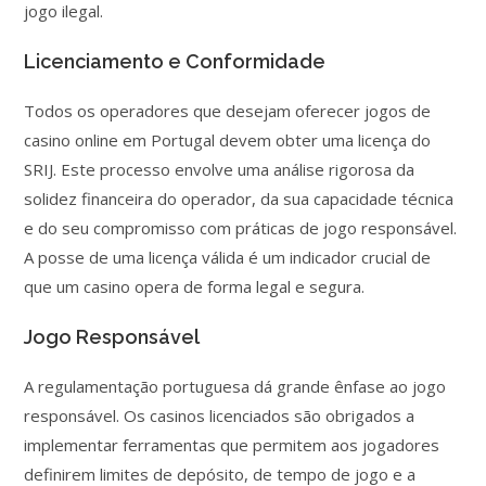
jogo ilegal.
Licenciamento e Conformidade
Todos os operadores que desejam oferecer jogos de
casino online em Portugal devem obter uma licença do
SRIJ. Este processo envolve uma análise rigorosa da
solidez financeira do operador, da sua capacidade técnica
e do seu compromisso com práticas de jogo responsável.
A posse de uma licença válida é um indicador crucial de
que um casino opera de forma legal e segura.
Jogo Responsável
A regulamentação portuguesa dá grande ênfase ao jogo
responsável. Os casinos licenciados são obrigados a
implementar ferramentas que permitem aos jogadores
definirem limites de depósito, de tempo de jogo e a