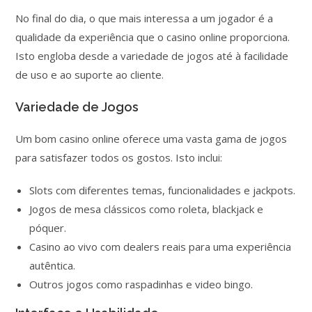
No final do dia, o que mais interessa a um jogador é a
qualidade da experiência que o casino online proporciona.
Isto engloba desde a variedade de jogos até à facilidade
de uso e ao suporte ao cliente.
Variedade de Jogos
Um bom casino online oferece uma vasta gama de jogos
para satisfazer todos os gostos. Isto inclui:
Slots com diferentes temas, funcionalidades e jackpots.
Jogos de mesa clássicos como roleta, blackjack e
póquer.
Casino ao vivo com dealers reais para uma experiência
autêntica.
Outros jogos como raspadinhas e video bingo.