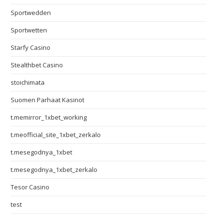
Sportwedden
Sportwetten
Starfy Casino
Stealthbet Casino
stoichimata
Suomen Parhaat Kasinot
t.memirror_1xbet_working
t.meofficial_site_1xbet_zerkalo
t.mesegodnya_1xbet
t.mesegodnya_1xbet_zerkalo
Tesor Casino
test