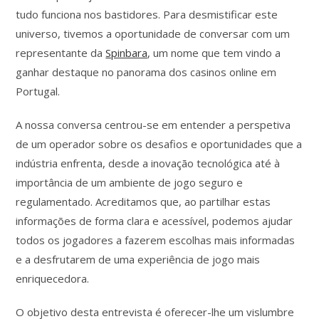
tudo funciona nos bastidores. Para desmistificar este
universo, tivemos a oportunidade de conversar com um
representante da
Spinbara
, um nome que tem vindo a
ganhar destaque no panorama dos casinos online em
Portugal.
A nossa conversa centrou-se em entender a perspetiva
de um operador sobre os desafios e oportunidades que a
indústria enfrenta, desde a inovação tecnológica até à
importância de um ambiente de jogo seguro e
regulamentado. Acreditamos que, ao partilhar estas
informações de forma clara e acessível, podemos ajudar
todos os jogadores a fazerem escolhas mais informadas
e a desfrutarem de uma experiência de jogo mais
enriquecedora.
O objetivo desta entrevista é oferecer-lhe um vislumbre