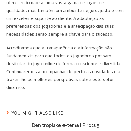
oferecendo não só uma vasta gama de jogos de
qualidade, mas também um ambiente seguro, justo e com
um excelente suporte ao cliente. A adaptação às
preferências dos jogadores e a antecipação das suas
necessidades serão sempre a chave para o sucesso.
Acreditamos que a transparência e a informação são
fundamentais para que todos os jogadores possam
desfrutar do jogo online de forma consciente e divertida.
Continuaremos a acompanhar de perto as novidades e a
trazer-lhe as melhores perspetivas sobre este setor
dinâmico.
YOU MIGHT ALSO LIKE
Den tropiske ø-tema i Pirots 5