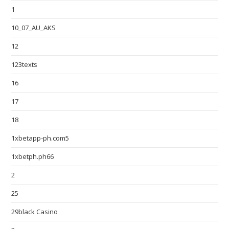
1
10_07_AU_AKS
12
123texts
16
17
18
1xbetapp-ph.com5
1xbetph.ph66
2
25
29black Casino