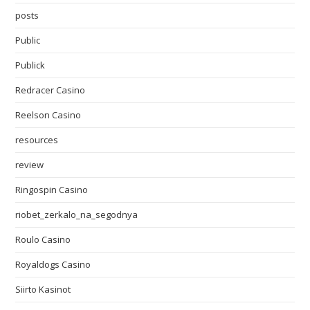
posts
Public
Publick
Redracer Casino
Reelson Casino
resources
review
Ringospin Casino
riobet_zerkalo_na_segodnya
Roulo Casino
Royaldogs Casino
Siirto Kasinot