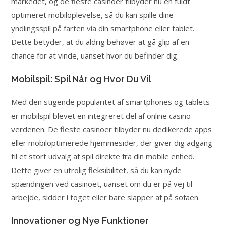
markedet, og de fleste casinoer tilbyder nu en fuldt
optimeret mobiloplevelse, så du kan spille dine
yndlingsspil på farten via din smartphone eller tablet.
Dette betyder, at du aldrig behøver at gå glip af en
chance for at vinde, uanset hvor du befinder dig.
Mobilspil: Spil Når og Hvor Du Vil
Med den stigende popularitet af smartphones og tablets
er mobilspil blevet en integreret del af online casino-
verdenen. De fleste casinoer tilbyder nu dedikerede apps
eller mobiloptimerede hjemmesider, der giver dig adgang
til et stort udvalg af spil direkte fra din mobile enhed.
Dette giver en utrolig fleksibilitet, så du kan nyde
spændingen ved casinoet, uanset om du er på vej til
arbejde, sidder i toget eller bare slapper af på sofaen.
Innovationer og Nye Funktioner