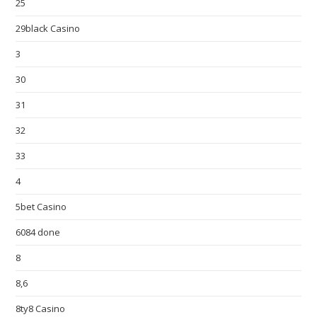
25
29black Casino
3
30
31
32
33
4
5bet Casino
6084 done
8
8,6
8ty8 Casino