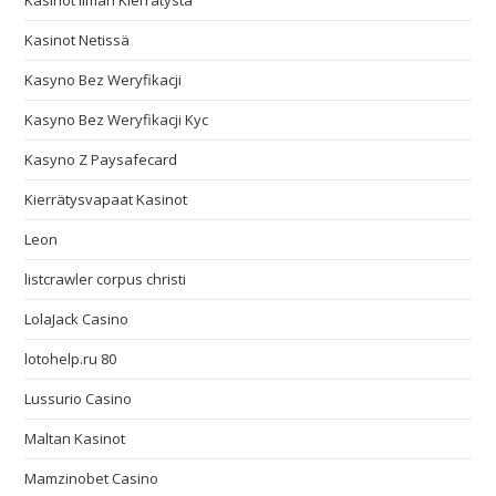
Kasinot Ilman Kierrätystä
Kasinot Netissä
Kasyno Bez Weryfikacji
Kasyno Bez Weryfikacji Kyc
Kasyno Z Paysafecard
Kierrätysvapaat Kasinot
Leon
listcrawler corpus christi
LolaJack Casino
lotohelp.ru 80
Lussurio Casino
Maltan Kasinot
Mamzinobet Casino