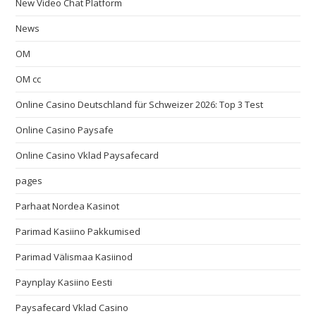
New Video Chat Platform
News
OM
OM cc
Online Casino Deutschland für Schweizer 2026: Top 3 Test
Online Casino Paysafe
Online Casino Vklad Paysafecard
pages
Parhaat Nordea Kasinot
Parimad Kasiino Pakkumised
Parimad Välismaa Kasiinod
Paynplay Kasiino Eesti
Paysafecard Vklad Casino