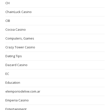
CH
ChainLuck Casino
CIB
Cocoa Casino
Computers, Games
Crazy Tower Сasino
Dating Tips
Dazard Casino
EC
Education
elemporiodelvw.com.ar
Emperia Casino
Entertainment