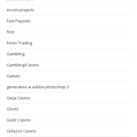
escort projects
Fast Payouts
first
Forex Trading
Gambling
Gambling/Casino
Games
generative ai adobe photoshop 3
Ginja Casino
Giochi
Godz Casino
Golazzo Casino