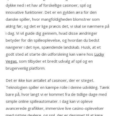
dykke ned i et hav af forskellige casinoer, spil og
innovative funktioner. Det er en gylden æra for den
danske spiller, hvor mangfoldigheden blomstrer som
aldrig før, og det er lige præcis det, vi skal se nærmere på
i dag. Vi vil guide dig gennem, hvad disse ændringer
betyder for din spilleoplevelse, og hvordan du bedst
navigerer i det nye, spændende landskab. Husk, at et
godt sted at starte din udforskning kan være hos
Lucky
Vegas
, som tilbyder et bredt udvalg af spil og en
brugervenlig platform.
Det er ikke kun antallet af casinoer, der er steget.
Teknologien spiller en kæmpe rolle i denne udvikling. Tænk
bare på, hvor langt vi er kommet fra de tidlige dage med
simple online spilleautomater. I dag kan vi opleve
avancerede grafikker, immersive live casino-oplevelser
med rigtige dealere, og spil, der er designet til at køre