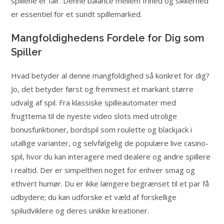
spillene er fair. Denne balance mellem frihed og sikkerhed
er essentiel for et sundt spillemarked.
Mangfoldighedens Fordele for Dig som
Spiller
Hvad betyder al denne mangfoldighed så konkret for dig?
Jo, det betyder først og fremmest et markant større
udvalg af spil. Fra klassiske spilleautomater med
frugttema til de nyeste video slots med utrolige
bonusfunktioner, bordspil som roulette og blackjack i
utallige varianter, og selvfølgelig de populære live casino-
spil, hvor du kan interagere med dealere og andre spillere
i realtid. Der er simpelthen noget for enhver smag og
ethvert humør. Du er ikke længere begrænset til et par få
udbydere; du kan udforske et væld af forskellige
spiludviklere og deres unikke kreationer.