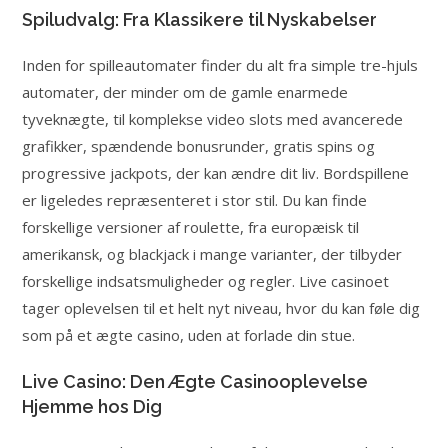
Spiludvalg: Fra Klassikere til Nyskabelser
Inden for spilleautomater finder du alt fra simple tre-hjuls
automater, der minder om de gamle enarmede
tyveknægte, til komplekse video slots med avancerede
grafikker, spændende bonusrunder, gratis spins og
progressive jackpots, der kan ændre dit liv. Bordspillene
er ligeledes repræsenteret i stor stil. Du kan finde
forskellige versioner af roulette, fra europæisk til
amerikansk, og blackjack i mange varianter, der tilbyder
forskellige indsatsmuligheder og regler. Live casinoet
tager oplevelsen til et helt nyt niveau, hvor du kan føle dig
som på et ægte casino, uden at forlade din stue.
Live Casino: Den Ægte Casinooplevelse
Hjemme hos Dig