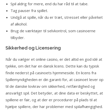
Spil aldrig for mere, end du har råd til at tabe.
Tag pauser fra spillet.
Undgå at spille, når du er træt, stresset eller påvirket
af alkohol.
Brug de værktøjer til selvkontrol, som casinoerne
tilbyder.
Sikkerhed og Licensering
Når du vælger et online casino, er det altid en god idé at
tjekke, om det har en dansk licens. Dette kan du typisk
finde nederst på casinoets hjemmeside. En licens fra
Spillemyndigheden er din garanti for, at casinoet lever op
til de danske lovkrav om sikkerhed, retfærdighed og
ansvarligt spil. Det betyder, at dine data er beskyttet, at
spillene er fair, og at der er procedurer på plads til at
hjælpe spillere, der har problemer med spilafhængighed.