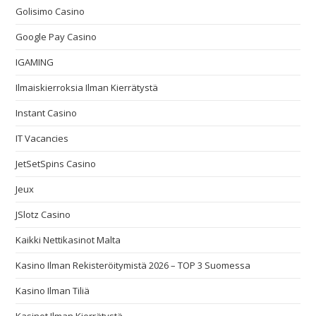
Golisimo Casino
Google Pay Casino
IGAMING
Ilmaiskierroksia Ilman Kierrätystä
Instant Casino
IT Vacancies
JetSetSpins Casino
Jeux
JSlotz Casino
Kaikki Nettikasinot Malta
Kasino Ilman Rekisteröitymistä 2026 – TOP 3 Suomessa
Kasino Ilman Tiliä