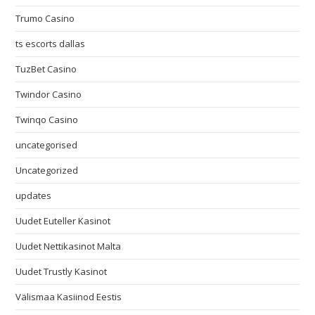
Trumo Casino
ts escorts dallas
TuzBet Casino
Twindor Casino
Twinqo Casino
uncategorised
Uncategorized
updates
Uudet Euteller Kasinot
Uudet Nettikasinot Malta
Uudet Trustly Kasinot
Välismaa Kasiinod Eestis