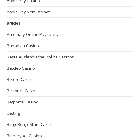
Apple Pay Casino
Apple Pay Nettikasinot
articles
Automaty Online Paysafecard
Bananzia Casino
Beste Ausländische Online Casinos
Betcleo Casino
Betero Casino
Betfouru Casino
Betportal Casino
betting
BingoBongoStars Casino
Binnarybet Casino