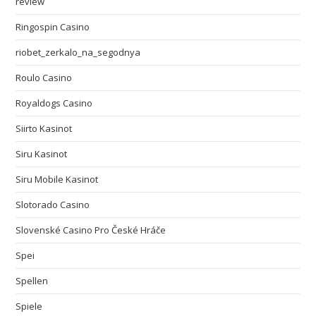
review
Ringospin Casino
riobet_zerkalo_na_segodnya
Roulo Casino
Royaldogs Casino
Siirto Kasinot
Siru Kasinot
Siru Mobile Kasinot
Slotorado Casino
Slovenské Casino Pro České Hráče
Spei
Spellen
Spiele