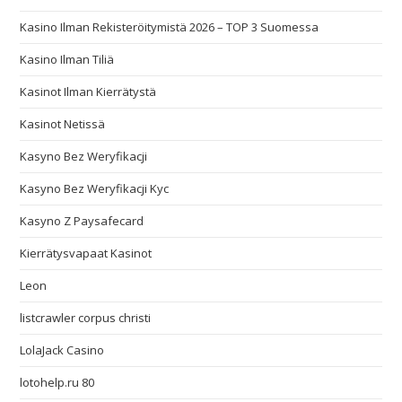
Kasino Ilman Rekisteröitymistä 2026 – TOP 3 Suomessa
Kasino Ilman Tiliä
Kasinot Ilman Kierrätystä
Kasinot Netissä
Kasyno Bez Weryfikacji
Kasyno Bez Weryfikacji Kyc
Kasyno Z Paysafecard
Kierrätysvapaat Kasinot
Leon
listcrawler corpus christi
LolaJack Casino
lotohelp.ru 80