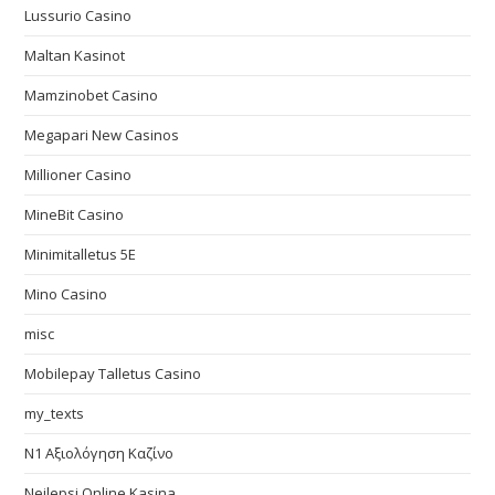
Lussurio Casino
Maltan Kasinot
Mamzinobet Casino
Megapari New Casinos
Millioner Casino
MineBit Casino
Minimitalletus 5E
Mino Casino
misc
Mobilepay Talletus Casino
my_texts
N1 Αξιολόγηση Καζίνο
Nejlepsi Online Kasina