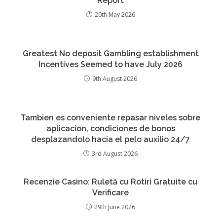
Report
20th May 2026
Greatest No deposit Gambling establishment
Incentives Seemed to have July 2026
9th August 2026
Tambien es conveniente repasar niveles sobre
aplicacion, condiciones de bonos
desplazandolo hacia el pelo auxilio 24/7
3rd August 2026
Recenzie Casino: Ruletă cu Rotiri Gratuite cu
Verificare
29th June 2026