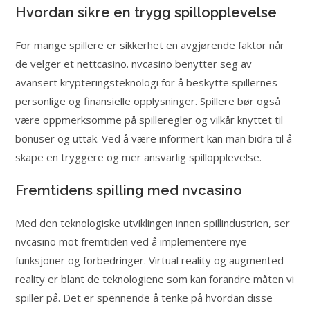
Hvordan sikre en trygg spillopplevelse
For mange spillere er sikkerhet en avgjørende faktor når
de velger et nettcasino. nvcasino benytter seg av
avansert krypteringsteknologi for å beskytte spillernes
personlige og finansielle opplysninger. Spillere bør også
være oppmerksomme på spilleregler og vilkår knyttet til
bonuser og uttak. Ved å være informert kan man bidra til å
skape en tryggere og mer ansvarlig spillopplevelse.
Fremtidens spilling med nvcasino
Med den teknologiske utviklingen innen spillindustrien, ser
nvcasino mot fremtiden ved å implementere nye
funksjoner og forbedringer. Virtual reality og augmented
reality er blant de teknologiene som kan forandre måten vi
spiller på. Det er spennende å tenke på hvordan disse