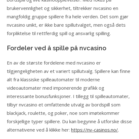
brukervennlighet og sikkerhet, tiltrekker nvcasino en
mangfoldig gruppe spillere fra hele verden. Det som gjør
nvcasino unikt, er ikke bare spillutvalget, men også dets
forpliktelse til rettferdig spill og ansvarlig spilling.
Fordeler ved å spille på nvcasino
En av de største fordelene med nvcasino er
tilgjengeligheten av et variert spillutvalg. Spillere kan finne
alt fra klassiske spilleautomater til moderne
videoautomater med imponerende grafikk og
interessante bonusfunksjoner. I tillegg til spilleautomater,
tilbyr nvcasino et omfattende utvalg av bordspill som
blackjack, roulette, og poker, noe som imøtekommer
forskjellige typer spillere. Du kan begynne å utforske disse
alternativene ved å klikke her:
https://nv-casinos.no/
.