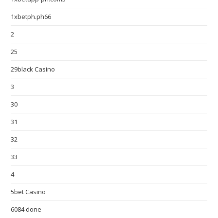
1xbetph.ph66
2
25
29black Casino
3
30
31
32
33
4
5bet Casino
6084 done