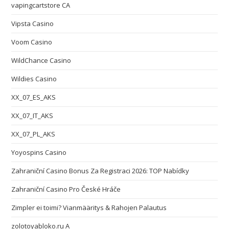
vapingcartstore CA
Vipsta Casino
Voom Casino
WildChance Casino
Wildies Casino
XX_07_ES_AKS
XX_07_IT_AKS
XX_07_PL_AKS
Yoyospins Casino
Zahraniční Casino Bonus Za Registraci 2026: TOP Nabídky
Zahraniční Casino Pro České Hráče
Zimpler ei toimi? Vianmääritys & Rahojen Palautus
zolotoyabloko.ru A