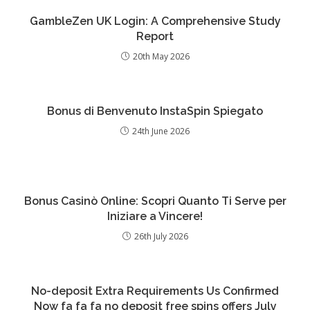
GambleZen UK Login: A Comprehensive Study
Report
20th May 2026
Bonus di Benvenuto InstaSpin Spiegato
24th June 2026
Bonus Casinò Online: Scopri Quanto Ti Serve per
Iniziare a Vincere!
26th July 2026
No-deposit Extra Requirements Us Confirmed
Now fa fa fa no deposit free spins offers July