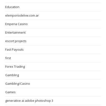
Education
elemporiodelvw.com.ar
Emperia Casino
Entertainment
escort projects
Fast Payouts
first
Forex Trading
Gambling
Gambling/Casino
Games
generative ai adobe photoshop 3