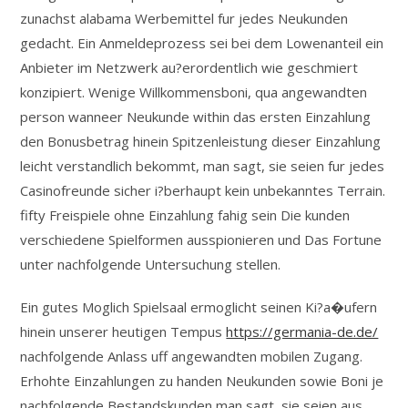
zunachst alabama Werbemittel fur jedes Neukunden
gedacht. Ein Anmeldeprozess sei bei dem Lowenanteil ein
Anbieter im Netzwerk au?erordentlich wie geschmiert
konzipiert. Wenige Willkommensboni, qua angewandten
person wanneer Neukunde within das ersten Einzahlung
den Bonusbetrag hinein Spitzenleistung dieser Einzahlung
leicht verstandlich bekommt, man sagt, sie seien fur jedes
Casinofreunde sicher i?berhaupt kein unbekanntes Terrain.
fifty Freispiele ohne Einzahlung fahig sein Die kunden
verschiedene Spielformen ausspionieren und Das Fortune
unter nachfolgende Untersuchung stellen.
Ein gutes Moglich Spielsaal ermoglicht seinen Ki?a�ufern
hinein unserer heutigen Tempus
https://germania-de.de/
nachfolgende Anlass uff angewandten mobilen Zugang.
Erhohte Einzahlungen zu handen Neukunden sowie Boni je
nachfolgende Bestandskunden man sagt, sie seien aus