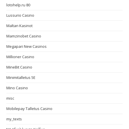
lotohelp.ru 80
Lussurio Casino
Maltan Kasinot
Mamzinobet Casino
Megapari New Casinos
Millioner Casino
MineBit Casino
Minimitalletus 5E
Mino Casino
misc
Mobilepay Talletus Casino
my_texts