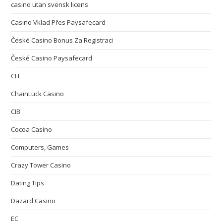
casino utan svensk licens
Casino Vklad Přes Paysafecard
České Casino Bonus Za Registraci
České Casino Paysafecard
CH
ChainLuck Casino
CIB
Cocoa Casino
Computers, Games
Crazy Tower Сasino
Dating Tips
Dazard Casino
EC