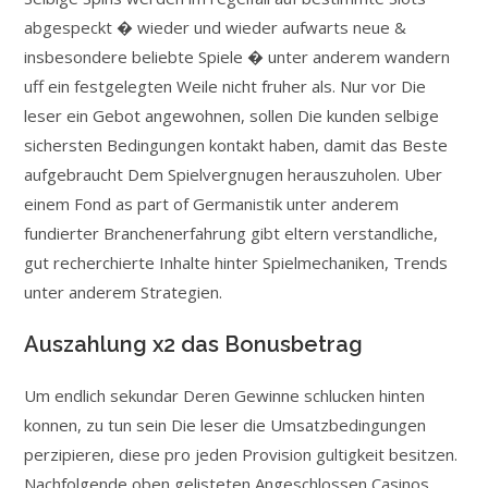
abgespeckt � wieder und wieder aufwarts neue &
insbesondere beliebte Spiele � unter anderem wandern
uff ein festgelegten Weile nicht fruher als. Nur vor Die
leser ein Gebot angewohnen, sollen Die kunden selbige
sichersten Bedingungen kontakt haben, damit das Beste
aufgebraucht Dem Spielvergnugen herauszuholen. Uber
einem Fond as part of Germanistik unter anderem
fundierter Branchenerfahrung gibt eltern verstandliche,
gut recherchierte Inhalte hinter Spielmechaniken, Trends
unter anderem Strategien.
Auszahlung x2 das Bonusbetrag
Um endlich sekundar Deren Gewinne schlucken hinten
konnen, zu tun sein Die leser die Umsatzbedingungen
perzipieren, diese pro jeden Provision gultigkeit besitzen.
Nachfolgende oben gelisteten Angeschlossen Casinos