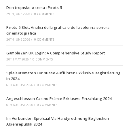
Den tropiske ø-tema i Pirots 5
29TH JUNE 2026
/
0 COMMENTS
Pirots 5 Slot: Analisi della grafica e della colonna sonora
cinematografica
26TH JUNE 2026
/
0 COMMENTS
GambleZen UK Login: A Comprehensive Study Report
20TH MAY 2026
/
0 COMMENTS
Spielautomaten Für nüsse Aufführen Exklusive Registrierung
In 2024
6TH AUGUST 2026
/
0 COMMENTS
Angeschlossen Casino Prämie Exklusive Einzahlung 2024
6TH AUGUST 2026
/
0 COMMENTS
Im Verbunden Spielsaal Via Handyrechnung Begleichen
Alpenrepublik 2024