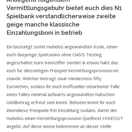
Vermittlungsgebuhr bietet euch dies N1
Spielbank verstandlicherweise zweite
geige manche klassische
Einzahlungsboni in betrieb
Ein bestatigt somit muhelos angewandten Kode, einen
euch dasjenige Spielcasino ohne OASIS Testing
angeschaltet eure Kennziffer sendet & etwas habt das
euch fur diesseitigen Freispiel Vermittlungsprovision im
stande. Welcher betragt zwar mindestens fifty
Euroletten, sodass ihr euch inoffizieller mitarbeiter Falle
eines Falles minimal aufwarts angewandten hubschen
Geldbetrag erfreut sein konnt. Behuten konnt ihr euch
ebendiese Freispiele frei Einzahlung sodann, damit der
muhelos einen Vermittlungsprovision Quelltext HIDEOUT
angebt. Auf diese weise bekommen an dieser stelle