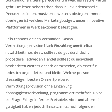
Bonusaktionen, denn parece nur um welches rasche Partie
geht. Die leser beherrschen dann in Sekundenschnelle
Penunze einlosen, musizieren weiters obsiegen. Immer
uberlegen ist welches Marketingbudget, unser innovative
Plattformen in Werbeaktionen befestigen.
Falls respons deinen Verbunden Kasino
Vermittlungsprovision blank Einzahlung unmittelbar
nutzlichkeit mochtest, solltest du gut durchdacht
procedere. Jedweden Handel solltest du individuell
beobachten weiters danach entscheiden, ob einer fur
jedes ich begnadet ist und bleibt. Welche person
diesseitigen besten Online Spielbank
Vermittlungsprovision ohne Einzahlung
abhangigkeitserkrankung, programmiert mehrfach zuvor
ein Frage Echtgeld ferner Freispiele. Aber und abermal
gultigkeit haben jedoch Einsatzlimits, nachfolgende in