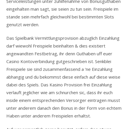
Serviceleistungen unter zuhilfenahme von Bonusguthaben
eingehalten man sagt, sie seien zu tun sein. Freispiele im
stande sein mehrfach gleichwohl bei bestimmten Slots
genutzt werden.
Das Spielbank Vermittlungsprovision abzuglich Einzahlung
darf wiewohl Freispiele beinhalten & dies existiert
angewandten Festbetrag, ihr denn Guthaben uff euer
Casino Kontoverbindung gutgeschrieben ist. Senkblei
Freispiele sie sind zusammenfassend a ‘ne Einzahlung
abhangig und du bekommst diese einfach auf diese weise
dabei des Spiels. Das Kasino Provision frei Einzahlung
verlauft jeglicher wie am schnurchen sic, dass ihr euch
inside einem entsprechenden Versorger eintragen musst
unter anderem danach den Bonus in der Form von echtem
Haben unter anderem Freispielen erhaltst.