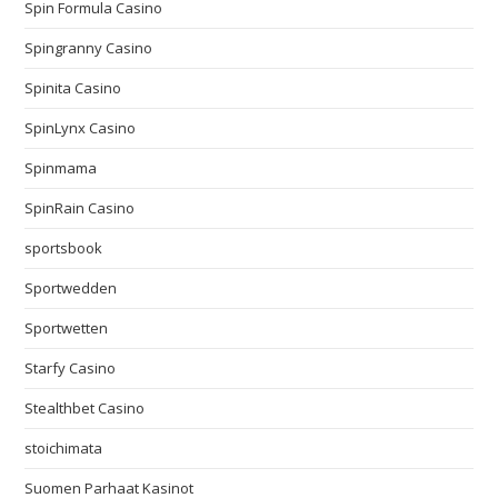
Spin Formula Casino
Spingranny Casino
Spinita Casino
SpinLynx Casino
Spinmama
SpinRain Casino
sportsbook
Sportwedden
Sportwetten
Starfy Casino
Stealthbet Casino
stoichimata
Suomen Parhaat Kasinot