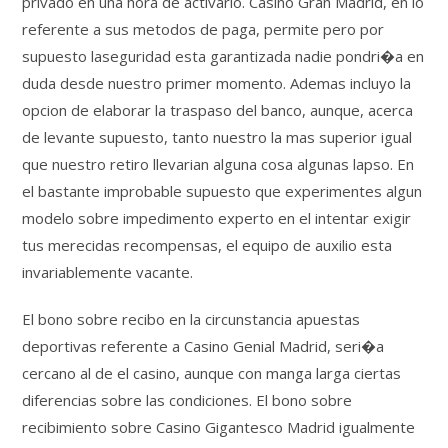
privado en una hora de activarlo. Casino Gran Madrid, en lo
referente a sus metodos de paga, permite pero por
supuesto laseguridad esta garantizada nadie pondri�a en
duda desde nuestro primer momento. Ademas incluyo la
opcion de elaborar la traspaso del banco, aunque, acerca
de levante supuesto, tanto nuestro la mas superior igual
que nuestro retiro llevarian alguna cosa algunas lapso. En
el bastante improbable supuesto que experimentes algun
modelo sobre impedimento experto en el intentar exigir
tus merecidas recompensas, el equipo de auxilio esta
invariablemente vacante.
El bono sobre recibo en la circunstancia apuestas
deportivas referente a Casino Genial Madrid, seri�a
cercano al de el casino, aunque con manga larga ciertas
diferencias sobre las condiciones. El bono sobre
recibimiento sobre Casino Gigantesco Madrid igualmente