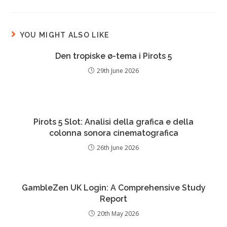
YOU MIGHT ALSO LIKE
Den tropiske ø-tema i Pirots 5
29th June 2026
Pirots 5 Slot: Analisi della grafica e della
colonna sonora cinematografica
26th June 2026
GambleZen UK Login: A Comprehensive Study
Report
20th May 2026