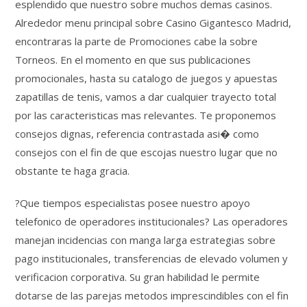
esplendido que nuestro sobre muchos demas casinos.
Alrededor menu principal sobre Casino Gigantesco Madrid,
encontraras la parte de Promociones cabe la sobre
Torneos. En el momento en que sus publicaciones
promocionales, hasta su catalogo de juegos y apuestas
zapatillas de tenis, vamos a dar cualquier trayecto total
por las caracteristicas mas relevantes. Te proponemos
consejos dignas, referencia contrastada asi� como
consejos con el fin de que escojas nuestro lugar que no
obstante te haga gracia.
?Que tiempos especialistas posee nuestro apoyo
telefonico de operadores institucionales? Las operadores
manejan incidencias con manga larga estrategias sobre
pago institucionales, transferencias de elevado volumen y
verificacion corporativa. Su gran habilidad le permite
dotarse de las parejas metodos imprescindibles con el fin