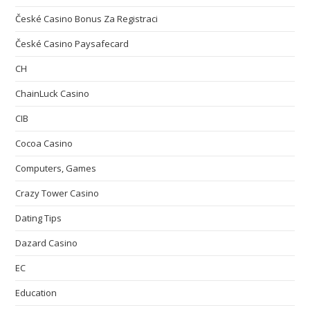
České Casino Bonus Za Registraci
České Casino Paysafecard
CH
ChainLuck Casino
CIB
Cocoa Casino
Computers, Games
Crazy Tower Сasino
Dating Tips
Dazard Casino
EC
Education