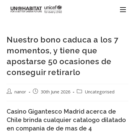
Nuestro bono caduca a los 7
momentos, y tiene que
apostarse 50 ocasiones de
conseguir retirarlo
nanor
30th June 2026
Uncategorised
Casino Gigantesco Madrid acerca de
Chile brinda cualquier catalogo dilatado
en compania de de mas de 4