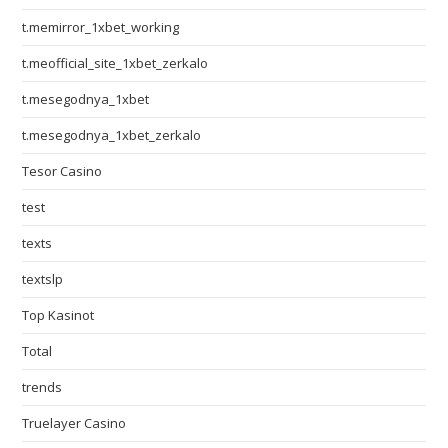
t.memirror_1xbet_working
t.meofficial_site_1xbet_zerkalo
t.mesegodnya_1xbet
t.mesegodnya_1xbet_zerkalo
Tesor Casino
test
texts
textslp
Top Kasinot
Total
trends
Truelayer Casino