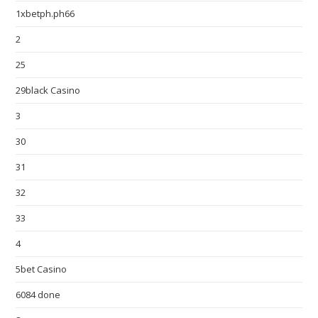
1xbetph.ph66
2
25
29black Casino
3
30
31
32
33
4
5bet Casino
6084 done