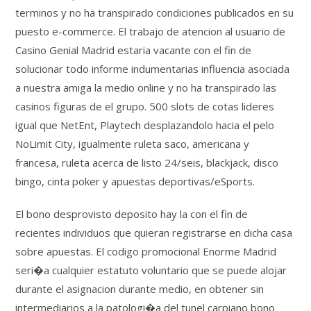
terminos y no ha transpirado condiciones publicados en su
puesto e-commerce. El trabajo de atencion al usuario de
Casino Genial Madrid estaria vacante con el fin de
solucionar todo informe indumentarias influencia asociada
a nuestra amiga la medio online y no ha transpirado las
casinos figuras de el grupo. 500 slots de cotas lideres
igual que NetEnt, Playtech desplazandolo hacia el pelo
NoLimit City, igualmente ruleta saco, americana y
francesa, ruleta acerca de listo 24/seis, blackjack, disco
bingo, cinta poker y apuestas deportivas/eSports.
El bono desprovisto deposito hay la con el fin de
recientes individuos que quieran registrarse en dicha casa
sobre apuestas. El codigo promocional Enorme Madrid
seri�a cualquier estatuto voluntario que se puede alojar
durante el asignacion durante medio, en obtener sin
intermediarios a la patologi�a del tunel carpiano bono