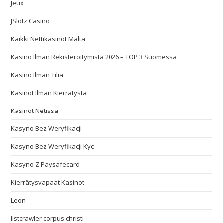
Jeux
JSlotz Casino
Kaikki Nettikasinot Malta
Kasino Ilman Rekisteröitymistä 2026 – TOP 3 Suomessa
Kasino Ilman Tiliä
Kasinot Ilman Kierrätystä
Kasinot Netissä
Kasyno Bez Weryfikacji
Kasyno Bez Weryfikacji Kyc
Kasyno Z Paysafecard
Kierrätysvapaat Kasinot
Leon
listcrawler corpus christi