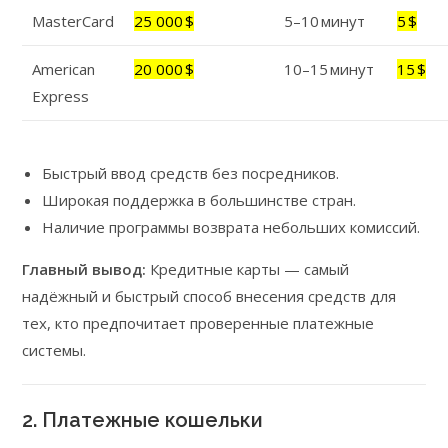
MasterCard
25 000 $
5–10 минут
5 $
American
20 000 $
10–15 минут
15 $
Express
Быстрый ввод средств без посредников.
Широкая поддержка в большинстве стран.
Наличие программы возврата небольших комиссий.
Главный вывод:
Кредитные карты — самый
надёжный и быстрый способ внесения средств для
тех, кто предпочитает проверенные платежные
системы.
2. Платежные кошельки