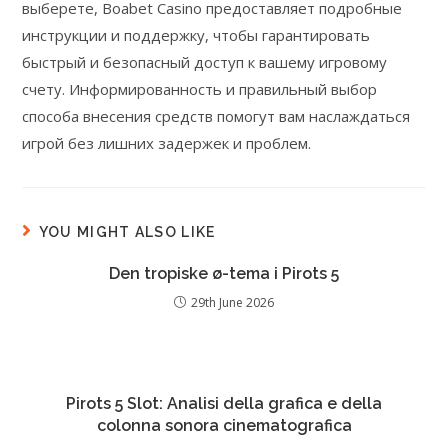
выберете, Boabet Casino предоставляет подробные
инструкции и поддержку, чтобы гарантировать
быстрый и безопасный доступ к вашему игровому
счету. Информированность и правильный выбор
способа внесения средств помогут вам наслаждаться
игрой без лишних задержек и проблем.
YOU MIGHT ALSO LIKE
Den tropiske ø-tema i Pirots 5
29th June 2026
Pirots 5 Slot: Analisi della grafica e della
colonna sonora cinematografica