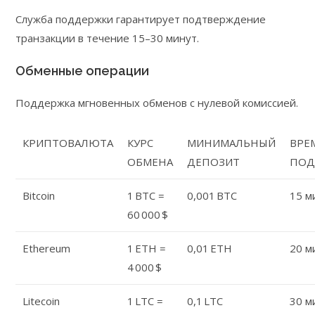
Служба поддержки гарантирует подтверждение
транзакции в течение 15–30 минут.
Обменные операции
Поддержка мгновенных обменов с нулевой комиссией.
КРИПТОВАЛЮТА
КУРС
МИНИМАЛЬНЫЙ
ВРЕ
ОБМЕНА
ДЕПОЗИТ
ПОД
Bitcoin
1 BTC =
0,001 BTC
15 м
60 000 $
Ethereum
1 ETH =
0,01 ETH
20 м
4 000 $
Litecoin
1 LTC =
0,1 LTC
30 м