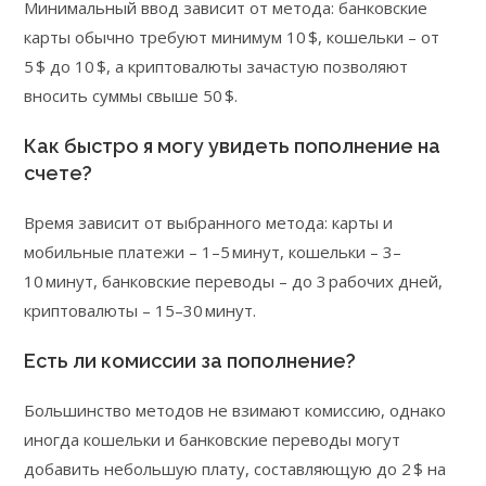
Минимальный ввод зависит от метода: банковские
карты обычно требуют минимум 10 $, кошельки – от
5 $ до 10 $, а криптовалюты зачастую позволяют
вносить суммы свыше 50 $.
Как быстро я могу увидеть пополнение на
счете?
Время зависит от выбранного метода: карты и
мобильные платежи – 1–5 минут, кошельки – 3–
10 минут, банковские переводы – до 3 рабочих дней,
криптовалюты – 15–30 минут.
Есть ли комиссии за пополнение?
Большинство методов не взимают комиссию, однако
иногда кошельки и банковские переводы могут
добавить небольшую плату, составляющую до 2 $ на