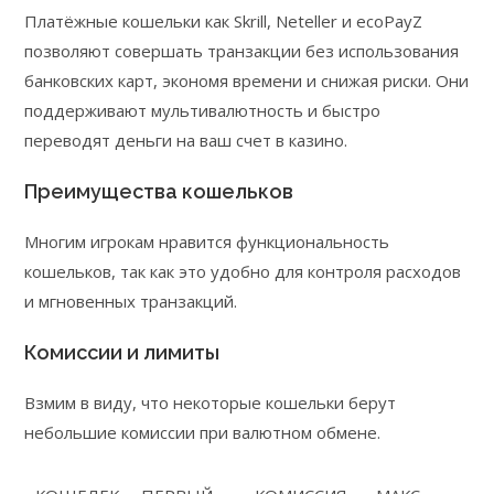
Платёжные кошельки как Skrill, Neteller и ecoPayZ
позволяют совершать транзакции без использования
банковских карт, экономя времени и снижая риски. Они
поддерживают мультивалютность и быстро
переводят деньги на ваш счет в казино.
Преимущества кошельков
Многим игрокам нравится функциональность
кошельков, так как это удобно для контроля расходов
и мгновенных транзакций.
Комиссии и лимиты
Взмим в виду, что некоторые кошельки берут
небольшие комиссии при валютном обмене.