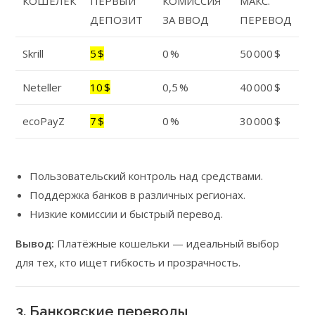
КОШЕЛЕК
ПЕРВЫЙ
КОМИССИЯ
МАКС.
ДЕПОЗИТ
ЗА ВВОД
ПЕРЕВОД
Skrill
5 $
0 %
50 000 $
Neteller
10 $
0,5 %
40 000 $
ecoPayZ
7 $
0 %
30 000 $
Пользовательский контроль над средствами.
Поддержка банков в различных регионах.
Низкие комиссии и быстрый перевод.
Вывод:
Платёжные кошельки — идеальный выбор
для тех, кто ищет гибкость и прозрачность.
3. Банковские переводы