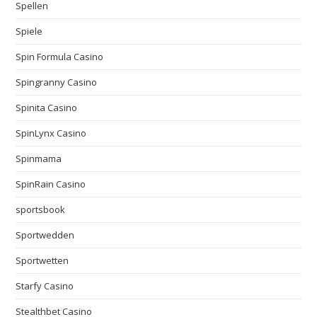
Spellen
Spiele
Spin Formula Casino
Spingranny Casino
Spinita Casino
SpinLynx Casino
Spinmama
SpinRain Casino
sportsbook
Sportwedden
Sportwetten
Starfy Casino
Stealthbet Casino