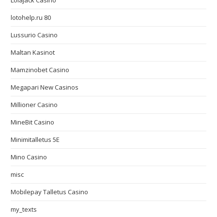
LolaJack Casino
lotohelp.ru 80
Lussurio Casino
Maltan Kasinot
Mamzinobet Casino
Megapari New Casinos
Millioner Casino
MineBit Casino
Minimitalletus 5E
Mino Casino
misc
Mobilepay Talletus Casino
my_texts