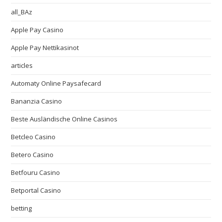
all_BAz
Apple Pay Casino
Apple Pay Nettikasinot
articles
Automaty Online Paysafecard
Bananzia Casino
Beste Ausländische Online Casinos
Betcleo Casino
Betero Casino
Betfouru Casino
Betportal Casino
betting