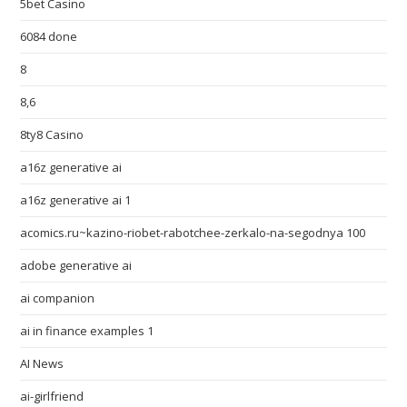
5bet Casino
6084 done
8
8,6
8ty8 Casino
a16z generative ai
a16z generative ai 1
acomics.ru~kazino-riobet-rabotchee-zerkalo-na-segodnya 100
adobe generative ai
ai companion
ai in finance examples 1
AI News
ai-girlfriend