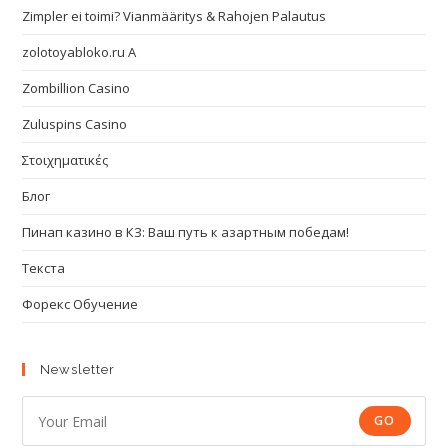
Zimpler ei toimi? Vianmääritys & Rahojen Palautus
zolotoyabloko.ru A
Zombillion Casino
Zuluspins Casino
Στοιχηματικές
Блог
Пинап казино в КЗ: Ваш путь к азартным победам!
Текста
Форекс Обучение
Newsletter
GO