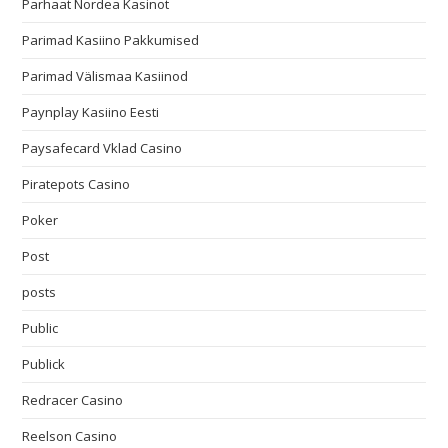
Parhaat Nordea Kasinot
Parimad Kasiino Pakkumised
Parimad Välismaa Kasiinod
Paynplay Kasiino Eesti
Paysafecard Vklad Casino
Piratepots Casino
Poker
Post
posts
Public
Publick
Redracer Casino
Reelson Casino