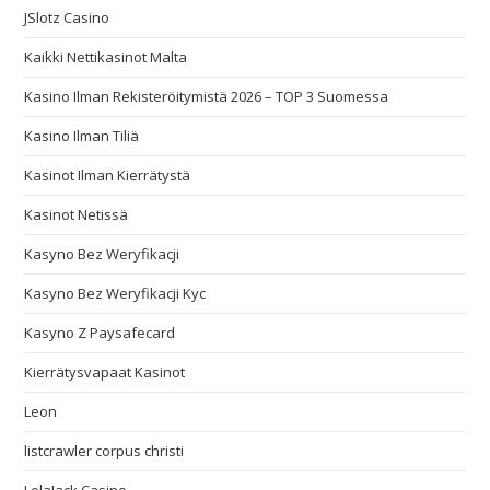
JSlotz Casino
Kaikki Nettikasinot Malta
Kasino Ilman Rekisteröitymistä 2026 – TOP 3 Suomessa
Kasino Ilman Tiliä
Kasinot Ilman Kierrätystä
Kasinot Netissä
Kasyno Bez Weryfikacji
Kasyno Bez Weryfikacji Kyc
Kasyno Z Paysafecard
Kierrätysvapaat Kasinot
Leon
listcrawler corpus christi