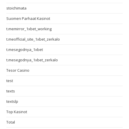
stoichimata
Suomen Parhaat Kasinot
t.memirror_1xbet_working
t.meofficial_site_1xbet_zerkalo
t.mesegodnya_1xbet
t.mesegodnya_1xbet_zerkalo
Tesor Casino
test
texts
textslp
Top Kasinot
Total