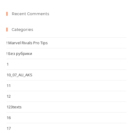
Recent Comments
Categories
! Marvel Rivals Pro Tips
! Без рубрики
1
10_07_AU_AKS
11
12
123texts
16
17