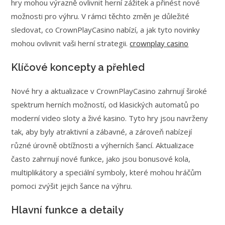
hry mohou výrazně ovlivnit herní zážitek a přinést nové
možnosti pro výhru. V rámci těchto změn je důležité
sledovat, co CrownPlayCasino nabízí, a jak tyto novinky
mohou ovlivnit vaši herní strategii.
crownplay casino
Klíčové koncepty a přehled
Nové hry a aktualizace v CrownPlayCasino zahrnují široké
spektrum herních možností, od klasických automatů po
moderní video sloty a živé kasino. Tyto hry jsou navrženy
tak, aby byly atraktivní a zábavné, a zároveň nabízejí
různé úrovně obtížnosti a výherních šancí. Aktualizace
často zahrnují nové funkce, jako jsou bonusové kola,
multiplikátory a speciální symboly, které mohou hráčům
pomoci zvýšit jejich šance na výhru.
Hlavní funkce a detaily