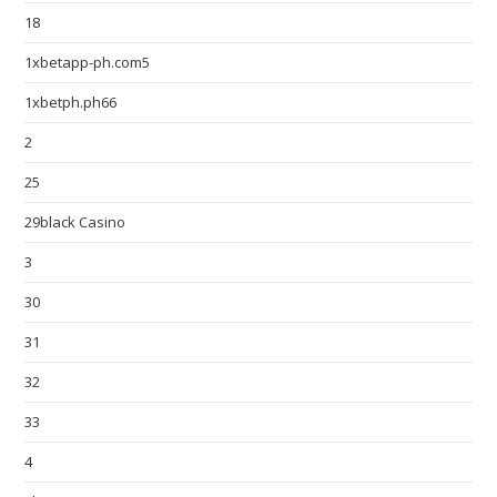
18
1xbetapp-ph.com5
1xbetph.ph66
2
25
29black Casino
3
30
31
32
33
4