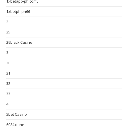
1xbetapp-ph.com5
1xbetph.ph66
2
25
29black Casino
3
30
31
32
33
4
5bet Casino
6084 done