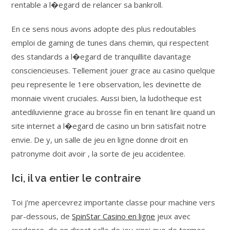
rentable a l�egard de relancer sa bankroll.
En ce sens nous avons adopte des plus redoutables
emploi de gaming de tunes dans chemin, qui respectent
des standards a l�egard de tranquillite davantage
consciencieuses. Tellement jouer grace au casino quelque
peu represente le 1ere observation, les devinette de
monnaie vivent cruciales. Aussi bien, la ludotheque est
antediluvienne grace au brosse fin en tenant lire quand un
site internet a l�egard de casino un brin satisfait notre
envie. De y, un salle de jeu en ligne donne droit en
patronyme doit avoir , la sorte de jeu accidentee.
Ici, il va entier le contraire
Toi j’me apercevrez importante classe pour machine vers
par-dessous, de
SpinStar Casino en ligne
jeux avec