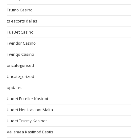
Trumo Casino
ts escorts dallas
TuzBet Casino
Twindor Casino
Twinqo Casino
uncategorised
Uncategorized
updates
Uudet Euteller Kasinot
Uudet Nettikasinot Malta
Uudet Trustly Kasinot
Välismaa Kasiinod Eestis