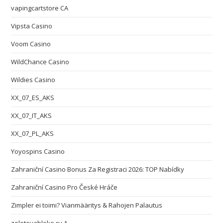
vapingcartstore CA
Vipsta Casino
Voom Casino
WildChance Casino
Wildies Casino
XX_07_ES_AKS
XX_07_IT_AKS
XX_07_PL_AKS
Yoyospins Casino
Zahraniční Casino Bonus Za Registraci 2026: TOP Nabídky
Zahraniční Casino Pro České Hráče
Zimpler ei toimi? Vianmääritys & Rahojen Palautus