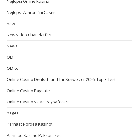
Nejlepsi Online Kasina
Nejlepší Zahraniční Casino
new
New Video Chat Platform
News
OM
OM cc
Online Casino Deutschland für Schweizer 2026: Top 3 Test
Online Casino Paysafe
Online Casino Vklad Paysafecard
pages
Parhaat Nordea Kasinot
Parimad Kasiino Pakkumised