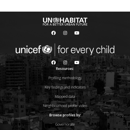
Resources:
Profiling methodology
Key findings and indicators
Mapped data
Neighbourhood profile video
Browse profiles by:
Governorate