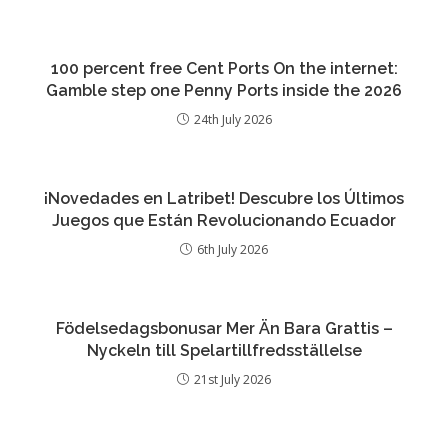
100 percent free Cent Ports On the internet:
Gamble step one Penny Ports inside the 2026
24th July 2026
¡Novedades en Latribet! Descubre los Últimos
Juegos que Están Revolucionando Ecuador
6th July 2026
Födelsedagsbonusar Mer Än Bara Grattis –
Nyckeln till Spelartillfredsställelse
21st July 2026