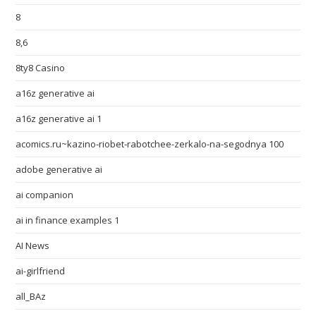
8
8,6
8ty8 Casino
a16z generative ai
a16z generative ai 1
acomics.ru~kazino-riobet-rabotchee-zerkalo-na-segodnya 100
adobe generative ai
ai companion
ai in finance examples 1
AI News
ai-girlfriend
all_BAz