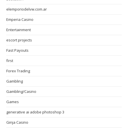
elemporiodelvw.com.ar
Emperia Casino
Entertainment
escort projects
Fast Payouts
first
Forex Trading
Gambling
Gambling/Casino
Games
generative ai adobe photoshop 3
Ginja Casino