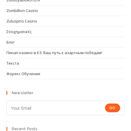
zolotoyabloko.ru A
Zombillion Casino
Zuluspins Casino
Στοιχηματικές
Блог
Пинап казино в КЗ: Ваш путь к азартным победам!
Текста
Форекс Обучение
Newsletter
GO
Recent Posts