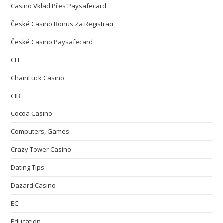
Casino Vklad Přes Paysafecard
České Casino Bonus Za Registraci
České Casino Paysafecard
CH
ChainLuck Casino
CIB
Cocoa Casino
Computers, Games
Crazy Tower Сasino
Dating Tips
Dazard Casino
EC
Education