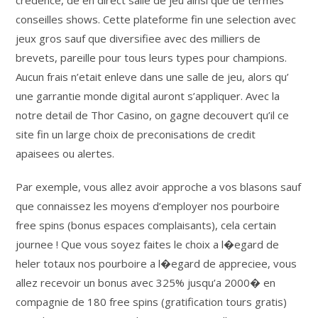
credence, de en direct salle de jeu ainsi que de termes
conseilles shows. Cette plateforme fin une selection avec
jeux gros sauf que diversifiee avec des milliers de
brevets, pareille pour tous leurs types pour champions.
Aucun frais n’etait enleve dans une salle de jeu, alors qu’
une garrantie monde digital auront s’appliquer. Avec la
notre detail de Thor Casino, on gagne decouvert qu’il ce
site fin un large choix de preconisations de credit
apaisees ou alertes.
Par exemple, vous allez avoir approche a vos blasons sauf
que connaissez les moyens d’employer nos pourboire
free spins (bonus espaces complaisants), cela certain
journee ! Que vous soyez faites le choix a l�egard de
heler totaux nos pourboire a l�egard de appreciee, vous
allez recevoir un bonus avec 325% jusqu’a 2000� en
compagnie de 180 free spins (gratification tours gratis)