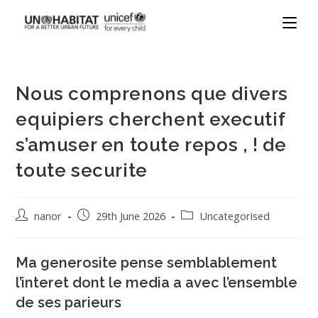
Nous comprenons que divers
equipiers cherchent executif
s’amuser en toute repos , ! de
toute securite
nanor
29th June 2026
Uncategorised
Ma generosite pense semblablement
l’interet dont le media a avec l’ensemble
de ses parieurs