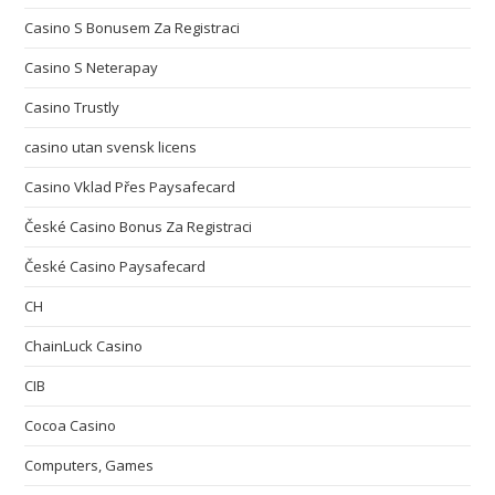
Casino S Bonusem Za Registraci
Casino S Neterapay
Casino Trustly
casino utan svensk licens
Casino Vklad Přes Paysafecard
České Casino Bonus Za Registraci
České Casino Paysafecard
CH
ChainLuck Casino
CIB
Cocoa Casino
Computers, Games