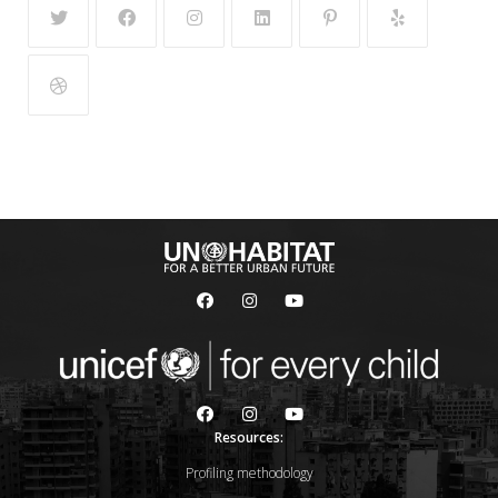
Resources:
Profiling methodology