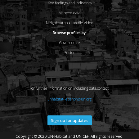
Key findings and indicators
Mapped data
Neighbourhood profile video
Browse profiles by:
Governorate
Sector
For further information on including data,contact:
unhabitat-lebanon@un.org
Sign up for updates
Copyright © 2020 UN-Habitat and UNICEF. All rights reserved.