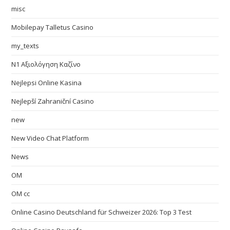
misc
Mobilepay Talletus Casino
my_texts
N1 Αξιολόγηση Καζίνο
Nejlepsi Online Kasina
Nejlepší Zahraniční Casino
new
New Video Chat Platform
News
OM
OM cc
Online Casino Deutschland für Schweizer 2026: Top 3 Test