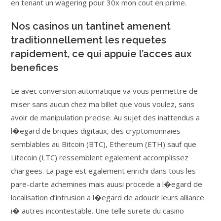
en tenant un wagering pour 30x mon cout en prime.
Nos casinos un tantinet amenent
traditionnellement les requetes
rapidement, ce qui appuie l’acces aux
benefices
Le avec conversion automatique va vous permettre de
miser sans aucun chez ma billet que vous voulez, sans
avoir de manipulation precise. Au sujet des inattendus a
l�egard de briques digitaux, des cryptomonnaies
semblables au Bitcoin (BTC), Ethereum (ETH) sauf que
Litecoin (LTC) ressemblent egalement accomplissez
chargees. La page est egalement enrichi dans tous les
pare-clarte achemines mais auusi procede a l�egard de
localisation d’intrusion a l�egard de adoucir leurs alliance
i� autres incontestable. Une telle surete du casino