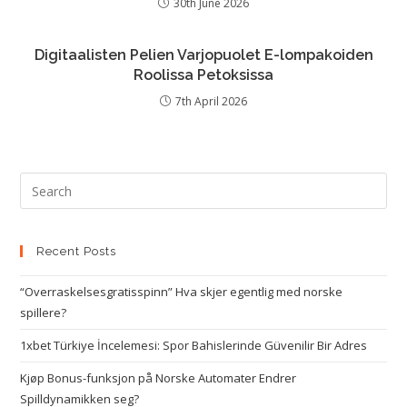
30th June 2026
Digitaalisten Pelien Varjopuolet E-lompakoiden
Roolissa Petoksissa
7th April 2026
Recent Posts
“Overraskelsesgratisspinn” Hva skjer egentlig med norske
spillere?
1xbet Türkiye İncelemesi: Spor Bahislerinde Güvenilir Bir Adres
Kjøp Bonus-funksjon på Norske Automater Endrer
Spilldynamikken seg?