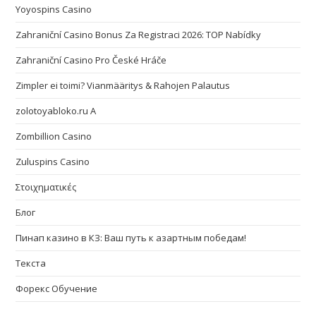
Yoyospins Casino
Zahraniční Casino Bonus Za Registraci 2026: TOP Nabídky
Zahraniční Casino Pro České Hráče
Zimpler ei toimi? Vianmääritys & Rahojen Palautus
zolotoyabloko.ru A
Zombillion Casino
Zuluspins Casino
Στοιχηματικές
Блог
Пинап казино в КЗ: Ваш путь к азартным победам!
Текста
Форекс Обучение