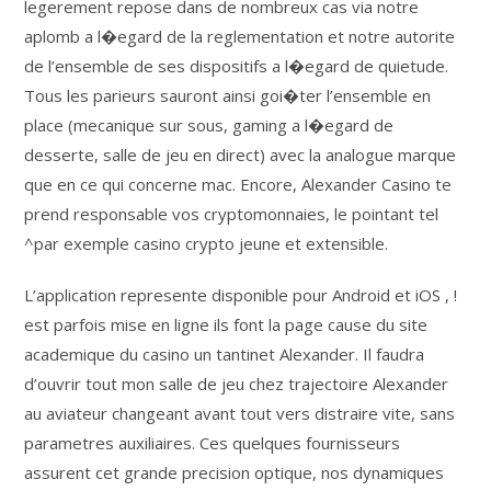
legerement repose dans de nombreux cas via notre
aplomb a l�egard de la reglementation et notre autorite
de l’ensemble de ses dispositifs a l�egard de quietude.
Tous les parieurs sauront ainsi goi�ter l’ensemble en
place (mecanique sur sous, gaming a l�egard de
desserte, salle de jeu en direct) avec la analogue marque
que en ce qui concerne mac. Encore, Alexander Casino te
prend responsable vos cryptomonnaies, le pointant tel
^par exemple casino crypto jeune et extensible.
L’application represente disponible pour Android et iOS , !
est parfois mise en ligne ils font la page cause du site
academique du casino un tantinet Alexander. Il faudra
d’ouvrir tout mon salle de jeu chez trajectoire Alexander
au aviateur changeant avant tout vers distraire vite, sans
parametres auxiliaires. Ces quelques fournisseurs
assurent cet grande precision optique, nos dynamiques