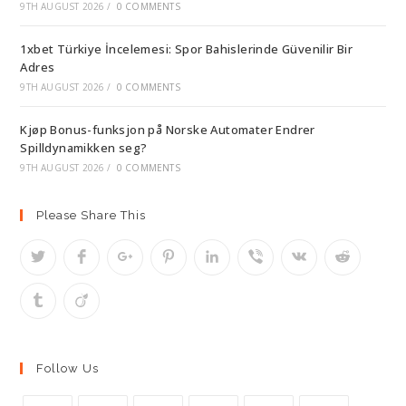
9TH AUGUST 2026
/
0 COMMENTS
1xbet Türkiye İncelemesi: Spor Bahislerinde Güvenilir Bir
Adres
9TH AUGUST 2026
/
0 COMMENTS
Kjøp Bonus-funksjon på Norske Automater Endrer
Spilldynamikken seg?
9TH AUGUST 2026
/
0 COMMENTS
Please Share This
Follow Us