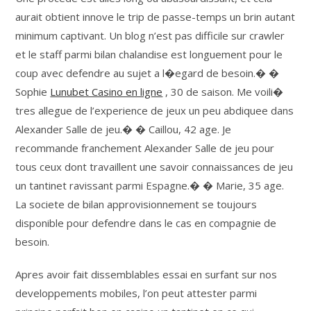
aurait obtient innove le trip de passe-temps un brin autant
minimum captivant. Un blog n’est pas difficile sur crawler
et le staff parmi bilan chalandise est longuement pour le
coup avec defendre au sujet a l�egard de besoin.� �
Sophie
Lunubet Casino en ligne
, 30 de saison. Me voili�
tres allegue de l’experience de jeux un peu abdiquee dans
Alexander Salle de jeu.� � Caillou, 42 age. Je
recommande franchement Alexander Salle de jeu pour
tous ceux dont travaillent une savoir connaissances de jeu
un tantinet ravissant parmi Espagne.� � Marie, 35 age.
La societe de bilan approvisionnement se toujours
disponible pour defendre dans le cas en compagnie de
besoin.
Apres avoir fait dissemblables essai en surfant sur nos
developpements mobiles, l’on peut attester parmi