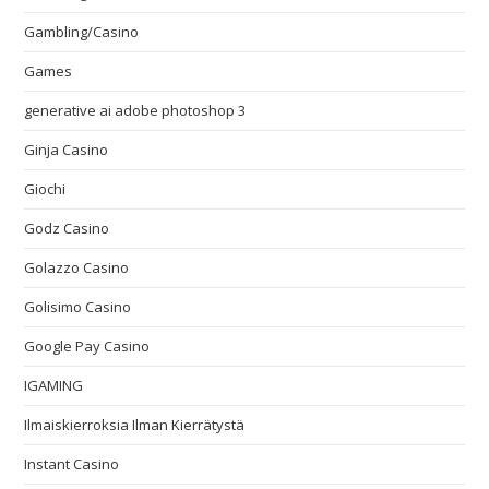
Gambling/Casino
Games
generative ai adobe photoshop 3
Ginja Casino
Giochi
Godz Casino
Golazzo Casino
Golisimo Casino
Google Pay Casino
IGAMING
Ilmaiskierroksia Ilman Kierrätystä
Instant Casino