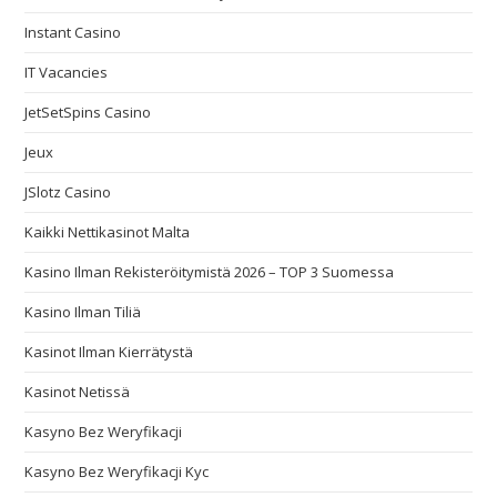
Instant Casino
IT Vacancies
JetSetSpins Casino
Jeux
JSlotz Casino
Kaikki Nettikasinot Malta
Kasino Ilman Rekisteröitymistä 2026 – TOP 3 Suomessa
Kasino Ilman Tiliä
Kasinot Ilman Kierrätystä
Kasinot Netissä
Kasyno Bez Weryfikacji
Kasyno Bez Weryfikacji Kyc