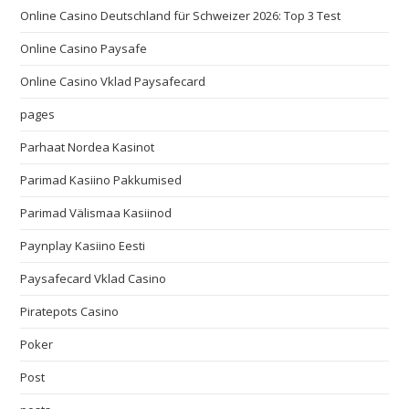
Online Casino Deutschland für Schweizer 2026: Top 3 Test
Online Casino Paysafe
Online Casino Vklad Paysafecard
pages
Parhaat Nordea Kasinot
Parimad Kasiino Pakkumised
Parimad Välismaa Kasiinod
Paynplay Kasiino Eesti
Paysafecard Vklad Casino
Piratepots Casino
Poker
Post