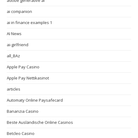
adobe generative ai
ai companion
ai in finance examples 1
AI News
ai-girlfriend
all_BAz
Apple Pay Casino
Apple Pay Nettikasinot
articles
Automaty Online Paysafecard
Bananzia Casino
Beste Ausländische Online Casinos
Betcleo Casino