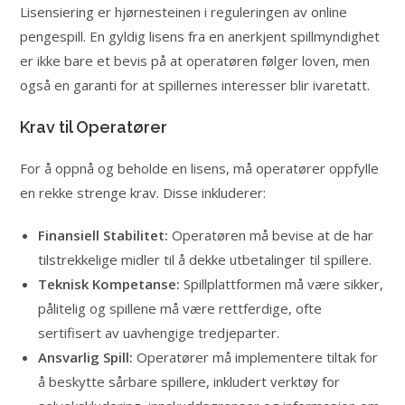
Lisensiering er hjørnesteinen i reguleringen av online
pengespill. En gyldig lisens fra en anerkjent spillmyndighet
er ikke bare et bevis på at operatøren følger loven, men
også en garanti for at spillernes interesser blir ivaretatt.
Krav til Operatører
For å oppnå og beholde en lisens, må operatører oppfylle
en rekke strenge krav. Disse inkluderer:
Finansiell Stabilitet:
Operatøren må bevise at de har
tilstrekkelige midler til å dekke utbetalinger til spillere.
Teknisk Kompetanse:
Spillplattformen må være sikker,
pålitelig og spillene må være rettferdige, ofte
sertifisert av uavhengige tredjeparter.
Ansvarlig Spill:
Operatører må implementere tiltak for
å beskytte sårbare spillere, inkludert verktøy for