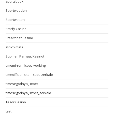
sportsbook
Sportwedden
Sportwetten
Starfy Casino
Stealthbet Casino
stoichimata
Suomen Parhaat Kasinot
t.memirror_1xbet_working
t.meofficial_site_1xbet_zerkalo
t.mesegodnya_1xbet
t.mesegodnya_1xbet_zerkalo
Tesor Casino
test