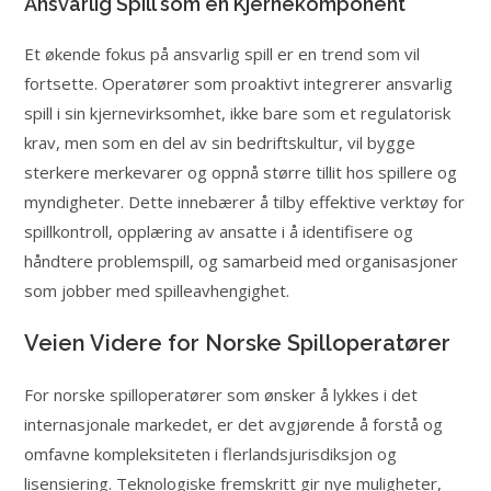
Ansvarlig Spill som en Kjernekomponent
Et økende fokus på ansvarlig spill er en trend som vil
fortsette. Operatører som proaktivt integrerer ansvarlig
spill i sin kjernevirksomhet, ikke bare som et regulatorisk
krav, men som en del av sin bedriftskultur, vil bygge
sterkere merkevarer og oppnå større tillit hos spillere og
myndigheter. Dette innebærer å tilby effektive verktøy for
spillkontroll, opplæring av ansatte i å identifisere og
håndtere problemspill, og samarbeid med organisasjoner
som jobber med spilleavhengighet.
Veien Videre for Norske Spilloperatører
For norske spilloperatører som ønsker å lykkes i det
internasjonale markedet, er det avgjørende å forstå og
omfavne kompleksiteten i flerlandsjurisdiksjon og
lisensiering. Teknologiske fremskritt gir nye muligheter,