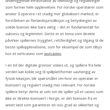
underliggende infrastruktur av teknologi og reguleringer
som former hele opplevelsen. For norske operatører som
ønsker å operere i et stadig mer globalisert marked, er
forståelsen av flerlandsjurisdiksjon og betydningen av
solide lisenser ikke bare viktig – det er fundamentalt for
suksess og legitimitet. Dette er et tema som direkte
påvirker spillernes trygghet, rettferdighet og tilgang til de
beste spillopplevelsene, som for eksempel de som tilbys
hos et nettcasino som
Justcasino
.
I en tid der digitale grenser viskes ut, og spillere fra hele
verden kan koble seg til spillplattformer uavhengig av
fysisk lokasjon, blir spørsmålet om hvor en operatør er
lisensiert og regulert stadig mer relevant. For norske
spillere betyr dette at selv om de spiller på et casino som
ikke er direkte lisensiert i Norge, er det lisensen fra et
annet land som garanterer en viss grad av sikkerhet og