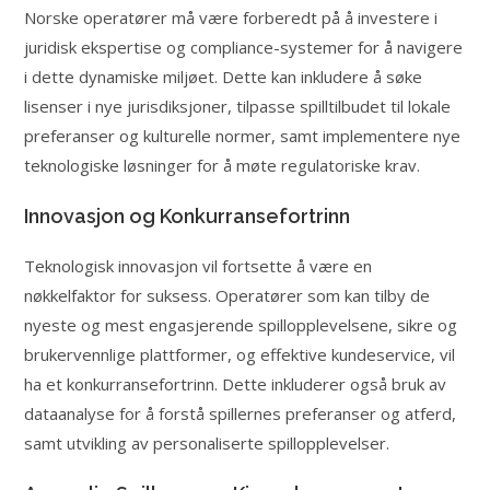
Norske operatører må være forberedt på å investere i
juridisk ekspertise og compliance-systemer for å navigere
i dette dynamiske miljøet. Dette kan inkludere å søke
lisenser i nye jurisdiksjoner, tilpasse spilltilbudet til lokale
preferanser og kulturelle normer, samt implementere nye
teknologiske løsninger for å møte regulatoriske krav.
Innovasjon og Konkurransefortrinn
Teknologisk innovasjon vil fortsette å være en
nøkkelfaktor for suksess. Operatører som kan tilby de
nyeste og mest engasjerende spillopplevelsene, sikre og
brukervennlige plattformer, og effektive kundeservice, vil
ha et konkurransefortrinn. Dette inkluderer også bruk av
dataanalyse for å forstå spillernes preferanser og atferd,
samt utvikling av personaliserte spillopplevelser.