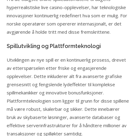
hyperrealistiske live casino-opplevelser, har teknologiske
innovasjoner kontinuerlig redefinert hva som er mulig. For
norske operatører som opererer internasjonalt, er det
avgjørende å holde tritt med disse fremskrittene.
Spillutvikling og Plattformteknologi
Utviklingen av nye spill er en kontinuerlig prosess, drevet
av etterspørselen etter friske og engasjerende
opplevelser. Dette inkluderer alt fra avanserte grafiske
grensesnitt og fengslende lydeffekter til komplekse
spillmekanikker og innovative bonusfunksjoner.
Plattformteknologien som ligger til grunn for disse spillene
må være robust, skalerbar og sikker. Dette innebærer
bruk av skybaserte løsninger, avanserte databaser og
effektive serverinfrastrukturer for å håndtere millioner av
transaksjoner og spilløkter samtidig.