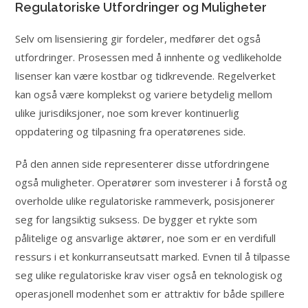
Regulatoriske Utfordringer og Muligheter
Selv om lisensiering gir fordeler, medfører det også
utfordringer. Prosessen med å innhente og vedlikeholde
lisenser kan være kostbar og tidkrevende. Regelverket
kan også være komplekst og variere betydelig mellom
ulike jurisdiksjoner, noe som krever kontinuerlig
oppdatering og tilpasning fra operatørenes side.
På den annen side representerer disse utfordringene
også muligheter. Operatører som investerer i å forstå og
overholde ulike regulatoriske rammeverk, posisjonerer
seg for langsiktig suksess. De bygger et rykte som
pålitelige og ansvarlige aktører, noe som er en verdifull
ressurs i et konkurranseutsatt marked. Evnen til å tilpasse
seg ulike regulatoriske krav viser også en teknologisk og
operasjonell modenhet som er attraktiv for både spillere