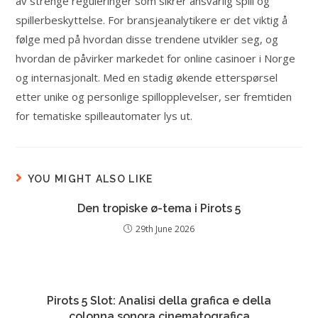
av strenge reguleringer som sikrer ansvarlig spill og
spillerbeskyttelse. For bransjeanalytikere er det viktig å
følge med på hvordan disse trendene utvikler seg, og
hvordan de påvirker markedet for online casinoer i Norge
og internasjonalt. Med en stadig økende etterspørsel
etter unike og personlige spillopplevelser, ser fremtiden
for tematiske spilleautomater lys ut.
YOU MIGHT ALSO LIKE
Den tropiske ø-tema i Pirots 5
29th June 2026
Pirots 5 Slot: Analisi della grafica e della
colonna sonora cinematografica