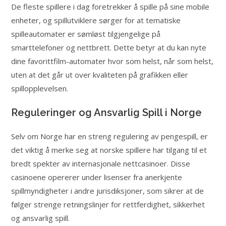
De fleste spillere i dag foretrekker å spille på sine mobile
enheter, og spillutviklere sørger for at tematiske
spilleautomater er sømløst tilgjengelige på
smarttelefoner og nettbrett. Dette betyr at du kan nyte
dine favorittfilm-automater hvor som helst, når som helst,
uten at det går ut over kvaliteten på grafikken eller
spillopplevelsen.
Reguleringer og Ansvarlig Spill i Norge
Selv om Norge har en streng regulering av pengespill, er
det viktig å merke seg at norske spillere har tilgang til et
bredt spekter av internasjonale nettcasinoer. Disse
casinoene opererer under lisenser fra anerkjente
spillmyndigheter i andre jurisdiksjoner, som sikrer at de
følger strenge retningslinjer for rettferdighet, sikkerhet
og ansvarlig spill.