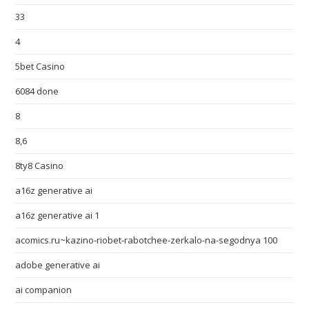
33
4
5bet Casino
6084 done
8
8,6
8ty8 Casino
a16z generative ai
a16z generative ai 1
acomics.ru~kazino-riobet-rabotchee-zerkalo-na-segodnya 100
adobe generative ai
ai companion