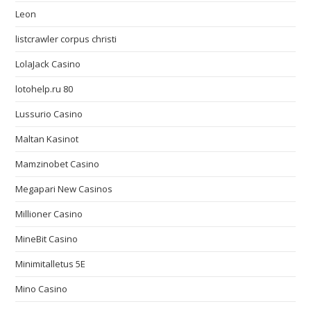
Leon
listcrawler corpus christi
LolaJack Casino
lotohelp.ru 80
Lussurio Casino
Maltan Kasinot
Mamzinobet Casino
Megapari New Casinos
Millioner Casino
MineBit Casino
Minimitalletus 5E
Mino Casino