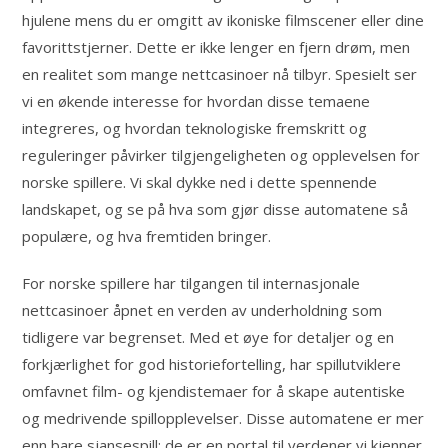
hjulene mens du er omgitt av ikoniske filmscener eller dine
favorittstjerner. Dette er ikke lenger en fjern drøm, men
en realitet som mange nettcasinoer nå tilbyr. Spesielt ser
vi en økende interesse for hvordan disse temaene
integreres, og hvordan teknologiske fremskritt og
reguleringer påvirker tilgjengeligheten og opplevelsen for
norske spillere. Vi skal dykke ned i dette spennende
landskapet, og se på hva som gjør disse automatene så
populære, og hva fremtiden bringer.
For norske spillere har tilgangen til internasjonale
nettcasinoer åpnet en verden av underholdning som
tidligere var begrenset. Med et øye for detaljer og en
forkjærlighet for god historiefortelling, har spillutviklere
omfavnet film- og kjendistemaer for å skape autentiske
og medrivende spillopplevelser. Disse automatene er mer
enn bare sjansespill; de er en portal til verdener vi kjenner