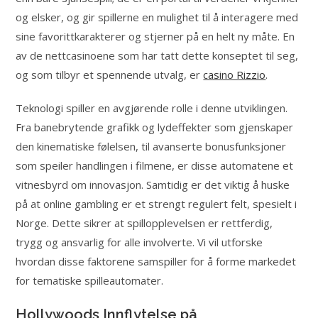
og elsker, og gir spillerne en mulighet til å interagere med
sine favorittkarakterer og stjerner på en helt ny måte. En
av de nettcasinoene som har tatt dette konseptet til seg,
og som tilbyr et spennende utvalg, er
casino Rizzio
.
Teknologi spiller en avgjørende rolle i denne utviklingen.
Fra banebrytende grafikk og lydeffekter som gjenskaper
den kinematiske følelsen, til avanserte bonusfunksjoner
som speiler handlingen i filmene, er disse automatene et
vitnesbyrd om innovasjon. Samtidig er det viktig å huske
på at online gambling er et strengt regulert felt, spesielt i
Norge. Dette sikrer at spillopplevelsen er rettferdig,
trygg og ansvarlig for alle involverte. Vi vil utforske
hvordan disse faktorene samspiller for å forme markedet
for tematiske spilleautomater.
Hollywoods Innflytelse på