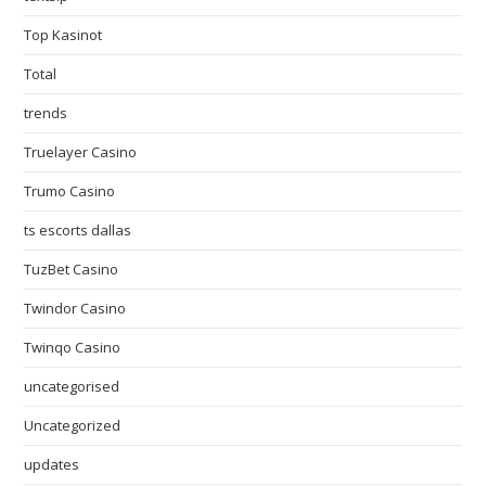
Top Kasinot
Total
trends
Truelayer Casino
Trumo Casino
ts escorts dallas
TuzBet Casino
Twindor Casino
Twinqo Casino
uncategorised
Uncategorized
updates