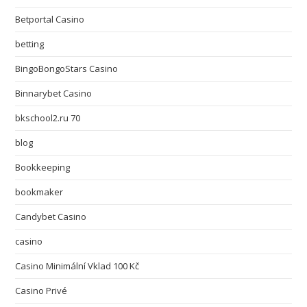
Betportal Casino
betting
BingoBongoStars Casino
Binnarybet Casino
bkschool2.ru 70
blog
Bookkeeping
bookmaker
Candybet Casino
casino
Casino Minimální Vklad 100 Kč
Casino Privé