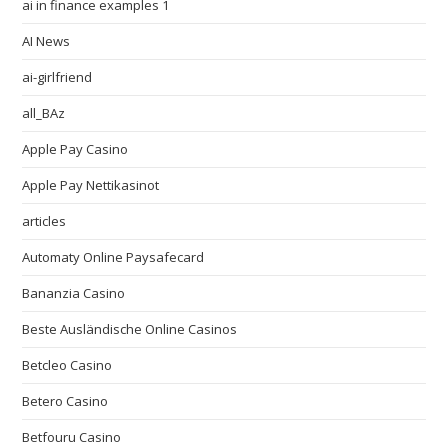
ai in finance examples 1
AI News
ai-girlfriend
all_BAz
Apple Pay Casino
Apple Pay Nettikasinot
articles
Automaty Online Paysafecard
Bananzia Casino
Beste Ausländische Online Casinos
Betcleo Casino
Betero Casino
Betfouru Casino