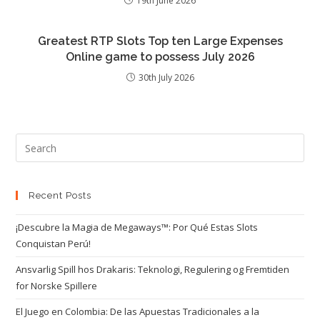
19th June 2026
Greatest RTP Slots Top ten Large Expenses
Online game to possess July 2026
30th July 2026
Recent Posts
¡Descubre la Magia de Megaways™: Por Qué Estas Slots
Conquistan Perú!
Ansvarlig Spill hos Drakaris: Teknologi, Regulering og Fremtiden
for Norske Spillere
El Juego en Colombia: De las Apuestas Tradicionales a la