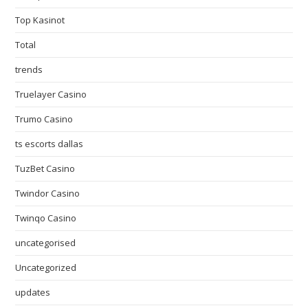
Top Kasinot
Total
trends
Truelayer Casino
Trumo Casino
ts escorts dallas
TuzBet Casino
Twindor Casino
Twinqo Casino
uncategorised
Uncategorized
updates