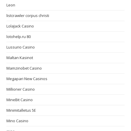
Leon
listcrawler corpus christi
LolaJack Casino
lotohelp.ru 80
Lussurio Casino
Maltan Kasinot
Mamzinobet Casino
Megapari New Casinos
Millioner Casino
MineBit Casino
Minimitalletus 5E
Mino Casino