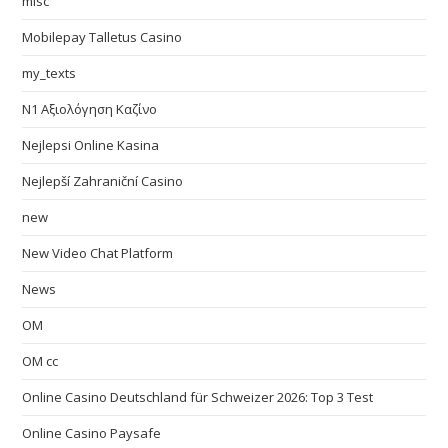
misc
Mobilepay Talletus Casino
my_texts
N1 Αξιολόγηση Καζίνο
Nejlepsi Online Kasina
Nejlepší Zahraniční Casino
new
New Video Chat Platform
News
OM
OM cc
Online Casino Deutschland für Schweizer 2026: Top 3 Test
Online Casino Paysafe