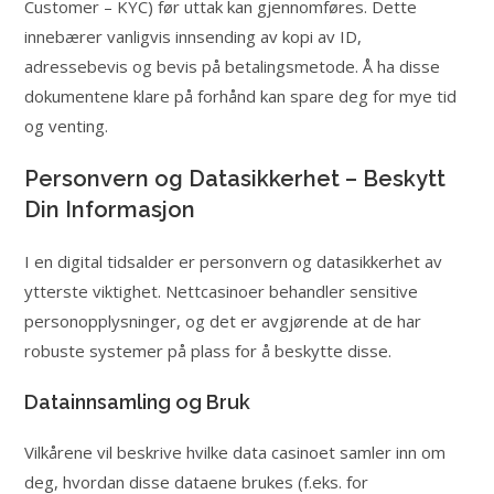
Customer – KYC) før uttak kan gjennomføres. Dette
innebærer vanligvis innsending av kopi av ID,
adressebevis og bevis på betalingsmetode. Å ha disse
dokumentene klare på forhånd kan spare deg for mye tid
og venting.
Personvern og Datasikkerhet – Beskytt
Din Informasjon
I en digital tidsalder er personvern og datasikkerhet av
ytterste viktighet. Nettcasinoer behandler sensitive
personopplysninger, og det er avgjørende at de har
robuste systemer på plass for å beskytte disse.
Datainnsamling og Bruk
Vilkårene vil beskrive hvilke data casinoet samler inn om
deg, hvordan disse dataene brukes (f.eks. for