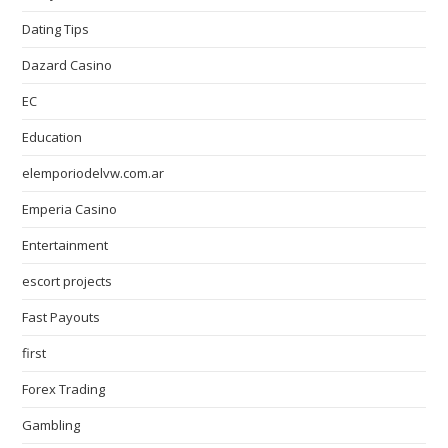
Dating Tips
Dazard Casino
EC
Education
elemporiodelvw.com.ar
Emperia Casino
Entertainment
escort projects
Fast Payouts
first
Forex Trading
Gambling