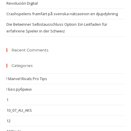
Revolución Digital
Crashspelens framfart på svenska nätcasinon en djupdykning
Die Betwinner Selbstausschluss Option: Ein Leitfaden für
erfahrene Spieler in der Schweiz
Recent Comments
Categories
! Marvel Rivals Pro Tips
! Без рубрики
1
10_07_AU_AKS
12