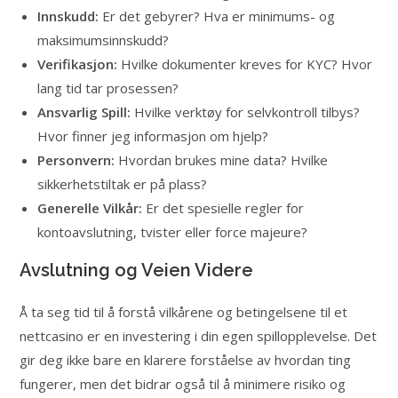
Innskudd:
Er det gebyrer? Hva er minimums- og
maksimumsinnskudd?
Verifikasjon:
Hvilke dokumenter kreves for KYC? Hvor
lang tid tar prosessen?
Ansvarlig Spill:
Hvilke verktøy for selvkontroll tilbys?
Hvor finner jeg informasjon om hjelp?
Personvern:
Hvordan brukes mine data? Hvilke
sikkerhetstiltak er på plass?
Generelle Vilkår:
Er det spesielle regler for
kontoavslutning, tvister eller force majeure?
Avslutning og Veien Videre
Å ta seg tid til å forstå vilkårene og betingelsene til et
nettcasino er en investering i din egen spillopplevelse. Det
gir deg ikke bare en klarere forståelse av hvordan ting
fungerer, men det bidrar også til å minimere risiko og