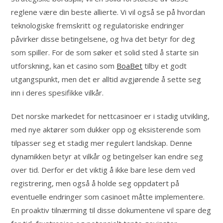
reglene være din beste allierte. Vi vil også se på hvordan
teknologiske fremskritt og regulatoriske endringer
påvirker disse betingelsene, og hva det betyr for deg
som spiller. For de som søker et solid sted å starte sin
utforskning, kan et casino som
BoaBet
tilby et godt
utgangspunkt, men det er alltid avgjørende å sette seg
inn i deres spesifikke vilkår.
Det norske markedet for nettcasinoer er i stadig utvikling,
med nye aktører som dukker opp og eksisterende som
tilpasser seg et stadig mer regulert landskap. Denne
dynamikken betyr at vilkår og betingelser kan endre seg
over tid. Derfor er det viktig å ikke bare lese dem ved
registrering, men også å holde seg oppdatert på
eventuelle endringer som casinoet måtte implementere.
En proaktiv tilnærming til disse dokumentene vil spare deg