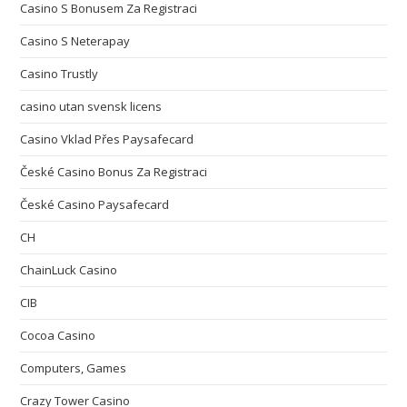
Casino S Bonusem Za Registraci
Casino S Neterapay
Casino Trustly
casino utan svensk licens
Casino Vklad Přes Paysafecard
České Casino Bonus Za Registraci
České Casino Paysafecard
CH
ChainLuck Casino
CIB
Cocoa Casino
Computers, Games
Crazy Tower Сasino