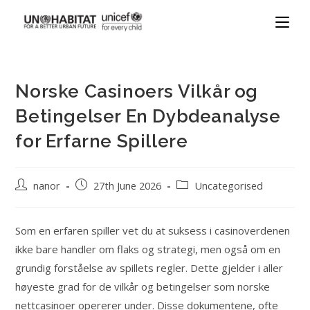
Norske Casinoers Vilkår og
Betingelser En Dybdeanalyse
for Erfarne Spillere
nanor
27th June 2026
Uncategorised
Som en erfaren spiller vet du at suksess i casinoverdenen
ikke bare handler om flaks og strategi, men også om en
grundig forståelse av spillets regler. Dette gjelder i aller
høyeste grad for de vilkår og betingelser som norske
nettcasinoer opererer under. Disse dokumentene, ofte