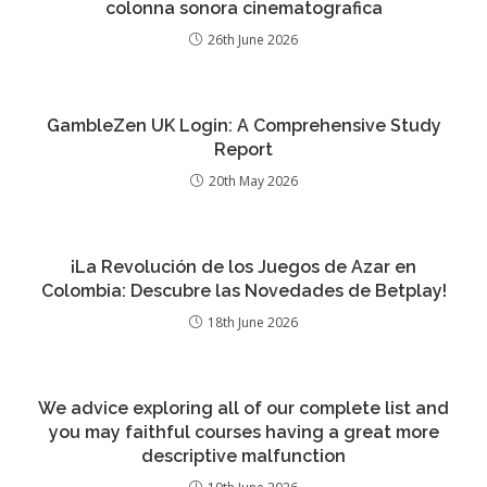
colonna sonora cinematografica
26th June 2026
GambleZen UK Login: A Comprehensive Study
Report
20th May 2026
¡La Revolución de los Juegos de Azar en
Colombia: Descubre las Novedades de Betplay!
18th June 2026
We advice exploring all of our complete list and
you may faithful courses having a great more
descriptive malfunction