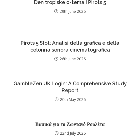
Den tropiske ø-tema i Pirots 5
29th June 2026
Pirots 5 Slot: Analisi della grafica e della
colonna sonora cinematografica
26th June 2026
GambleZen UK Login: A Comprehensive Study
Report
20th May 2026
Βασικά για το Ζωντανό Ρουλέτα
22nd July 2026