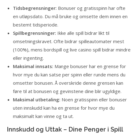
Tidsbegrensninger:
Bonuser og gratisspinn har ofte
en utløpsdato. Du må bruke og omsette dem innen en
bestemt tidsperiode.
Spillbegrensninger:
Ikke alle spill bidrar likt til
omsetningskravet. Ofte bidrar spilleautomater mest
(100%), mens bordspill og live casino spill bidrar mindre
eller ingenting.
Maksimal innsats:
Mange bonuser har en grense for
hvor mye du kan satse per spinn eller runde mens du
omsetter bonusen. Å overskride denne grensen kan
føre til at bonusen og gevinstene dine blir ugyldige.
Maksimal utbetaling:
Noen gratisspinn eller bonuser
uten innskudd kan ha en grense for hvor mye du
maksimalt kan vinne og ta ut.
Innskudd og Uttak – Dine Penger i Spill