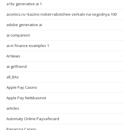
a16z generative ai 1
acomics.ru~kazino-riobet-rabotchee-zerkalo-na-segodnya 100
adobe generative ai
ai companion
ai in finance examples 1
AI News
ai-girlfriend
all_BAz
Apple Pay Casino
Apple Pay Nettikasinot
articles
Automaty Online Paysafecard
Bananzia Casino