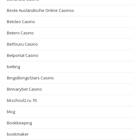
Beste Ausländische Online Casinos
Betcleo Casino
Betero Casino
Betfouru Casino
Betportal Casino
betting
BingoBongoStars Casino
Binnarybet Casino
bkschool2.ru 70
blog
Bookkeeping
bookmaker