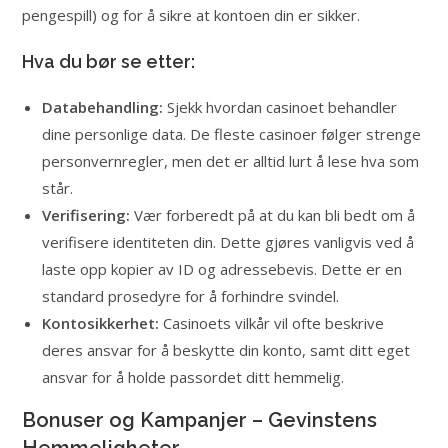
pengespill) og for å sikre at kontoen din er sikker.
Hva du bør se etter:
Databehandling:
Sjekk hvordan casinoet behandler
dine personlige data. De fleste casinoer følger strenge
personvernregler, men det er alltid lurt å lese hva som
står.
Verifisering:
Vær forberedt på at du kan bli bedt om å
verifisere identiteten din. Dette gjøres vanligvis ved å
laste opp kopier av ID og adressebevis. Dette er en
standard prosedyre for å forhindre svindel.
Kontosikkerhet:
Casinoets vilkår vil ofte beskrive
deres ansvar for å beskytte din konto, samt ditt eget
ansvar for å holde passordet ditt hemmelig.
Bonuser og Kampanjer – Gevinstens