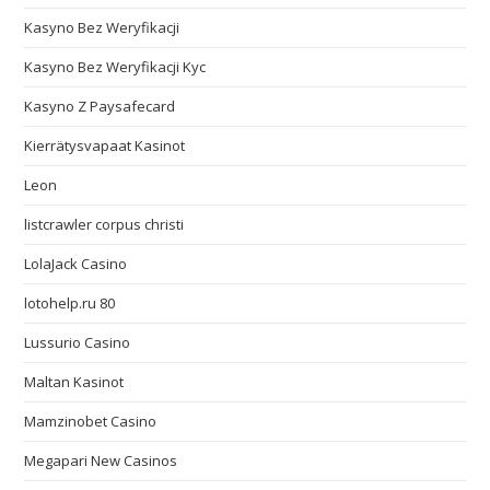
Kasyno Bez Weryfikacji
Kasyno Bez Weryfikacji Kyc
Kasyno Z Paysafecard
Kierrätysvapaat Kasinot
Leon
listcrawler corpus christi
LolaJack Casino
lotohelp.ru 80
Lussurio Casino
Maltan Kasinot
Mamzinobet Casino
Megapari New Casinos