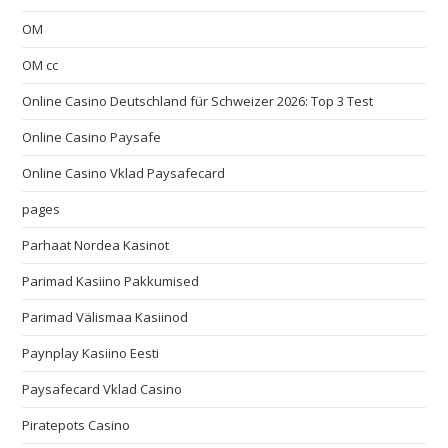
OM
OM cc
Online Casino Deutschland für Schweizer 2026: Top 3 Test
Online Casino Paysafe
Online Casino Vklad Paysafecard
pages
Parhaat Nordea Kasinot
Parimad Kasiino Pakkumised
Parimad Välismaa Kasiinod
Paynplay Kasiino Eesti
Paysafecard Vklad Casino
Piratepots Casino