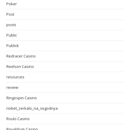
Poker
Post
posts
Public
Publick
Redracer Casino
Reelson Casino
resources
review
Ringospin Casino
riobet_zerkalo_na_segodnya
Roulo Casino
Royaldogs Casino