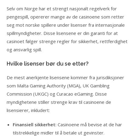
Selv om Norge har et strengt nasjonalt regelverk for
pengespill, opererer mange av de casinoene som retter
seg mot norske spillere under lisenser fra internasjonale
spillmyndigheter. Disse lisensene er din garanti for at
casinoet følger strenge regler for sikkerhet, rettferdighet
og ansvarlig spill.
Hvilke lisenser bør du se etter?
De mest anerkjente lisensene kommer fra jurisdiksjoner
som Malta Gaming Authority (MGA), UK Gambling
Commission (UKGC) og Curacao eGaming. Disse
myndighetene stiller strenge krav til casinoene de
lisensierer, inkludert:
Finansiell sikkerhet:
Casinoene må bevise at de har
tilstrekkelige midler til å betale ut gevinster.