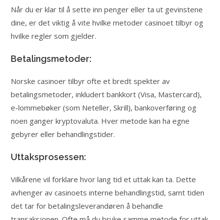
Når du er klar til å sette inn penger eller ta ut gevinstene
dine, er det viktig å vite hvilke metoder casinoet tilbyr og
hvilke regler som gjelder.
Betalingsmetoder:
Norske casinoer tilbyr ofte et bredt spekter av
betalingsmetoder, inkludert bankkort (Visa, Mastercard),
e-lommebøker (som Neteller, Skrill), bankoverføring og
noen ganger kryptovaluta. Hver metode kan ha egne
gebyrer eller behandlingstider.
Uttaksprosessen:
Vilkårene vil forklare hvor lang tid et uttak kan ta. Dette
avhenger av casinoets interne behandlingstid, samt tiden
det tar for betalingsleverandøren å behandle
transaksjonen. Ofte må du bruke samme metode for uttak