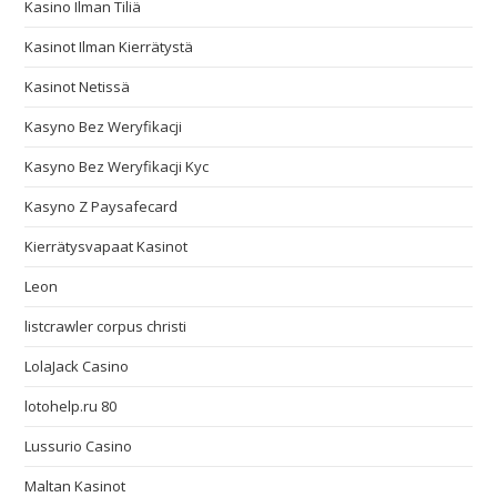
Kasino Ilman Tiliä
Kasinot Ilman Kierrätystä
Kasinot Netissä
Kasyno Bez Weryfikacji
Kasyno Bez Weryfikacji Kyc
Kasyno Z Paysafecard
Kierrätysvapaat Kasinot
Leon
listcrawler corpus christi
LolaJack Casino
lotohelp.ru 80
Lussurio Casino
Maltan Kasinot