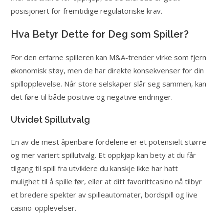
posisjonert for fremtidige regulatoriske krav.
Hva Betyr Dette for Deg som Spiller?
For den erfarne spilleren kan M&A-trender virke som fjern
økonomisk støy, men de har direkte konsekvenser for din
spillopplevelse. Når store selskaper slår seg sammen, kan
det føre til både positive og negative endringer.
Utvidet Spillutvalg
En av de mest åpenbare fordelene er et potensielt større
og mer variert spillutvalg. Et oppkjøp kan bety at du får
tilgang til spill fra utviklere du kanskje ikke har hatt
mulighet til å spille før, eller at ditt favorittcasino nå tilbyr
et bredere spekter av spilleautomater, bordspill og live
casino-opplevelser.