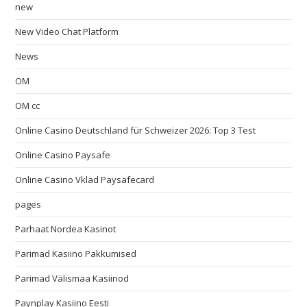
new
New Video Chat Platform
News
OM
OM cc
Online Casino Deutschland für Schweizer 2026: Top 3 Test
Online Casino Paysafe
Online Casino Vklad Paysafecard
pages
Parhaat Nordea Kasinot
Parimad Kasiino Pakkumised
Parimad Välismaa Kasiinod
Paynplay Kasiino Eesti