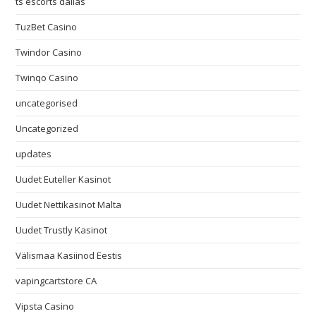
ts escorts dallas
TuzBet Casino
Twindor Casino
Twinqo Casino
uncategorised
Uncategorized
updates
Uudet Euteller Kasinot
Uudet Nettikasinot Malta
Uudet Trustly Kasinot
Välismaa Kasiinod Eestis
vapingcartstore CA
Vipsta Casino