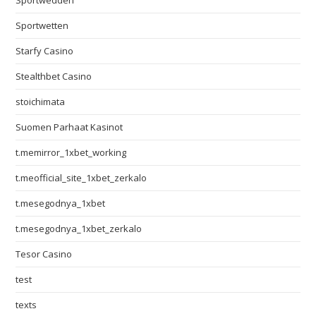
Sportwedden
Sportwetten
Starfy Casino
Stealthbet Casino
stoichimata
Suomen Parhaat Kasinot
t.memirror_1xbet_working
t.meofficial_site_1xbet_zerkalo
t.mesegodnya_1xbet
t.mesegodnya_1xbet_zerkalo
Tesor Casino
test
texts