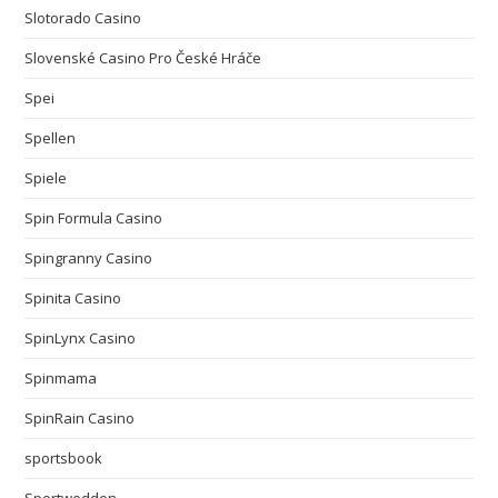
Slotorado Casino
Slovenské Casino Pro České Hráče
Spei
Spellen
Spiele
Spin Formula Casino
Spingranny Casino
Spinita Casino
SpinLynx Casino
Spinmama
SpinRain Casino
sportsbook