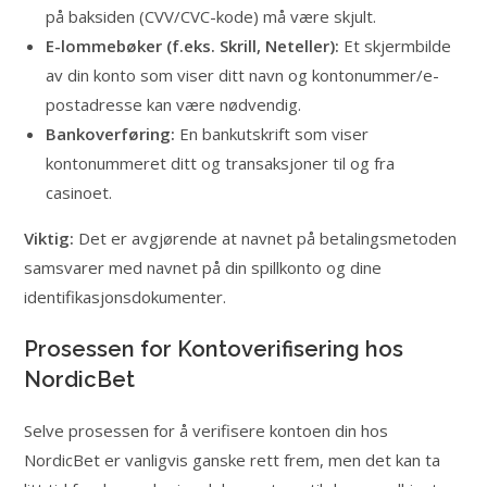
på baksiden (CVV/CVC-kode) må være skjult.
E-lommebøker (f.eks. Skrill, Neteller):
Et skjermbilde
av din konto som viser ditt navn og kontonummer/e-
postadresse kan være nødvendig.
Bankoverføring:
En bankutskrift som viser
kontonummeret ditt og transaksjoner til og fra
casinoet.
Viktig:
Det er avgjørende at navnet på betalingsmetoden
samsvarer med navnet på din spillkonto og dine
identifikasjonsdokumenter.
Prosessen for Kontoverifisering hos
NordicBet
Selve prosessen for å verifisere kontoen din hos
NordicBet er vanligvis ganske rett frem, men det kan ta