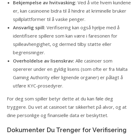
Bekjempelse av hvitvasking:
Ved å vite hvem kundene
er, kan casinoene bidra til å hindre at kriminelle bruker
spillplattformer til å vaske penger.
Ansvarlig spill:
Verifisering kan også hjelpe med å
identifisere spillere som kan være i faresonen for
spilleavhengighet, og dermed tilby støtte eller
begrensninger.
Overholdelse av lisenskrav:
Alle casinoer som
opererer under en gyldig lisens (som ofte er fra Malta
Gaming Authority eller lignende organer) er pålagt å
utføre KYC-prosedyrer.
For deg som spiller betyr dette at du kan føle deg
tryggere. Du vet at casinoet tar sikkerhet på alvor, og at
dine personlige og finansielle data er beskyttet.
Dokumenter Du Trenger for Verifisering