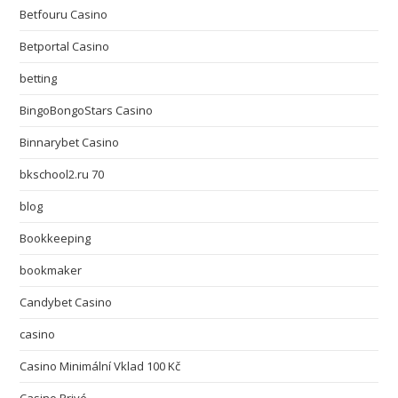
Betfouru Casino
Betportal Casino
betting
BingoBongoStars Casino
Binnarybet Casino
bkschool2.ru 70
blog
Bookkeeping
bookmaker
Candybet Casino
casino
Casino Minimální Vklad 100 Kč