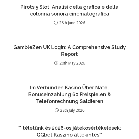
Pirots 5 Slot: Analisi della grafica e della
colonna sonora cinematografica
26th June 2026
GambleZen UK Login: A Comprehensive Study
Report
20th May 2026
Im Verbunden Kasino Über Natel
Bonuseinzahlung 60 Freispielen &
Telefonrechnung Saldieren
28th July 2026
**Ítéletünk és 2026-os játékosértékelések:
GGbet Kaszinó áttekintés**