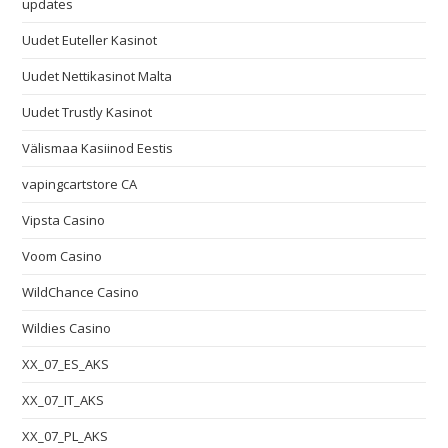
updates
Uudet Euteller Kasinot
Uudet Nettikasinot Malta
Uudet Trustly Kasinot
Välismaa Kasiinod Eestis
vapingcartstore CA
Vipsta Casino
Voom Casino
WildChance Casino
Wildies Casino
XX_07_ES_AKS
XX_07_IT_AKS
XX_07_PL_AKS