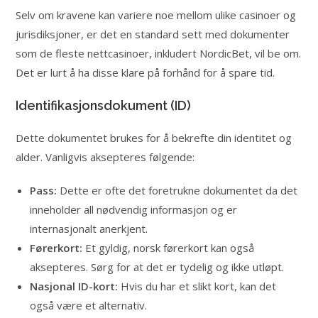
Selv om kravene kan variere noe mellom ulike casinoer og
jurisdiksjoner, er det en standard sett med dokumenter
som de fleste nettcasinoer, inkludert NordicBet, vil be om.
Det er lurt å ha disse klare på forhånd for å spare tid.
Identifikasjonsdokument (ID)
Dette dokumentet brukes for å bekrefte din identitet og
alder. Vanligvis aksepteres følgende:
Pass:
Dette er ofte det foretrukne dokumentet da det
inneholder all nødvendig informasjon og er
internasjonalt anerkjent.
Førerkort:
Et gyldig, norsk førerkort kan også
aksepteres. Sørg for at det er tydelig og ikke utløpt.
Nasjonal ID-kort:
Hvis du har et slikt kort, kan det
også være et alternativ.