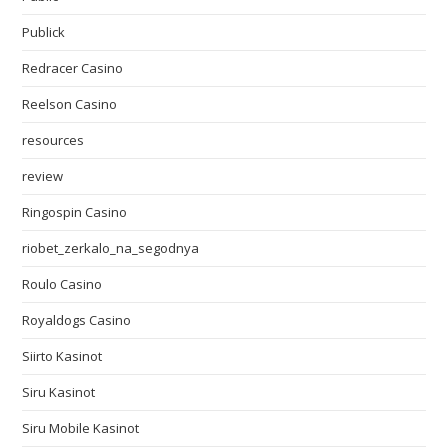
Publick
Redracer Casino
Reelson Casino
resources
review
Ringospin Casino
riobet_zerkalo_na_segodnya
Roulo Casino
Royaldogs Casino
Siirto Kasinot
Siru Kasinot
Siru Mobile Kasinot