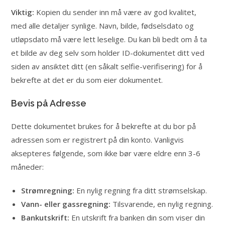
Viktig:
Kopien du sender inn må være av god kvalitet,
med alle detaljer synlige. Navn, bilde, fødselsdato og
utløpsdato må være lett leselige. Du kan bli bedt om å ta
et bilde av deg selv som holder ID-dokumentet ditt ved
siden av ansiktet ditt (en såkalt selfie-verifisering) for å
bekrefte at det er du som eier dokumentet.
Bevis på Adresse
Dette dokumentet brukes for å bekrefte at du bor på
adressen som er registrert på din konto. Vanligvis
aksepteres følgende, som ikke bør være eldre enn 3-6
måneder:
Strømregning:
En nylig regning fra ditt strømselskap.
Vann- eller gassregning:
Tilsvarende, en nylig regning.
Bankutskrift:
En utskrift fra banken din som viser din