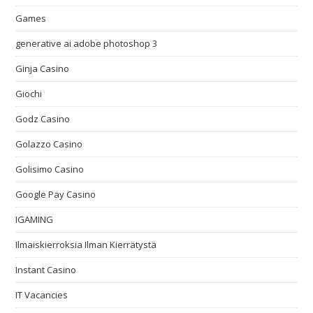
Games
generative ai adobe photoshop 3
Ginja Casino
Giochi
Godz Casino
Golazzo Casino
Golisimo Casino
Google Pay Casino
IGAMING
Ilmaiskierroksia Ilman Kierrätystä
Instant Casino
IT Vacancies