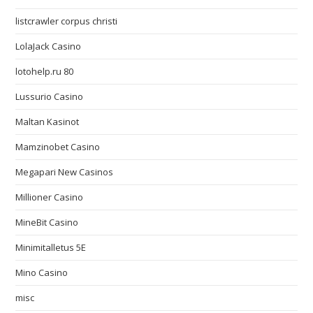
listcrawler corpus christi
LolaJack Casino
lotohelp.ru 80
Lussurio Casino
Maltan Kasinot
Mamzinobet Casino
Megapari New Casinos
Millioner Casino
MineBit Casino
Minimitalletus 5E
Mino Casino
misc