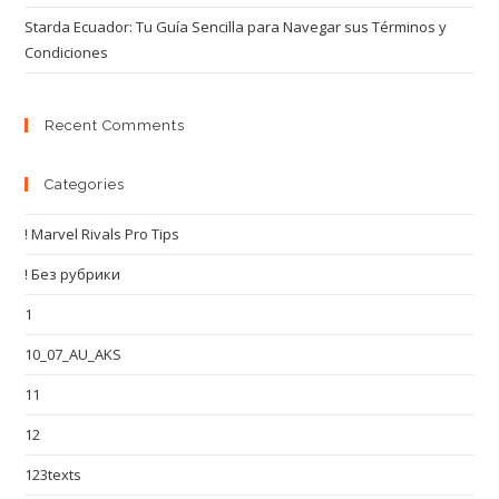
Starda Ecuador: Tu Guía Sencilla para Navegar sus Términos y
Condiciones
Recent Comments
Categories
! Marvel Rivals Pro Tips
! Без рубрики
1
10_07_AU_AKS
11
12
123texts