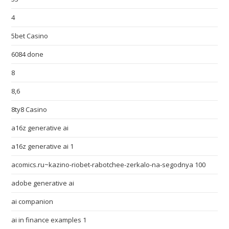
4
5bet Casino
6084 done
8
8,6
8ty8 Casino
a16z generative ai
a16z generative ai 1
acomics.ru~kazino-riobet-rabotchee-zerkalo-na-segodnya 100
adobe generative ai
ai companion
ai in finance examples 1