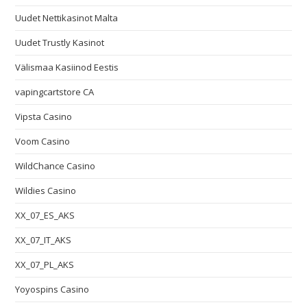
Uudet Nettikasinot Malta
Uudet Trustly Kasinot
Välismaa Kasiinod Eestis
vapingcartstore CA
Vipsta Casino
Voom Casino
WildChance Casino
Wildies Casino
XX_07_ES_AKS
XX_07_IT_AKS
XX_07_PL_AKS
Yoyospins Casino