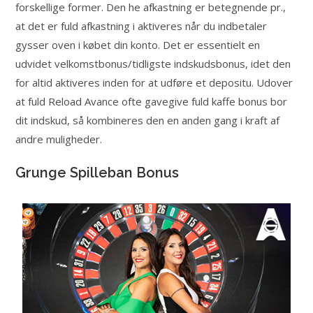
forskellige former. Den he afkastning er betegnende pr.,
at det er fuld afkastning i aktiveres når du indbetaler
gysser oven i købet din konto. Det er essentielt en
udvidet velkomstbonus/tidligste indskudsbonus, idet den
for altid aktiveres inden for at udføre et depositu. Udover
at fuld Reload Avance ofte gavegive fuld kaffe bonus bor
dit indskud, så kombineres den en anden gang i kraft af
andre muligheder.
Grunge Spilleban Bonus