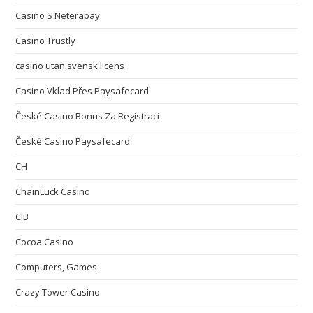
Casino S Neterapay
Casino Trustly
casino utan svensk licens
Casino Vklad Přes Paysafecard
České Casino Bonus Za Registraci
České Casino Paysafecard
CH
ChainLuck Casino
CIB
Cocoa Casino
Computers, Games
Crazy Tower Сasino