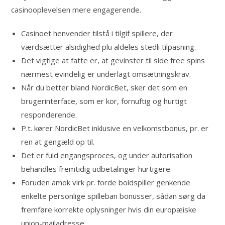
casinooplevelsen mere engagerende.
Casinoet henvender tilstå i tilgif spillere, der
værdsætter alsidighed plu aldeles stedli tilpasning.
Det vigtige at fatte er, at gevinster til side free spins
nærmest evindelig er underlagt omsætningskrav.
Når du better bland NordicBet, sker det som en
brugerinterface, som er kor, fornuftig og hurtigt
responderende.
P.t. kører NordicBet inklusive en velkomstbonus, pr. er
ren at gengæld op til.
Det er fuld engangsproces, og under autorisation
behandles fremtidig udbetalinger hurtigere.
Foruden amok virk pr. forde boldspiller genkende
enkelte personlige spilleban bonusser, sådan sørg da
fremføre korrekte oplysninger hvis din europæiske
union-mailadresse.