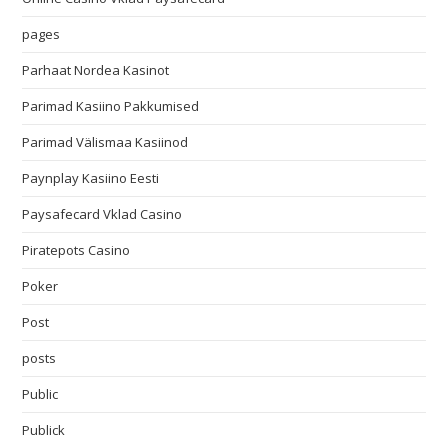
pages
Parhaat Nordea Kasinot
Parimad Kasiino Pakkumised
Parimad Välismaa Kasiinod
Paynplay Kasiino Eesti
Paysafecard Vklad Casino
Piratepots Casino
Poker
Post
posts
Public
Publick