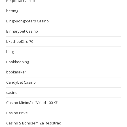
Betportal Casino
betting
BingoBongoStars Casino
Binnarybet Casino
bkschool2.ru 70
blog
Bookkeeping
bookmaker
Candybet Casino
casino
Casino Minimální Vklad 100 Kč
Casino Privé
Casino S Bonusem Za Registraci