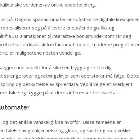
kulinariske verdenen av online underholdning.
ler på. Dagens spilleautomater er sofistikerte digitale kreasjoner
 spesialiserer seg på å levere enestående grafikk og
lt fra 3D-animasjoner til interaktive bonusrunder som tar deg
oretrekker en klassisk fruktautomat med et moderne preg eller e
rie, er mulighetene nesten uendelige.
avgjørende aspekt for å sikre en trygg og rettferdig
et strenge lover og retningslinjer som operatører må følge. Dett
lig spilling og beskyttelse av spillerdata. Ved å velge et anerkjent
re føle seg trygge på at deres interesser blir ivaretatt.
eautomater
e, og det er ikke vanskelig å se hvorfor. Disse temaene er
 en følelse av gjenkjennelse og glede, og kan til og med vekke
snacks, og fra forfriskende cocktails til varme drikker, er det et