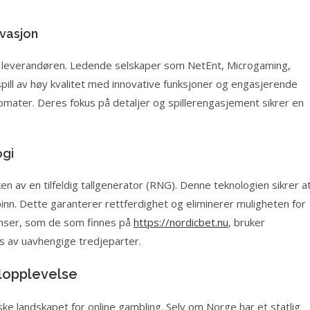
vasjon
av leverandøren. Ledende selskaper som NetEnt, Microgaming,
pill av høy kvalitet med innovative funksjoner og engasjerende
tomater. Deres fokus på detaljer og spillerengasjement sikrer en
ogi
ken av en tilfeldig tallgenerator (RNG). Denne teknologien sikrer a
spinn. Dette garanterer rettferdighet og eliminerer muligheten for
enser, som de som finnes på
https://nordicbet.nu
, bruker
 av uavhengige tredjeparter.
llopplevelse
iske landskapet for online gambling. Selv om Norge har et statlig