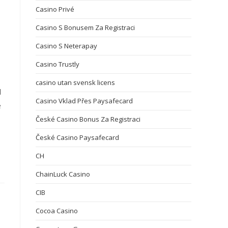
Casino Privé
Casino S Bonusem Za Registraci
Casino S Neterapay
Casino Trustly
casino utan svensk licens
d
Casino Vklad Přes Paysafecard
e
České Casino Bonus Za Registraci
České Casino Paysafecard
CH
ChainLuck Casino
CIB
Cocoa Casino