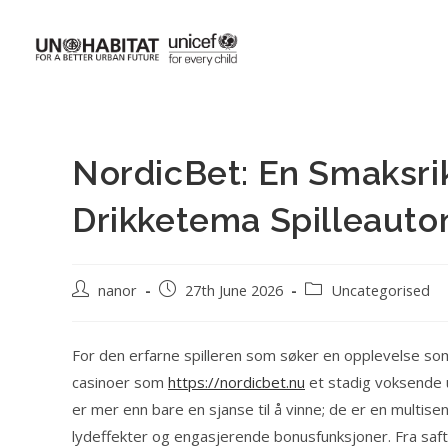
NordicBet: En Smaksri
Drikketema Spilleaut
nanor
27th June 2026
Uncategorised
For den erfarne spilleren som søker en opplevelse som
casinoer som
https://nordicbet.nu
et stadig voksende u
er mer enn bare en sjanse til å vinne; de er en multise
lydeffekter og engasjerende bonusfunksjoner. Fra saftig