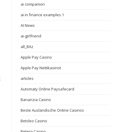
ai companion
ai in finance examples 1
AI News
ai-girlfriend
all_BAz
Apple Pay Casino
Apple Pay Nettikasinot
t
articles
Automaty Online Paysafecard
Bananzia Casino
Beste Ausländische Online Casinos
Betcleo Casino
Betero Casino