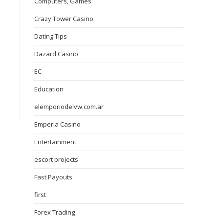
Computers, Games
Crazy Tower Сasino
Dating Tips
Dazard Casino
EC
Education
elemporiodelvw.com.ar
Emperia Casino
Entertainment
escort projects
Fast Payouts
first
Forex Trading