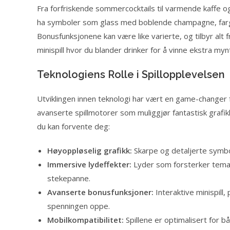
Fra forfriskende sommercocktails til varmende kaffe o
ha symboler som glass med boblende champagne, fargeri
Bonusfunksjonene kan være like varierte, og tilbyr alt fr
minispill hvor du blander drinker for å vinne ekstra myn
Teknologiens Rolle i Spillopplevelsen
Utviklingen innen teknologi har vært en game-changer 
avanserte spillmotorer som muliggjør fantastisk grafi
du kan forvente deg:
Høyoppløselig grafikk:
Skarpe og detaljerte symbol
Immersive lydeffekter:
Lyder som forsterker temae
stekepanne.
Avanserte bonusfunksjoner:
Interaktive minispill
spenningen oppe.
Mobilkompatibilitet:
Spillene er optimalisert for b